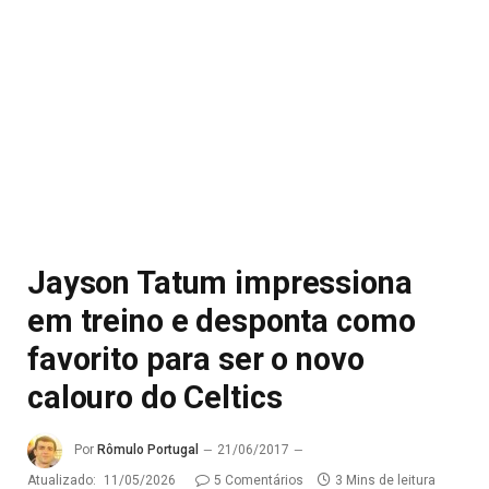
Jayson Tatum impressiona
em treino e desponta como
favorito para ser o novo
calouro do Celtics
Por
Rômulo Portugal
21/06/2017
Atualizado:
11/05/2026
5 Comentários
3 Mins de leitura