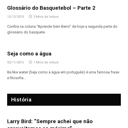
Glossário do Basquetebol – Parte 2
15/12/2010
3 Mins de leitura
Confira na coluna “Aprende Sem Berro” de hoje a segunda parte do
glossário do basquete.
Seja como a água
02/11/2015
7 Mins de leitura
Be like water (Seja como a água em português) é uma famosa frase
e filosofia…
História
Larry Bird: “Sempre achei que não