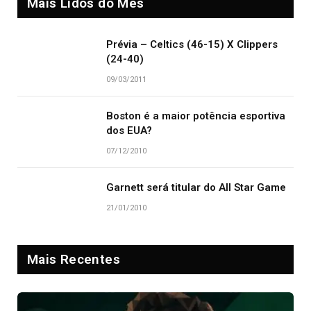
Mais Lidos do Mês
Prévia – Celtics (46-15) X Clippers
(24-40)
09/03/2011
Boston é a maior potência esportiva
dos EUA?
07/12/2010
Garnett será titular do All Star Game
21/01/2010
Mais Recentes