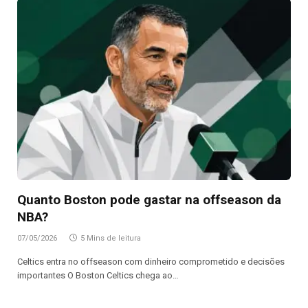
Quanto Boston pode gastar na offseason da
NBA?
07/05/2026
5 Mins de leitura
Celtics entra no offseason com dinheiro comprometido e decisões
importantes O Boston Celtics chega ao…