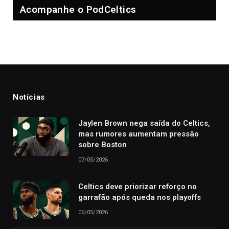
Acompanhe o PodCeltics
Notícias
Jaylen Brown nega saída do Celtics,
mas rumores aumentam pressão
sobre Boston
07/05/2026
Celtics deve priorizar reforço no
garrafão após queda nos playoffs
06/05/2026