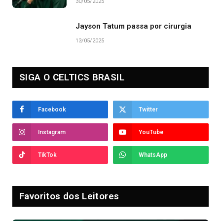
30/05/2025
Jayson Tatum passa por cirurgia
13/05/2025
SIGA O CELTICS BRASIL
Facebook
Twitter
Instagram
YouTube
TikTok
WhatsApp
Favoritos dos Leitores