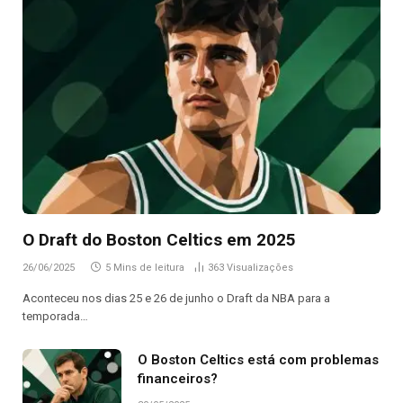
O Draft do Boston Celtics em 2025
26/06/2025
5 Mins de leitura
363
Visualizações
Aconteceu nos dias 25 e 26 de junho o Draft da NBA para a
temporada…
O Boston Celtics está com problemas
financeiros?