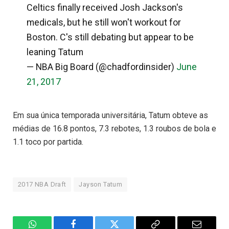
Celtics finally received Josh Jackson's
medicals, but he still won't workout for
Boston. C's still debating but appear to be
leaning Tatum
— NBA Big Board (@chadfordinsider)
June
21, 2017
Em sua única temporada universitária, Tatum obteve as
médias de 16.8 pontos, 7.3 rebotes, 1.3 roubos de bola e
1.1 toco por partida.
2017 NBA Draft
Jayson Tatum