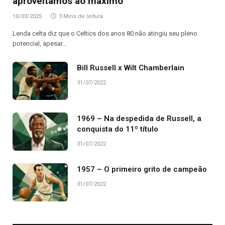
aproveitamos ao máximo”
10/03/2025
3 Mins de leitura
Lenda celta diz que o Celtics dos anos 80 não atingiu seu pleno
potencial, apesar…
Bill Russell x Wilt Chamberlain
31/07/2022
1969 – Na despedida de Russell, a
conquista do 11º título
31/07/2022
1957 – O primeiro grito de campeão
31/07/2022