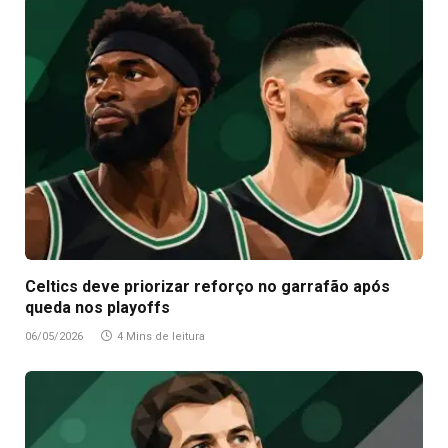
Celtics deve priorizar reforço no garrafão após
queda nos playoffs
06/05/2026
4 Mins de leitura