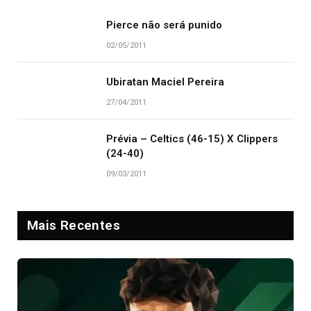
Pierce não será punido
02/05/2011
Ubiratan Maciel Pereira
27/04/2011
Prévia – Celtics (46-15) X Clippers
(24-40)
09/03/2011
Mais Recentes