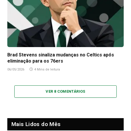
Brad Stevens sinaliza mudanças no Celtics após
eliminação para os 76ers
06/05/2026
4 Mins de leitura
VER 8 COMENTÁRIOS
Mais Lidos do Mês