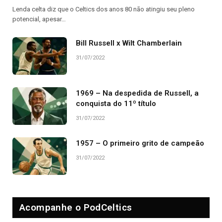
Lenda celta diz que o Celtics dos anos 80 não atingiu seu pleno
potencial, apesar…
Bill Russell x Wilt Chamberlain
31/07/2022
1969 – Na despedida de Russell, a
conquista do 11º título
31/07/2022
1957 – O primeiro grito de campeão
31/07/2022
Acompanhe o PodCeltics