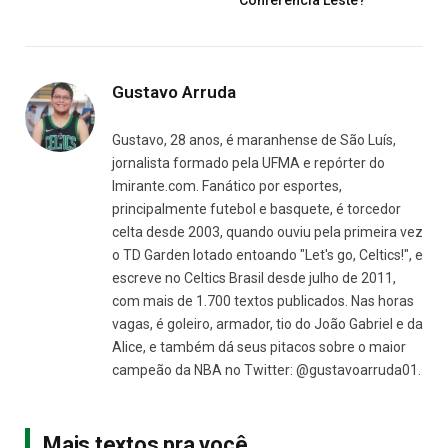
Conferência Leste?
Gustavo Arruda
Gustavo, 28 anos, é maranhense de São Luís,
jornalista formado pela UFMA e repórter do
Imirante.com. Fanático por esportes,
principalmente futebol e basquete, é torcedor
celta desde 2003, quando ouviu pela primeira vez
o TD Garden lotado entoando "Let's go, Celtics!", e
escreve no Celtics Brasil desde julho de 2011,
com mais de 1.700 textos publicados. Nas horas
vagas, é goleiro, armador, tio do João Gabriel e da
Alice, e também dá seus pitacos sobre o maior
campeão da NBA no Twitter: @gustavoarruda01.
Mais textos pra você