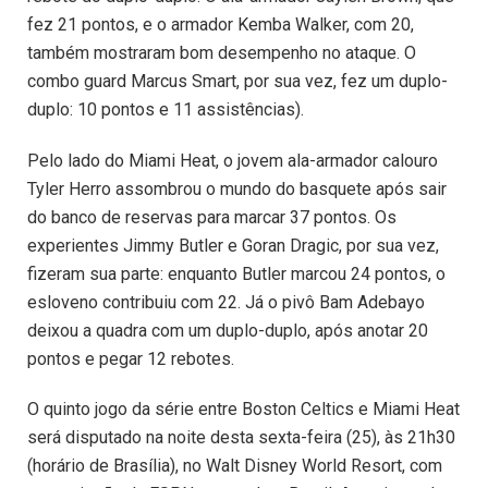
fez 21 pontos, e o armador Kemba Walker, com 20,
também mostraram bom desempenho no ataque. O
combo guard Marcus Smart, por sua vez, fez um duplo-
duplo: 10 pontos e 11 assistências).
Pelo lado do Miami Heat, o jovem ala-armador calouro
Tyler Herro assombrou o mundo do basquete após sair
do banco de reservas para marcar 37 pontos. Os
experientes Jimmy Butler e Goran Dragic, por sua vez,
fizeram sua parte: enquanto Butler marcou 24 pontos, o
esloveno contribuiu com 22. Já o pivô Bam Adebayo
deixou a quadra com um duplo-duplo, após anotar 20
pontos e pegar 12 rebotes.
O quinto jogo da série entre Boston Celtics e Miami Heat
será disputado na noite desta sexta-feira (25), às 21h30
(horário de Brasília), no Walt Disney World Resort, com