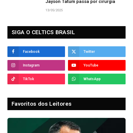
Jayson Tatum passa por cirurgia
13/05/2025
SIGA O CELTICS BRASIL
Facebook
Twitter
Instagram
YouTube
TikTok
WhatsApp
Favoritos dos Leitores