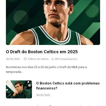
O Draft do Boston Celtics em 2025
26/06/2025
5 Mins de leitura
363
Visualizações
Aconteceu nos dias 25 e 26 de junho o Draft da NBA para a
temporada…
O Boston Celtics está com problemas
financeiros?
30/05/2025