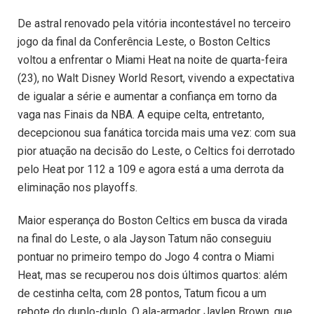
De astral renovado pela vitória incontestável no terceiro
jogo da final da Conferência Leste, o Boston Celtics
voltou a enfrentar o Miami Heat na noite de quarta-feira
(23), no Walt Disney World Resort, vivendo a expectativa
de igualar a série e aumentar a confiança em torno da
vaga nas Finais da NBA. A equipe celta, entretanto,
decepcionou sua fanática torcida mais uma vez: com sua
pior atuação na decisão do Leste, o Celtics foi derrotado
pelo Heat por 112 a 109 e agora está a uma derrota da
eliminação nos playoffs.
Maior esperança do Boston Celtics em busca da virada
na final do Leste, o ala Jayson Tatum não conseguiu
pontuar no primeiro tempo do Jogo 4 contra o Miami
Heat, mas se recuperou nos dois últimos quartos: além
de cestinha celta, com 28 pontos, Tatum ficou a um
rebote do duplo-duplo. O ala-armador Jaylen Brown, que