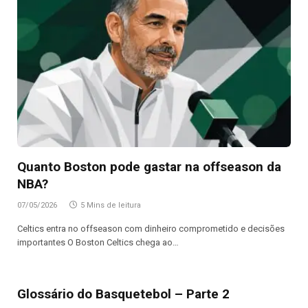
Quanto Boston pode gastar na offseason da
NBA?
07/05/2026
5 Mins de leitura
Celtics entra no offseason com dinheiro comprometido e decisões
importantes O Boston Celtics chega ao…
Glossário do Basquetebol – Parte 2