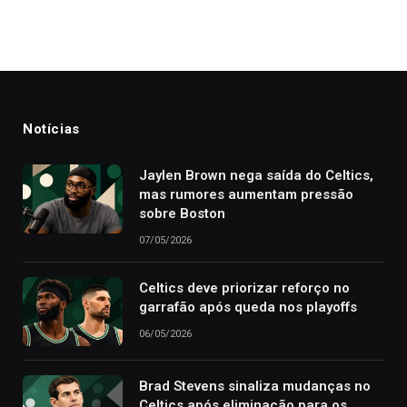
Notícias
Jaylen Brown nega saída do Celtics,
mas rumores aumentam pressão
sobre Boston
07/05/2026
Celtics deve priorizar reforço no
garrafão após queda nos playoffs
06/05/2026
Brad Stevens sinaliza mudanças no
Celtics após eliminação para os