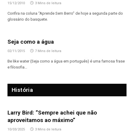
15/12/2010
3 Mins de leitura
Confira na coluna “Aprende Sem Berro” de hoje a segunda parte do
glossário do basquete.
Seja como a água
02/11/2015
7 Mins de leitura
Be like water (Seja como a água em português) é uma famosa frase
e filosofia…
História
Larry Bird: “Sempre achei que não
aproveitamos ao máximo”
10/03/2025
3 Mins de leitura