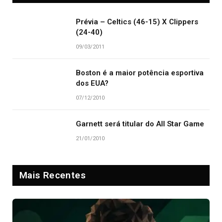
Prévia – Celtics (46-15) X Clippers
(24-40)
09/03/2011
Boston é a maior potência esportiva
dos EUA?
07/12/2010
Garnett será titular do All Star Game
21/01/2010
Mais Recentes