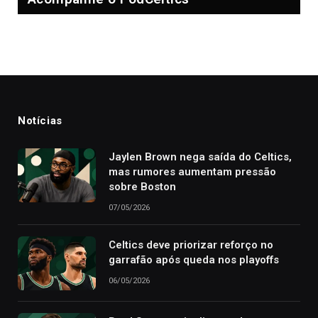
Notícias
Jaylen Brown nega saída do Celtics,
mas rumores aumentam pressão
sobre Boston
07/05/2026
Celtics deve priorizar reforço no
garrafão após queda nos playoffs
06/05/2026