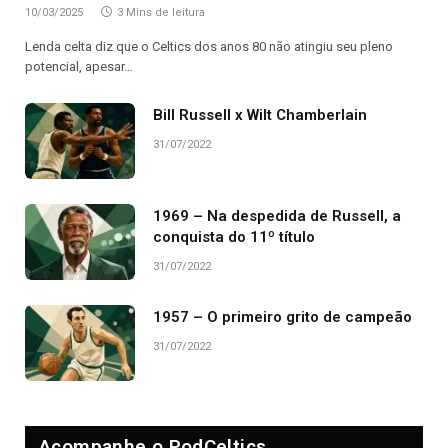
10/03/2025
3 Mins de leitura
Lenda celta diz que o Celtics dos anos 80 não atingiu seu pleno
potencial, apesar…
Bill Russell x Wilt Chamberlain
31/07/2022
1969 – Na despedida de Russell, a
conquista do 11º título
31/07/2022
1957 – O primeiro grito de campeão
31/07/2022
Acompanhe o PodCeltics