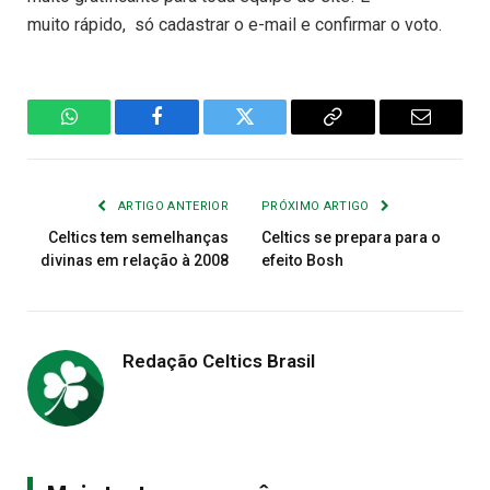
muito rápido, só cadastrar o e-mail e confirmar o voto.
WhatsApp
Facebook
Twitter
Copiar
E-
Link
mail
ARTIGO ANTERIOR
PRÓXIMO ARTIGO
Celtics tem semelhanças
Celtics se prepara para o
divinas em relação à 2008
efeito Bosh
Redação Celtics Brasil