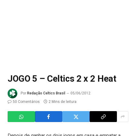
JOGO 5 – Celtics 2 x 2 Heat
Por
Redação Celtics Brasil
05/06/2012
50 Comentários
2 Mins de leitura
Depois de ganhar os dois jogos em casa e empatar a