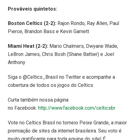
Prováveis quintetos:
Boston Celtics (2-2):
Rajon Rondo, Ray Allen, Paul
Pierce, Brandon Bass e Kevin Garnett
Miami Heat (2-2):
Mario Chalmers, Dwyane Wade,
LeBron James, Chris Bosh (Shane Battier) e Joel
Anthony
Siga o @Celtics_Brasil no Twitter e acompanhe a
cobertura de todos os jogos do Celtics.
Curta também nossa página
no Facebook:
http://www.facebook.com/celticsbr
Vote no Celtics Brasil no torneio Peixe Grande, a maior
premiação de sites da internet brasileira. Seu voto é
muito gratificante para toda equipe do site! É