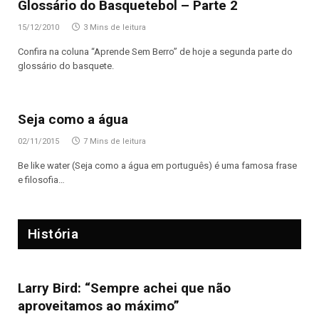
Glossário do Basquetebol – Parte 2
15/12/2010
3 Mins de leitura
Confira na coluna “Aprende Sem Berro” de hoje a segunda parte do
glossário do basquete.
Seja como a água
02/11/2015
7 Mins de leitura
Be like water (Seja como a água em português) é uma famosa frase
e filosofia…
História
Larry Bird: “Sempre achei que não
aproveitamos ao máximo”