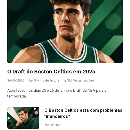
O Draft do Boston Celtics em 2025
26/06/2025
5 Mins de leitura
363
Visualizações
Aconteceu nos dias 25 e 26 de junho o Draft da NBA para a
temporada…
O Boston Celtics está com problemas
financeiros?
30/05/2025