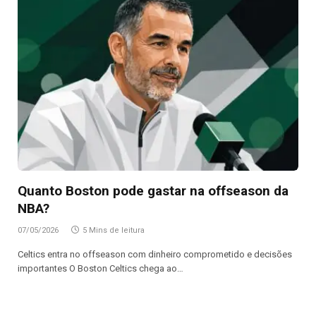
Quanto Boston pode gastar na offseason da
NBA?
07/05/2026
5 Mins de leitura
Celtics entra no offseason com dinheiro comprometido e decisões
importantes O Boston Celtics chega ao…