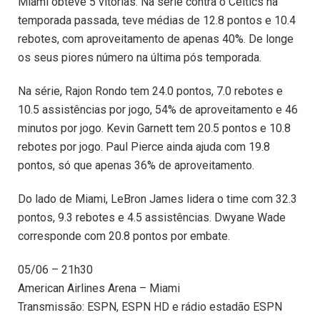
Miami obteve 5 vitórias. Na série contra o Celtics na
temporada passada, teve médias de 12.8 pontos e 10.4
rebotes, com aproveitamento de apenas 40%. De longe
os seus piores número na última pós temporada.
Na série, Rajon Rondo tem 24.0 pontos, 7.0 rebotes e
10.5 assistências por jogo, 54% de aproveitamento e 46
minutos por jogo. Kevin Garnett tem 20.5 pontos e 10.8
rebotes por jogo. Paul Pierce ainda ajuda com 19.8
pontos, só que apenas 36% de aproveitamento.
Do lado de Miami, LeBron James lidera o time com 32.3
pontos, 9.3 rebotes e 4.5 assistências. Dwyane Wade
corresponde com 20.8 pontos por embate.
05/06 – 21h30
American Airlines Arena – Miami
Transmissão: ESPN, ESPN HD e rádio estadão ESPN