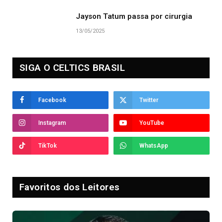
Jayson Tatum passa por cirurgia
13/05/2025
SIGA O CELTICS BRASIL
Facebook
Twitter
Instagram
YouTube
TikTok
WhatsApp
Favoritos dos Leitores