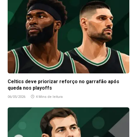
Celtics deve priorizar reforço no garrafão após
queda nos playoffs
06/05/2026
4 Mins de leitura