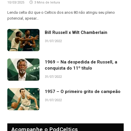
10/03/2025
3 Mins de leitura
Lenda celta diz que o Celtics dos anos 80 não atingiu seu pleno
potencial, apesar…
Bill Russell x Wilt Chamberlain
31/07/2022
1969 – Na despedida de Russell, a
conquista do 11º título
31/07/2022
1957 – O primeiro grito de campeão
31/07/2022
Acompanhe o PodCeltics