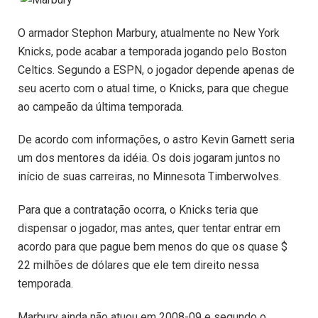
O armador Stephon Marbury, atualmente no New York
Knicks, pode acabar a temporada jogando pelo Boston
Celtics. Segundo a ESPN, o jogador depende apenas de
seu acerto com o atual time, o Knicks, para que chegue
ao campeão da última temporada.
De acordo com informações, o astro Kevin Garnett seria
um dos mentores da idéia. Os dois jogaram juntos no
início de suas carreiras, no Minnesota Timberwolves.
Para que a contratação ocorra, o Knicks teria que
dispensar o jogador, mas antes, quer tentar entrar em
acordo para que pague bem menos do que os quase $
22 milhões de dólares que ele tem direito nessa
temporada.
Marbury ainda não atuou em 2008-09 e segundo o