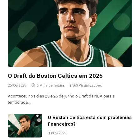
O Draft do Boston Celtics em 2025
26/06/2025
5 Mins de leitura
363
Visualizações
Aconteceu nos dias 25 e 26 de junho o Draft da NBA para a
temporada…
O Boston Celtics está com problemas
financeiros?
30/05/2025