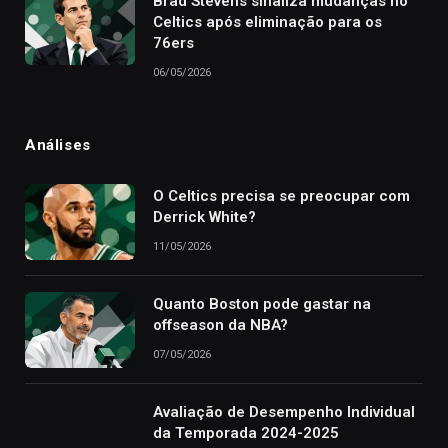
Brad Stevens sinaliza mudanças no
Celtics após eliminação para os
76ers
06/05/2026
Análises
O Celtics precisa se preocupar com
Derrick White?
11/05/2026
Quanto Boston pode gastar na
offseason da NBA?
07/05/2026
Avaliação de Desempenho Individual
da Temporada 2024-2025