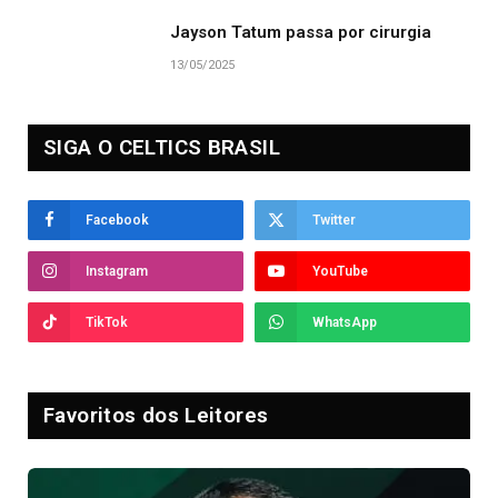
Jayson Tatum passa por cirurgia
13/05/2025
SIGA O CELTICS BRASIL
Facebook
Twitter
Instagram
YouTube
TikTok
WhatsApp
Favoritos dos Leitores