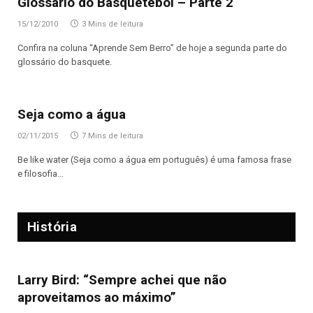
Glossário do Basquetebol – Parte 2
15/12/2010
3 Mins de leitura
Confira na coluna “Aprende Sem Berro” de hoje a segunda parte do
glossário do basquete.
Seja como a água
02/11/2015
7 Mins de leitura
Be like water (Seja como a água em português) é uma famosa frase
e filosofia…
História
Larry Bird: “Sempre achei que não
aproveitamos ao máximo”