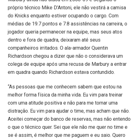
próprio técnico Mike D’Antoni, ele não vestirá a camisa
do Knicks enquanto estiver ocupando o cargo. Com
médias de 19.7 pontos e 7.8 assistências na carreira, o
jogador queria permanecer na equipe, mas seus atos
dentro e fora de quadra, deixaram até seus
companheiros irritados. O ala-armador Quentin
Richardson chegou a dizer que não o considerava um
colega de equipe após uma recusa de Marbury a entrar
em quadra quando Richardson estava contundido.
“As pessoas que me conhecem sabem que estou na
melhor forma física da minha vida. Eu vim para treinar
com uma atitude positiva e não para me tornar uma
distração. Eu vim para ajudar o time, mas acham que não.
Aceitei começar do banco de reservas, mas não entendo
o que o técnico quer. Sei que ele não me quer no time e
se é assim, é melhor que me paguem e eu saio. Quero