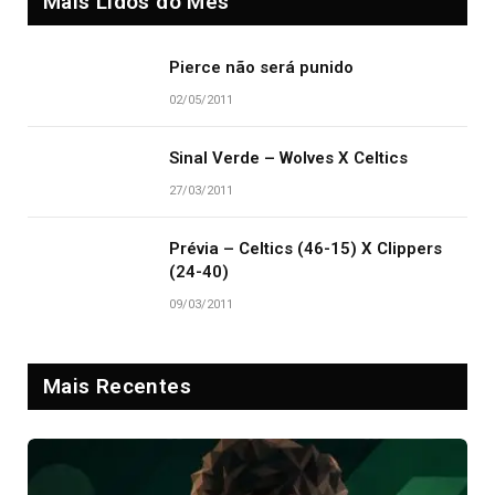
Mais Lidos do Mês
Pierce não será punido
02/05/2011
Sinal Verde – Wolves X Celtics
27/03/2011
Prévia – Celtics (46-15) X Clippers
(24-40)
09/03/2011
Mais Recentes