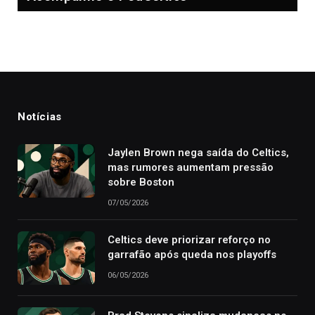
Notícias
Jaylen Brown nega saída do Celtics,
mas rumores aumentam pressão
sobre Boston
07/05/2026
Celtics deve priorizar reforço no
garrafão após queda nos playoffs
06/05/2026