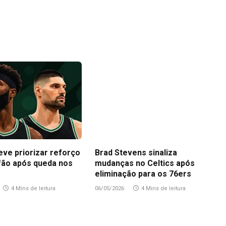
eve priorizar reforço
Brad Stevens sinaliza
fão após queda nos
mudanças no Celtics após
eliminação para os 76ers
4 Mins de leitura
06/05/2026
4 Mins de leitura