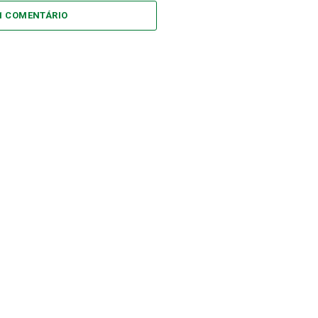
1 COMENTÁRIO