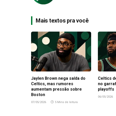
Mais textos pra você
Jaylen Brown nega saída do
Celtics d
Celtics, mas rumores
no garra
aumentam pressão sobre
playoffs
Boston
06/05/2026
07/05/2026
5 Mins de leitura