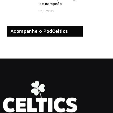
de campeão
31/07/2022
Acompanhe o PodCeltics