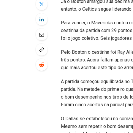
Já o Boston amargou sua décima s
entanto, o Celtics segue liderando
Para vencer, o Mavericks contou co
cestinha da partida com 29 pontos
foi o jogo coletivo. Seis jogadore
Pelo Boston o cestinha foi Ray All
três pontos. Agora faltam apenas c
que mais acertou este tipo de arr
A partida começou equilibrada no 
partida. Na metade do primeiro quar
o bom desempenho nos tiros de lon
Foram cinco acertos na parcial para
O Dallas se estabeleceu no coman
Mesmo sem repetir o bom desempe