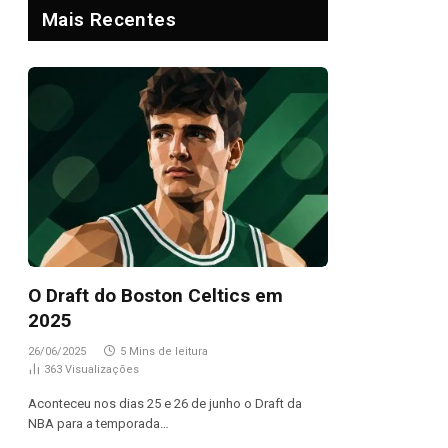
Mais Recentes
O Draft do Boston Celtics em
2025
26/06/2025
5 Mins de leitura
363
Visualizações
Aconteceu nos dias 25 e 26 de junho o Draft da
NBA para a temporada…