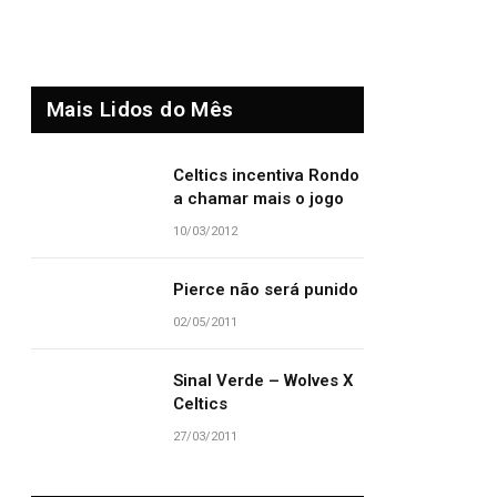
Mais Lidos do Mês
Celtics incentiva Rondo
a chamar mais o jogo
10/03/2012
Pierce não será punido
02/05/2011
Sinal Verde – Wolves X
Celtics
27/03/2011