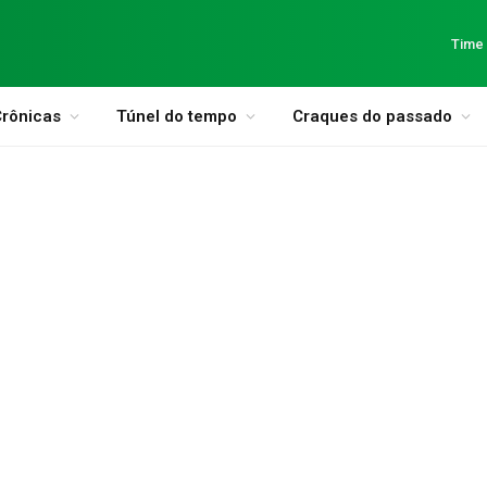
Time
rônicas
Túnel do tempo
Craques do passado