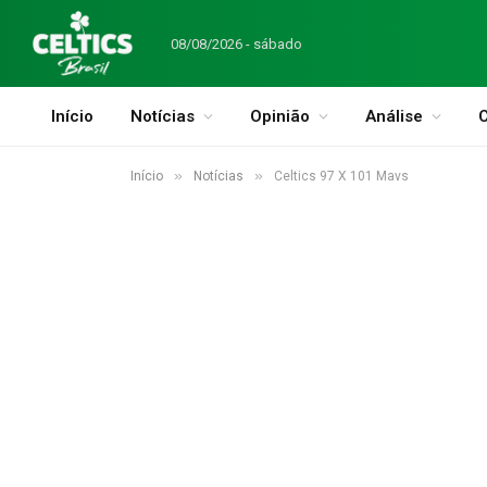
08/08/2026 - sábado
Início
Notícias
Opinião
Análise
C
»
»
Início
Notícias
Celtics 97 X 101 Mavs