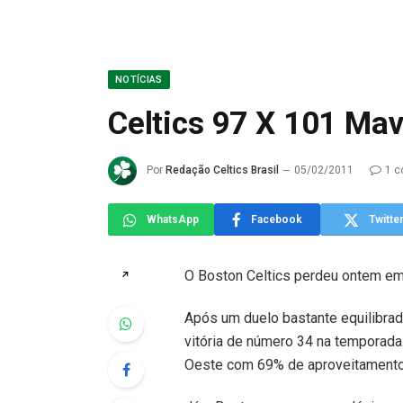
NOTÍCIAS
Celtics 97 X 101 Ma
Por
Redação Celtics Brasil
05/02/2011
1 c
WhatsApp
Facebook
Twitte
O Boston Celtics perdeu ontem em
↗
Após um duelo bastante equilibrado
vitória de número 34 na temporada
Oeste com 69% de aproveitamento