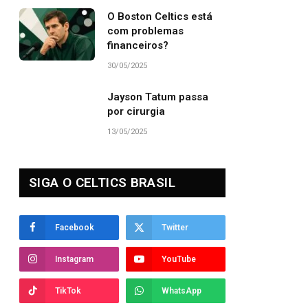
O Boston Celtics está
com problemas
financeiros?
30/05/2025
Jayson Tatum passa
por cirurgia
13/05/2025
SIGA O CELTICS BRASIL
Facebook
Twitter
Instagram
YouTube
TikTok
WhatsApp