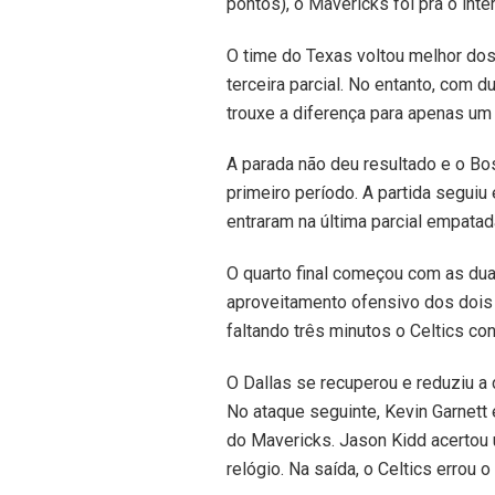
pontos), o Mavericks foi pra o int
O time do Texas voltou melhor dos
terceira parcial. No entanto, com d
trouxe a diferença para apenas um 
A parada não deu resultado e o Bo
primeiro período. A partida seguiu
entraram na última parcial empata
O quarto final começou com as dua
aproveitamento ofensivo dos dois 
faltando três minutos o Celtics co
O Dallas se recuperou e reduziu a
No ataque seguinte, Kevin Garnett
do Mavericks. Jason Kidd acertou
relógio. Na saída, o Celtics errou o