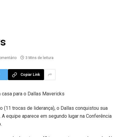
vs
omentário
3 Mins de leitura
r
Copiar Link
 casa para o Dallas Mavericks
 (11 trocas de liderança), o Dallas conquistou sua
. A equipe aparece em segundo lugar na Conferência
.