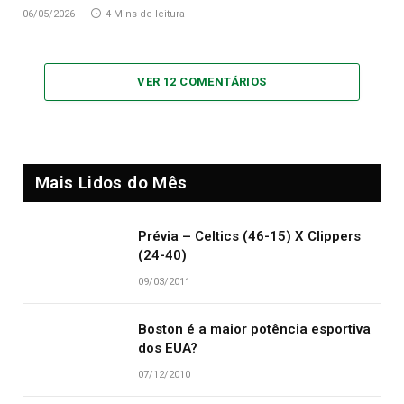
06/05/2026
4 Mins de leitura
VER 12 COMENTÁRIOS
Mais Lidos do Mês
Prévia – Celtics (46-15) X Clippers
(24-40)
09/03/2011
Boston é a maior potência esportiva
dos EUA?
07/12/2010