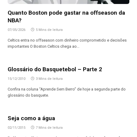
Quanto Boston pode gastar na offseason da
NBA?
07/05/2026
5 Mins de leitura
Celtics entra no offseason com dinheiro comprometido e decisões
importantes O Boston Celtics chega ao…
Glossário do Basquetebol – Parte 2
15/12/2010
3 Mins de leitura
Confira na coluna “Aprende Sem Berro” de hoje a segunda parte do
glossário do basquete.
Seja como a água
02/11/2015
7 Mins de leitura