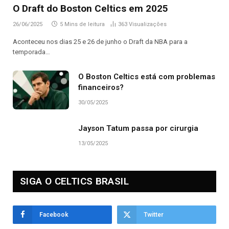
O Draft do Boston Celtics em 2025
26/06/2025
5 Mins de leitura
363
Visualizações
Aconteceu nos dias 25 e 26 de junho o Draft da NBA para a
temporada…
O Boston Celtics está com problemas
financeiros?
30/05/2025
Jayson Tatum passa por cirurgia
13/05/2025
SIGA O CELTICS BRASIL
Facebook
Twitter