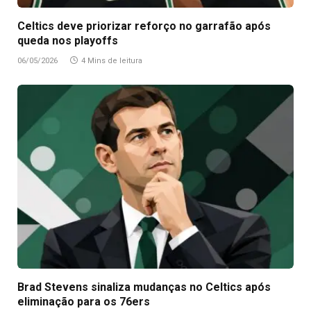
Celtics deve priorizar reforço no garrafão após
queda nos playoffs
06/05/2026
4 Mins de leitura
Brad Stevens sinaliza mudanças no Celtics após
eliminação para os 76ers