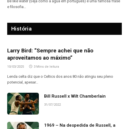
Be like water (Seja como a água em português) é uma famosa frase
e filosofia…
História
Larry Bird: “Sempre achei que não
aproveitamos ao máximo”
10/03/2025
3 Mins de leitura
Lenda celta diz que o Celtics dos anos 80 não atingiu seu pleno
potencial, apesar…
Bill Russell x Wilt Chamberlain
31/07/2022
1969 – Na despedida de Russell, a