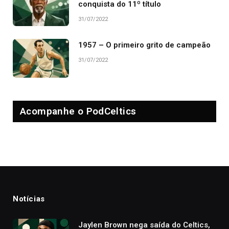
conquista do 11º título
31/07/2022
1957 – O primeiro grito de campeão
31/07/2022
Acompanhe o PodCeltics
Notícias
Jaylen Brown nega saída do Celtics,