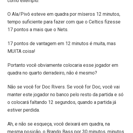
como exemplo.
O Ala/Pivô esteve em quadra por míseros 12 minutos,
tempo suficiente para fazer com que o Celtics fizesse
17 pontos a mais que o Nets.
17 pontos de vantagem em 12 minutos é muita, mas
MUITA coisa!
Portanto você obviamente colocaria esse jogador em
quadra no quarto derradeiro, não é mesmo?
Não se você for Doc Rivers. Se você for Doc, você vai
manter este jogador no banco pelo resto da partida e só
o colocará faltando 12 segundos, quando a partida já
estiver perdida.
Ah, e não se esqueça, você deixará em quadra, na
mesma posição, o Brando Bass por 30 minutos, minutos