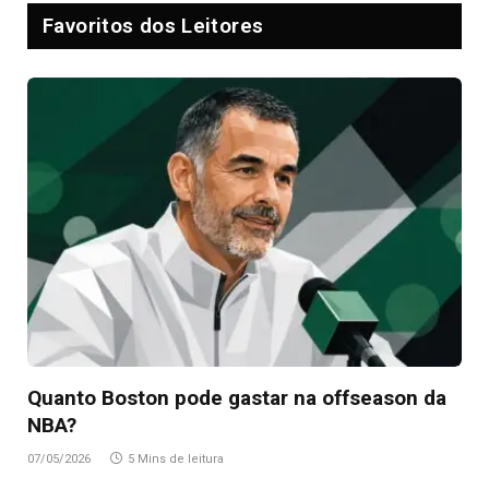
Favoritos dos Leitores
Quanto Boston pode gastar na offseason da
NBA?
07/05/2026
5 Mins de leitura