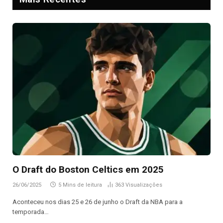
O Draft do Boston Celtics em 2025
26/06/2025
5 Mins de leitura
363
Visualizações
Aconteceu nos dias 25 e 26 de junho o Draft da NBA para a
temporada…