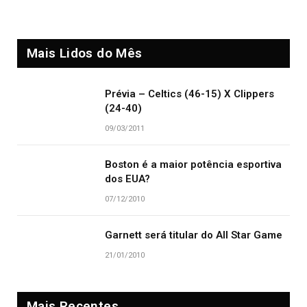
Mais Lidos do Mês
Prévia – Celtics (46-15) X Clippers
(24-40)
09/03/2011
Boston é a maior potência esportiva
dos EUA?
07/12/2010
Garnett será titular do All Star Game
21/01/2010
Mais Recentes