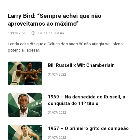
Larry Bird: “Sempre achei que não
aproveitamos ao máximo”
10/03/2025
3 Mins de leitura
Lenda celta diz que o Celtics dos anos 80 não atingiu seu pleno
potencial, apesar…
Bill Russell x Wilt Chamberlain
31/07/2022
1969 – Na despedida de Russell, a
conquista do 11º título
31/07/2022
1957 – O primeiro grito de campeão
31/07/2022