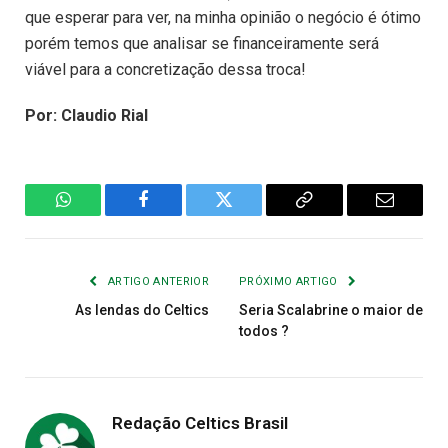
que esperar para ver, na minha opinião o negócio é ótimo
porém temos que analisar se financeiramente será
viável para a concretização dessa troca!
Por: Claudio Rial
WhatsApp
Facebook
Twitter
Copiar
E-
Link
mail
ARTIGO ANTERIOR
PRÓXIMO ARTIGO
As lendas do Celtics
Seria Scalabrine o maior de
todos ?
Redação Celtics Brasil