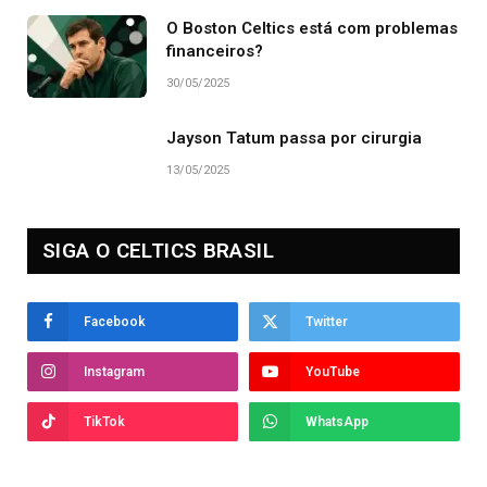
O Boston Celtics está com problemas
financeiros?
30/05/2025
Jayson Tatum passa por cirurgia
13/05/2025
SIGA O CELTICS BRASIL
Facebook
Twitter
Instagram
YouTube
TikTok
WhatsApp