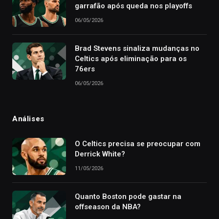
garrafão após queda nos playoffs
06/05/2026
Brad Stevens sinaliza mudanças no
Celtics após eliminação para os
76ers
06/05/2026
Análises
O Celtics precisa se preocupar com
Derrick White?
11/05/2026
Quanto Boston pode gastar na
offseason da NBA?