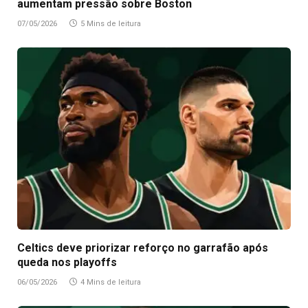
aumentam pressão sobre Boston
07/05/2026
5 Mins de leitura
Celtics deve priorizar reforço no garrafão após
queda nos playoffs
06/05/2026
4 Mins de leitura