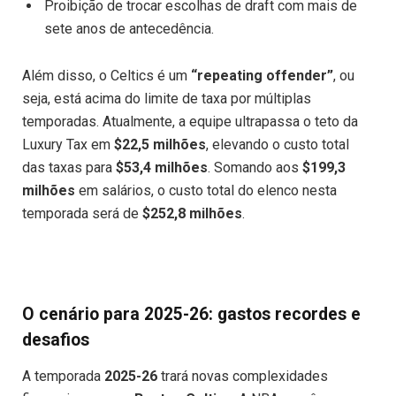
Proibição de trocar escolhas de draft com mais de
sete anos de antecedência.
Além disso, o Celtics é um
“repeating offender”
, ou
seja, está acima do limite de taxa por múltiplas
temporadas. Atualmente, a equipe ultrapassa o teto da
Luxury Tax em
$22,5 milhões
, elevando o custo total
das taxas para
$53,4 milhões
. Somando aos
$199,3
milhões
em salários, o custo total do elenco nesta
temporada será de
$252,8 milhões
.
O cenário para 2025-26: gastos recordes e
desafios
A temporada
2025-26
trará novas complexidades