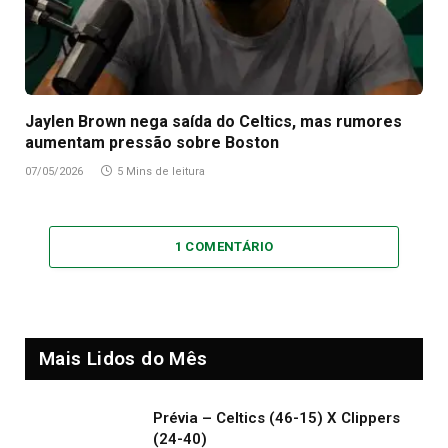
Jaylen Brown nega saída do Celtics, mas rumores
aumentam pressão sobre Boston
07/05/2026
5 Mins de leitura
1 COMENTÁRIO
Mais Lidos do Mês
Prévia – Celtics (46-15) X Clippers
(24-40)