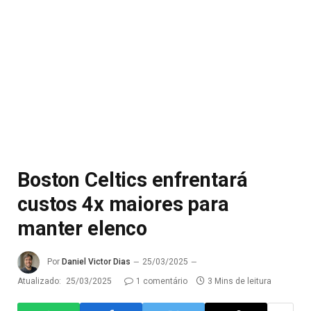
Boston Celtics enfrentará
custos 4x maiores para
manter elenco
Por
Daniel Victor Dias
25/03/2025
Atualizado:
25/03/2025
1 comentário
3 Mins de leitura