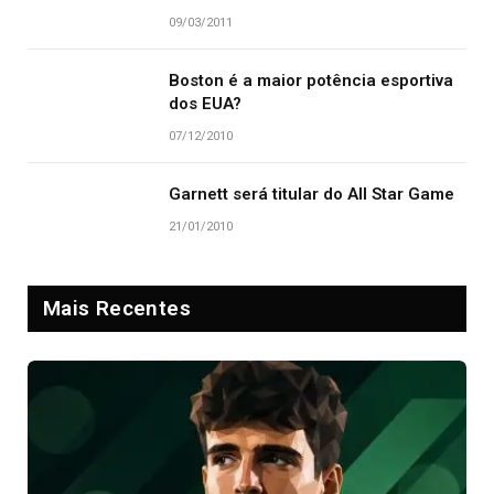
09/03/2011
Boston é a maior potência esportiva
dos EUA?
07/12/2010
Garnett será titular do All Star Game
21/01/2010
Mais Recentes