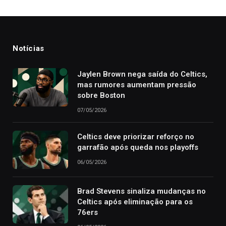
Notícias
Jaylen Brown nega saída do Celtics,
mas rumores aumentam pressão
sobre Boston
07/05/2026
Celtics deve priorizar reforço no
garrafão após queda nos playoffs
06/05/2026
Brad Stevens sinaliza mudanças no
Celtics após eliminação para os
76ers