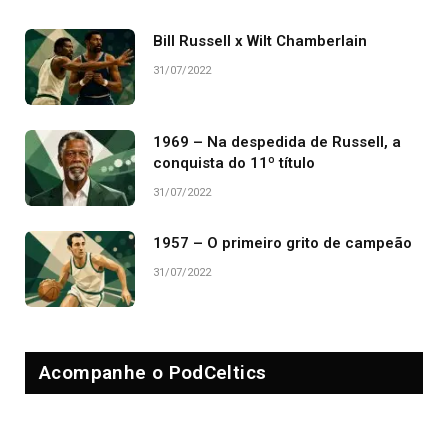
Bill Russell x Wilt Chamberlain
31/07/2022
1969 – Na despedida de Russell, a
conquista do 11º título
31/07/2022
1957 – O primeiro grito de campeão
31/07/2022
Acompanhe o PodCeltics