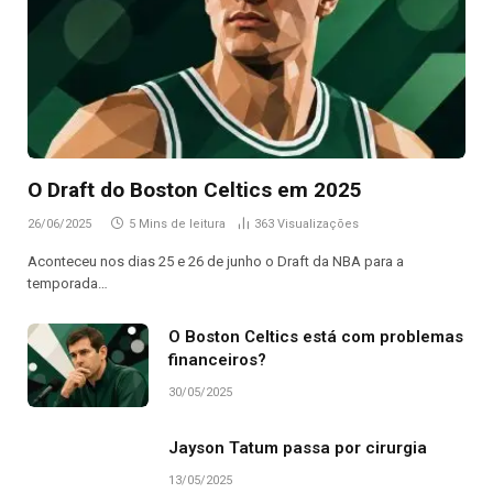
O Draft do Boston Celtics em 2025
26/06/2025
5 Mins de leitura
363
Visualizações
Aconteceu nos dias 25 e 26 de junho o Draft da NBA para a
temporada…
O Boston Celtics está com problemas
financeiros?
30/05/2025
Jayson Tatum passa por cirurgia
13/05/2025