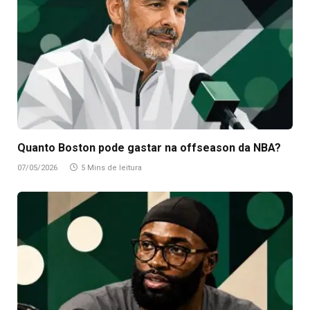
Quanto Boston pode gastar na offseason da NBA?
07/05/2026
5 Mins de leitura