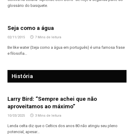
glossário do basquete.
Seja como a água
02/11/2015
7 Mins de leitura
Be like water (Seja como a água em português) é uma famosa frase
e filosofia…
História
Larry Bird: “Sempre achei que não
aproveitamos ao máximo”
10/03/2025
3 Mins de leitura
Lenda celta diz que o Celtics dos anos 80 não atingiu seu pleno
potencial, apesar…