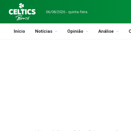
06/08/2026 - quinta-feira
Início
Notícias
Opinião
Análise
C