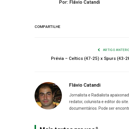
Por: Flávio Catandi
COMPARTILHE
ARTIGO ANTERI
Prévia – Celtics (47-25) x Spurs (43-2
Flávio Catandi
Jornalista e Radialista apaixonad
redator, colunista e editor do sit
documentários. Pode ser encont