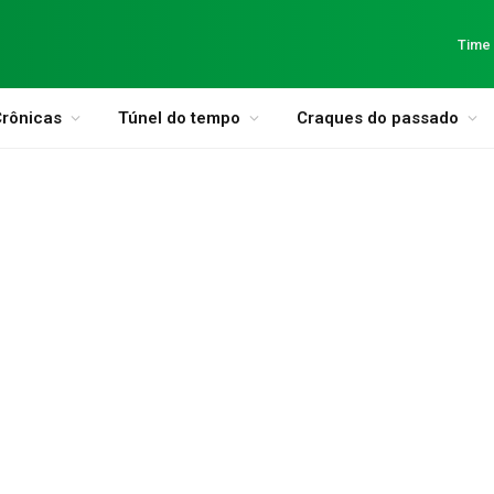
Time
rônicas
Túnel do tempo
Craques do passado