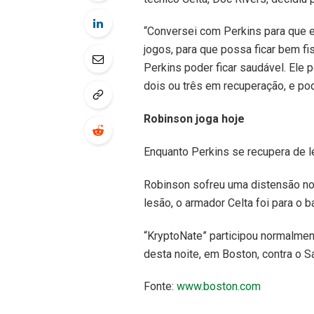
“Conversei com Perkins para que e
jogos, para que possa ficar bem fi
Perkins poder ficar saudável. Ele p
dois ou três em recuperação, e pode
Robinson joga hoje
Enquanto Perkins se recupera de le
Robinson sofreu uma distensão no 
lesão, o armador Celta foi para o 
“KryptoNate” participou normalment
desta noite, em Boston, contra o S
Fonte:
www.boston.com