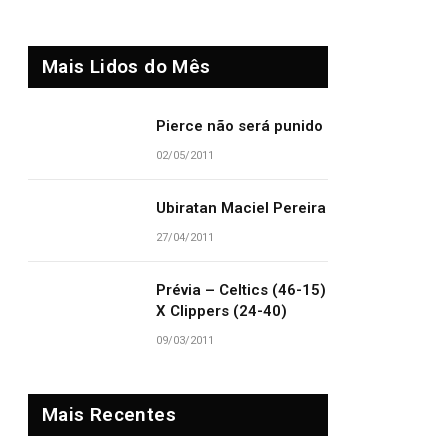
Mais Lidos do Mês
Pierce não será punido
02/05/2011
Ubiratan Maciel Pereira
27/04/2011
Prévia – Celtics (46-15)
X Clippers (24-40)
09/03/2011
Mais Recentes