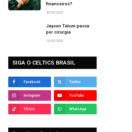
financeiros?
30/05/2025
Jayson Tatum passa
por cirurgia
13/05/2025
SIGA O CELTICS BRASIL
Facebook
Twitter
Instagram
YouTube
TikTok
WhatsApp