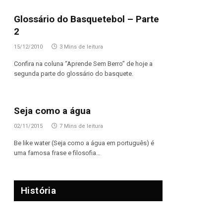
Glossário do Basquetebol – Parte
2
15/12/2010
3 Mins de leitura
Confira na coluna “Aprende Sem Berro” de hoje a
segunda parte do glossário do basquete.
Seja como a água
02/11/2015
7 Mins de leitura
Be like water (Seja como a água em português) é
uma famosa frase e filosofia…
História