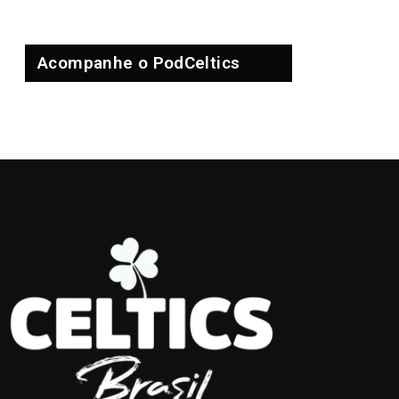
Acompanhe o PodCeltics