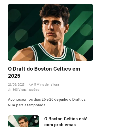
O Draft do Boston Celtics em
2025
26/06/2025
5 Mins de leitura
363
Visualizações
Aconteceu nos dias 25 e 26 de junho o Draft da
NBA para a temporada…
O Boston Celtics está
com problemas