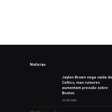
Notícias
Jaylen Brown nega saída d
Celtics, mas rumores
aumentam pressão sobre
Boston
07/05/2026