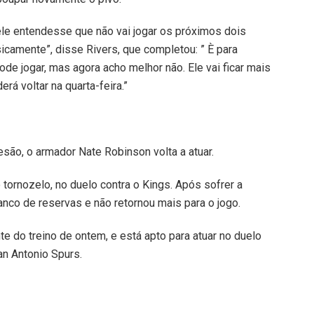
le entendesse que não vai jogar os próximos dois
sicamente”, disse Rivers, que completou: ” È para
ode jogar, mas agora acho melhor não. Ele vai ficar mais
rá voltar na quarta-feira.”
são, o armador Nate Robinson volta a atuar.
tornozelo, no duelo contra o Kings. Após sofrer a
banco de reservas e não retornou mais para o jogo.
e do treino de ontem, e está apto para atuar no duelo
an Antonio Spurs.