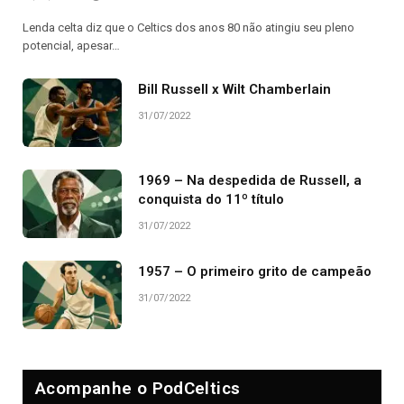
Lenda celta diz que o Celtics dos anos 80 não atingiu seu pleno
potencial, apesar…
Bill Russell x Wilt Chamberlain
31/07/2022
1969 – Na despedida de Russell, a
conquista do 11º título
31/07/2022
1957 – O primeiro grito de campeão
31/07/2022
Acompanhe o PodCeltics