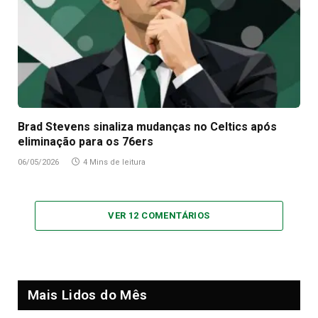
Brad Stevens sinaliza mudanças no Celtics após
eliminação para os 76ers
06/05/2026
4 Mins de leitura
VER 12 COMENTÁRIOS
Mais Lidos do Mês