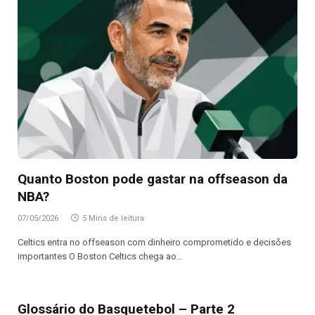
Quanto Boston pode gastar na offseason da
NBA?
07/05/2026
5 Mins de leitura
Celtics entra no offseason com dinheiro comprometido e decisões
importantes O Boston Celtics chega ao…
Glossário do Basquetebol – Parte 2