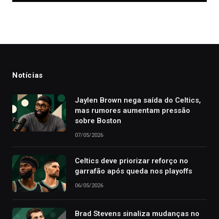
Notícias
Jaylen Brown nega saída do Celtics,
mas rumores aumentam pressão
sobre Boston
07/05/2026
Celtics deve priorizar reforço no
garrafão após queda nos playoffs
06/05/2026
Brad Stevens sinaliza mudanças no