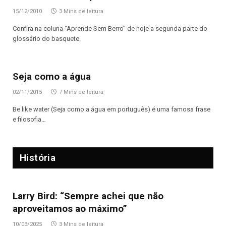
15/12/2010
3 Mins de leitura
Confira na coluna “Aprende Sem Berro” de hoje a segunda parte do
glossário do basquete.
Seja como a água
02/11/2015
7 Mins de leitura
Be like water (Seja como a água em português) é uma famosa frase
e filosofia…
História
Larry Bird: “Sempre achei que não
aproveitamos ao máximo”
10/03/2025
3 Mins de leitura