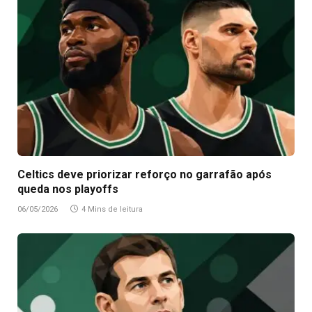
Celtics deve priorizar reforço no garrafão após
queda nos playoffs
06/05/2026
4 Mins de leitura