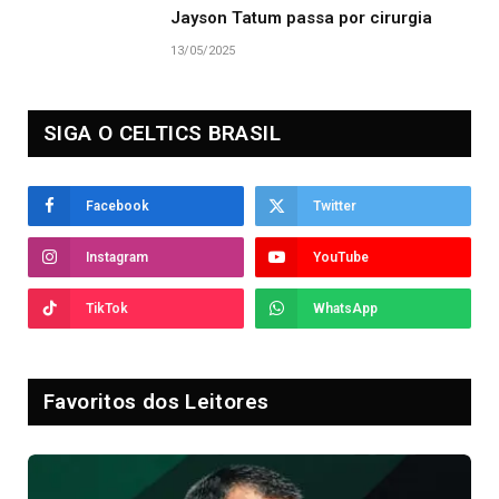
Jayson Tatum passa por cirurgia
13/05/2025
SIGA O CELTICS BRASIL
Facebook
Twitter
Instagram
YouTube
TikTok
WhatsApp
Favoritos dos Leitores