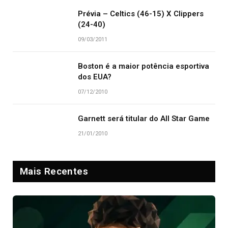
Prévia – Celtics (46-15) X Clippers
(24-40)
09/03/2011
Boston é a maior potência esportiva
dos EUA?
07/12/2010
Garnett será titular do All Star Game
21/01/2010
Mais Recentes