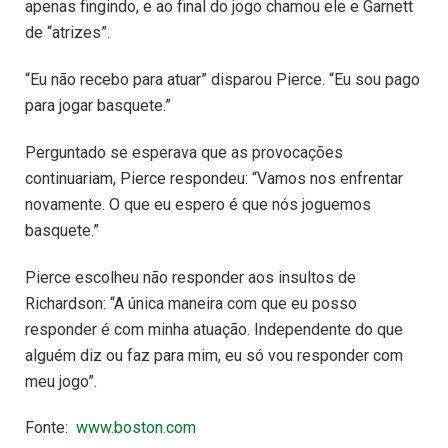
apenas fingindo, e ao final do jogo chamou ele e Garnett
de “atrizes”.
“Eu não recebo para atuar” disparou Pierce. “Eu sou pago
para jogar basquete.”
Perguntado se esperava que as provocações
continuariam, Pierce respondeu: “Vamos nos enfrentar
novamente. O que eu espero é que nós joguemos
basquete.”
Pierce escolheu não responder aos insultos de
Richardson: “A única maneira com que eu posso
responder é com minha atuação. Independente do que
alguém diz ou faz para mim, eu só vou responder com
meu jogo”.
Fonte:
www.boston.com