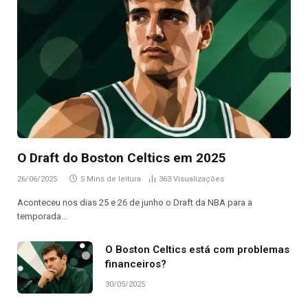
O Draft do Boston Celtics em 2025
26/06/2025
5 Mins de leitura
363
Visualizações
Aconteceu nos dias 25 e 26 de junho o Draft da NBA para a
temporada…
O Boston Celtics está com problemas
financeiros?
30/05/2025