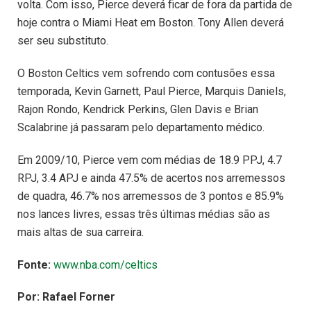
volta. Com isso, Pierce deverá ficar de fora da partida de
hoje contra o Miami Heat em Boston. Tony Allen deverá
ser seu substituto.
O Boston Celtics vem sofrendo com contusões essa
temporada, Kevin Garnett, Paul Pierce, Marquis Daniels,
Rajon Rondo, Kendrick Perkins, Glen Davis e Brian
Scalabrine já passaram pelo departamento médico.
Em 2009/10, Pierce vem com médias de 18.9 PPJ, 4.7
RPJ, 3.4 APJ e ainda 47.5% de acertos nos arremessos
de quadra, 46.7% nos arremessos de 3 pontos e 85.9%
nos lances livres, essas três últimas médias são as
mais altas de sua carreira.
Fonte:
www.nba.com/celtics
Por: Rafael Forner