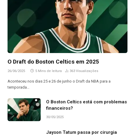
O Draft do Boston Celtics em 2025
26/06/2025
5 Mins de leitura
363
Visualizações
Aconteceu nos dias 25 e 26 de junho o Draft da NBA para a
temporada…
O Boston Celtics está com problemas
financeiros?
30/05/2025
Jayson Tatum passa por cirurgia