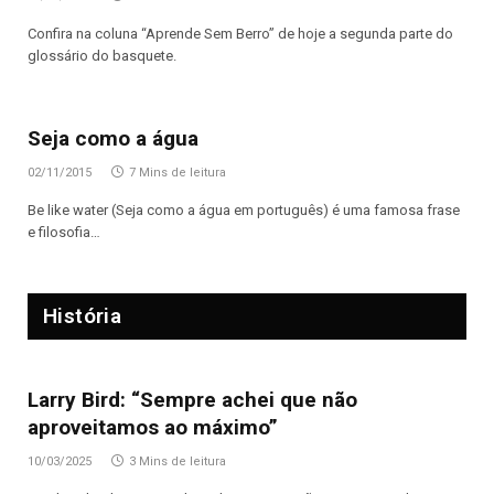
Confira na coluna “Aprende Sem Berro” de hoje a segunda parte do
glossário do basquete.
Seja como a água
02/11/2015
7 Mins de leitura
Be like water (Seja como a água em português) é uma famosa frase
e filosofia…
História
Larry Bird: “Sempre achei que não
aproveitamos ao máximo”
10/03/2025
3 Mins de leitura