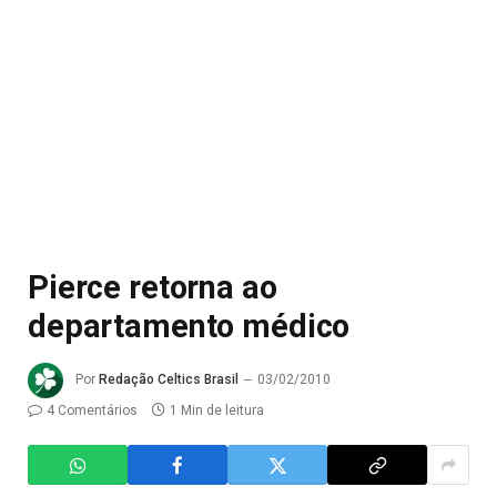
Pierce retorna ao
departamento médico
Por
Redação Celtics Brasil
03/02/2010
4 Comentários
1 Min de leitura