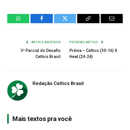
WhatsApp
Facebook
Twitter
Copiar
E-
Link
mail
ARTIGO ANTERIOR
PRÓXIMO ARTIGO
3ª Parcial do Desafio
Prévia – Celtics (30-16) X
Celtics Brasil
Heat (24-24)
Redação Celtics Brasil
Mais textos pra você