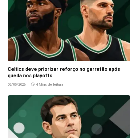
Celtics deve priorizar reforço no garrafão após
queda nos playoffs
06/05/2026
4 Mins de leitura