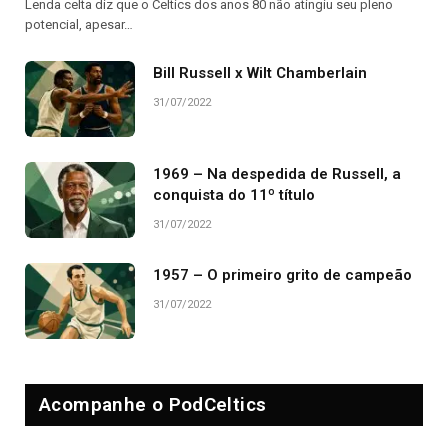
Lenda celta diz que o Celtics dos anos 80 não atingiu seu pleno
potencial, apesar…
Bill Russell x Wilt Chamberlain
31/07/2022
1969 – Na despedida de Russell, a
conquista do 11º título
31/07/2022
1957 – O primeiro grito de campeão
31/07/2022
Acompanhe o PodCeltics