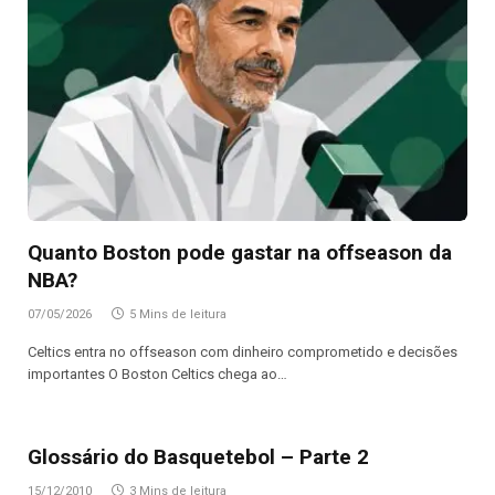
Quanto Boston pode gastar na offseason da
NBA?
07/05/2026
5 Mins de leitura
Celtics entra no offseason com dinheiro comprometido e decisões
importantes O Boston Celtics chega ao…
Glossário do Basquetebol – Parte 2
15/12/2010
3 Mins de leitura