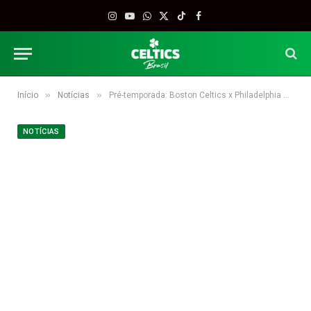
Instagram
YouTube
WhatsApp
X
TikTok
Facebook
(Twitter)
»
»
Início
Notícias
Pré-temporada: Boston Celtics x Philadelphia 76ers
NOTÍCIAS