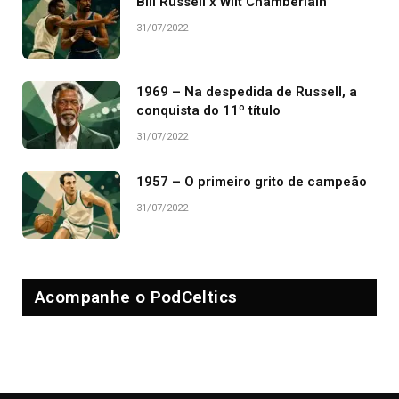
Bill Russell x Wilt Chamberlain
31/07/2022
1969 – Na despedida de Russell, a
conquista do 11º título
31/07/2022
1957 – O primeiro grito de campeão
31/07/2022
Acompanhe o PodCeltics