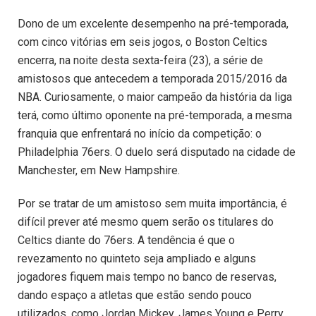
Dono de um excelente desempenho na pré-temporada,
com cinco vitórias em seis jogos, o Boston Celtics
encerra, na noite desta sexta-feira (23), a série de
amistosos que antecedem a temporada 2015/2016 da
NBA. Curiosamente, o maior campeão da história da liga
terá, como último oponente na pré-temporada, a mesma
franquia que enfrentará no início da competição: o
Philadelphia 76ers. O duelo será disputado na cidade de
Manchester, em New Hampshire.
Por se tratar de um amistoso sem muita importância, é
difícil prever até mesmo quem serão os titulares do
Celtics diante do 76ers. A tendência é que o
revezamento no quinteto seja ampliado e alguns
jogadores fiquem mais tempo no banco de reservas,
dando espaço a atletas que estão sendo pouco
utilizados, como Jordan Mickey, James Young e Perry