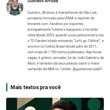
Gustavo Arruda
Gustavo, 28 anos, é maranhense de São Luís,
jornalista formado pela UFMA e repórter do
Imirante.com. Fanático por esportes,
principalmente futebol e basquete, é torcedor
celta desde 2003, quando ouviu pela primeira vez
o TD Garden lotado entoando "Let's go, Celtics!", e
escreve no Celtics Brasil desde julho de 2011,
com mais de 1.700 textos publicados. Nas horas
vagas, é goleiro, armador, tio do João Gabriel e da
Alice, e também dá seus pitacos sobre o maior
campeão da NBA no Twitter: @gustavoarruda01.
Mais textos pra você