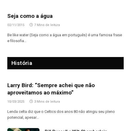
Seja como a água
02/11/2015
7 Mins de leitura
Be like water (Seja como a água em português) é uma famosa frase
e filosofia…
História
Larry Bird: “Sempre achei que não
aproveitamos ao máximo”
10/03/2025
3 Mins de leitura
Lenda celta diz que o Celtics dos anos 80 não atingiu seu pleno
potencial, apesar…