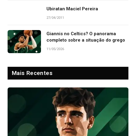
Ubiratan Maciel Pereira
27/04/2011
Giannis no Celtics? O panorama
completo sobre a situação do grego
11/05/2026
Mais Recentes