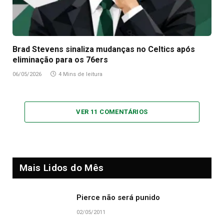
Brad Stevens sinaliza mudanças no Celtics após
eliminação para os 76ers
06/05/2026
4 Mins de leitura
VER 11 COMENTÁRIOS
Mais Lidos do Mês
Pierce não será punido
02/05/2011