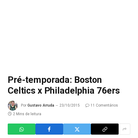
Pré-temporada: Boston
Celtics x Philadelphia 76ers
Por
Gustavo Arruda
23/10/2015
11 Comentários
2 Mins de leitura