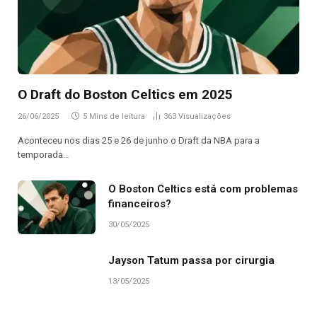
O Draft do Boston Celtics em 2025
26/06/2025
5 Mins de leitura
363
Visualizações
Aconteceu nos dias 25 e 26 de junho o Draft da NBA para a
temporada…
O Boston Celtics está com problemas
financeiros?
30/05/2025
Jayson Tatum passa por cirurgia
13/05/2025