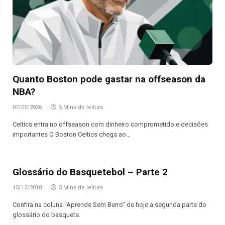
Quanto Boston pode gastar na offseason da
NBA?
07/05/2026
5 Mins de leitura
Celtics entra no offseason com dinheiro comprometido e decisões
importantes O Boston Celtics chega ao…
Glossário do Basquetebol – Parte 2
15/12/2010
3 Mins de leitura
Confira na coluna “Aprende Sem Berro” de hoje a segunda parte do
glossário do basquete.