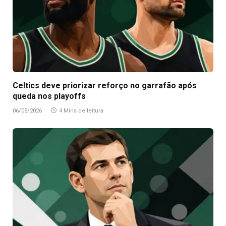
Celtics deve priorizar reforço no garrafão após
queda nos playoffs
06/05/2026
4 Mins de leitura