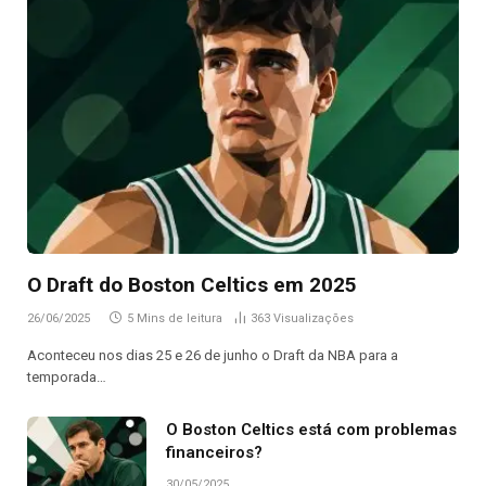
O Draft do Boston Celtics em 2025
26/06/2025
5 Mins de leitura
363
Visualizações
Aconteceu nos dias 25 e 26 de junho o Draft da NBA para a
temporada…
O Boston Celtics está com problemas
financeiros?
30/05/2025