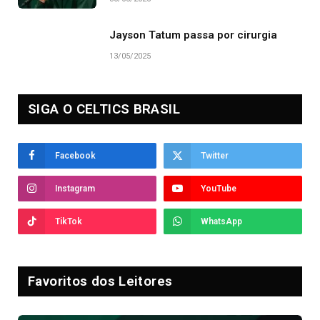
Jayson Tatum passa por cirurgia
13/05/2025
SIGA O CELTICS BRASIL
Facebook
Twitter
Instagram
YouTube
TikTok
WhatsApp
Favoritos dos Leitores