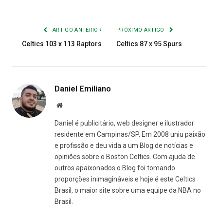
Link
mail
ARTIGO ANTERIOR
PRÓXIMO ARTIGO
Celtics 103 x 113 Raptors
Celtics 87 x 95 Spurs
Daniel Emiliano
Site
Daniel é publicitário, web designer e ilustrador
residente em Campinas/SP. Em 2008 uniu paixão
e profissão e deu vida a um Blog de notícias e
opiniões sobre o Boston Celtics. Com ajuda de
outros apaixonados o Blog foi tomando
proporções inimagináveis e hoje é este Celtics
Brasil, o maior site sobre uma equipe da NBA no
Brasil.