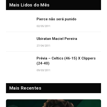
Mais Lidos do Mês
Pierce não será punido
02/05/2011
Ubiratan Maciel Pereira
27/04/2011
Prévia – Celtics (46-15) X Clippers
(24-40)
09/03/2011
Mais Recentes