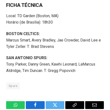
FICHA TÉCNICA
Local: TD Garden (Boston, MA)
Horário (de Brasília): 18h30
BOSTON CELTICS:
Marcus Smart, Avery Bradley, Jae Crowder, David Lee e
Tyler Zeller. T: Brad Stevens
SAN ANTONIO SPURS:
Tony Parker, Danny Green, Kawhi Leonard, LaMarcus
Aldridge, Tim Duncan. T: Gregg Popovich
Spurs
WhatsApp
Facebook
Twitter
Copiar
E-