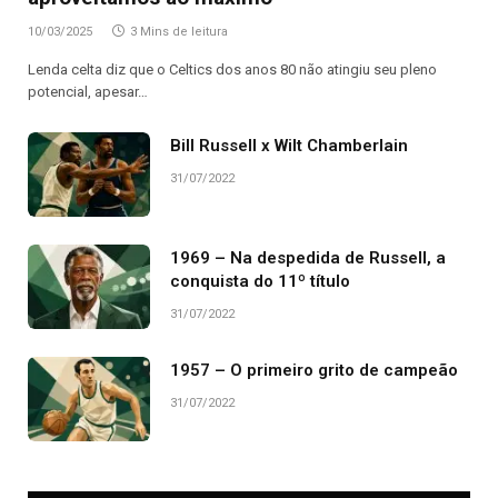
10/03/2025
3 Mins de leitura
Lenda celta diz que o Celtics dos anos 80 não atingiu seu pleno
potencial, apesar…
Bill Russell x Wilt Chamberlain
31/07/2022
1969 – Na despedida de Russell, a
conquista do 11º título
31/07/2022
1957 – O primeiro grito de campeão
31/07/2022