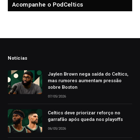
Acompanhe o PodCeltics
Notícias
Jaylen Brown nega saída do Celtics,
mas rumores aumentam pressão
sobre Boston
07/05/2026
Celtics deve priorizar reforço no
garrafão após queda nos playoffs
06/05/2026