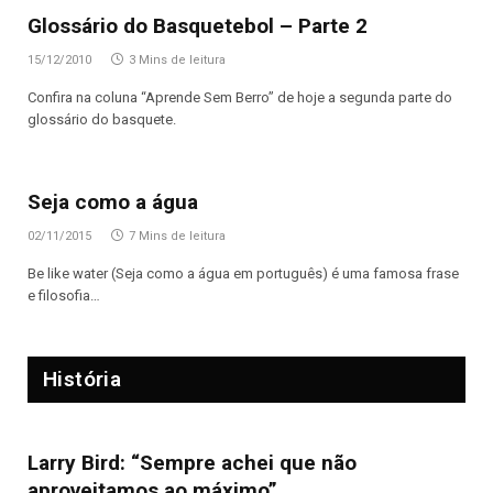
Glossário do Basquetebol – Parte 2
15/12/2010
3 Mins de leitura
Confira na coluna “Aprende Sem Berro” de hoje a segunda parte do
glossário do basquete.
Seja como a água
02/11/2015
7 Mins de leitura
Be like water (Seja como a água em português) é uma famosa frase
e filosofia…
História
Larry Bird: “Sempre achei que não
aproveitamos ao máximo”