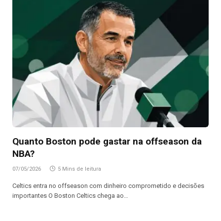
Quanto Boston pode gastar na offseason da
NBA?
07/05/2026
5 Mins de leitura
Celtics entra no offseason com dinheiro comprometido e decisões
importantes O Boston Celtics chega ao…