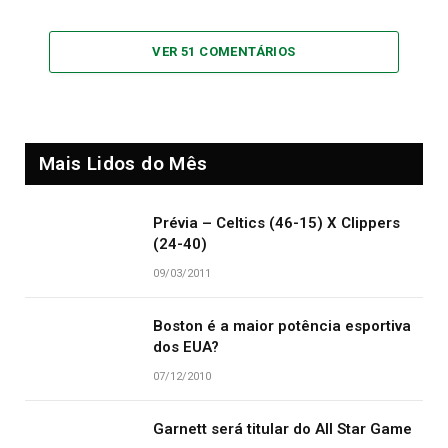
VER 51 COMENTÁRIOS
Mais Lidos do Mês
Prévia – Celtics (46-15) X Clippers
(24-40)
09/03/2011
Boston é a maior potência esportiva
dos EUA?
07/12/2010
Garnett será titular do All Star Game