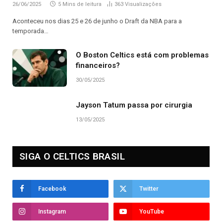
26/06/2025
5 Mins de leitura
363
Visualizações
Aconteceu nos dias 25 e 26 de junho o Draft da NBA para a
temporada…
O Boston Celtics está com problemas
financeiros?
30/05/2025
Jayson Tatum passa por cirurgia
13/05/2025
SIGA O CELTICS BRASIL
Facebook
Twitter
Instagram
YouTube