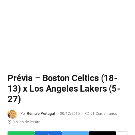
Prévia – Boston Celtics (18-
13) x Los Angeles Lakers (5-
27)
Por
Rômulo Portugal
30/12/2015
51 Comentários
3 Mins de leitura