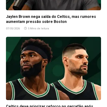
Jaylen Brown nega saída do Celtics, mas rumores
aumentam pressão sobre Boston
07/05/2026
5 Mins de leitura
Celtics deve priorizar reforço no garrafão após