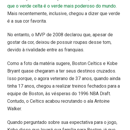
que o verde celta é o verde mais poderoso do mundo
.
Mais recentemente, inclusive, chegou a dizer que verde
é a sua cor favorita.
No entanto, o MVP de 2008 declarou que, apesar de
gostar da cor, deixou de possuir roupas desse tom,
devido à rivalidade entre as franquias.
Como a foto da matéria sugere, Boston Celtics e Kobe
Bryant quase chegaram a ter seus destinos cruzados.
Isso porque, o agora veterano de 37 anos, quando ainda
tinha 17 anos, chegou a realizar treinos fechados para a
equipe de Boston, às vésperas do 1996 NBA Draft.
Contudo, o Celtics acabou recrutando o ala Antoine
Walker.
Quando perguntado sobre sua expectativa para o jogo,
Kobe disse que levará sua família para Boston, já que