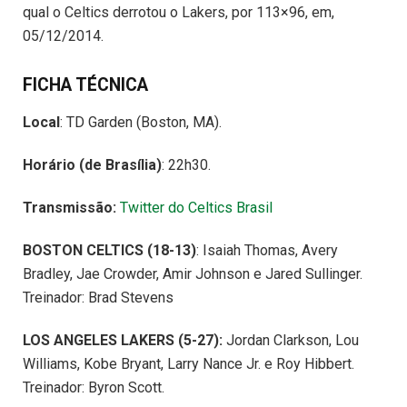
qual o Celtics derrotou o Lakers, por 113×96, em,
05/12/2014.
FICHA TÉCNICA
Local
: TD Garden (Boston, MA).
Horário (de Brasília)
: 22h30.
Transmissão:
Twitter do Celtics Brasil
BOSTON CELTICS (18-13)
: Isaiah Thomas, Avery
Bradley, Jae Crowder, Amir Johnson e Jared Sullinger.
Treinador: Brad Stevens
LOS ANGELES LAKERS (5-27):
Jordan Clarkson, Lou
Williams, Kobe Bryant, Larry Nance Jr. e Roy Hibbert.
Treinador: Byron Scott.