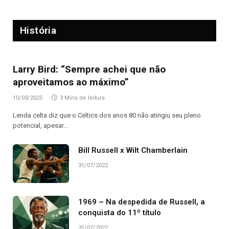
História
Larry Bird: “Sempre achei que não
aproveitamos ao máximo”
10/03/2025
3 Mins de leitura
Lenda celta diz que o Celtics dos anos 80 não atingiu seu pleno
potencial, apesar…
Bill Russell x Wilt Chamberlain
31/07/2022
1969 – Na despedida de Russell, a
conquista do 11º título
31/07/2022