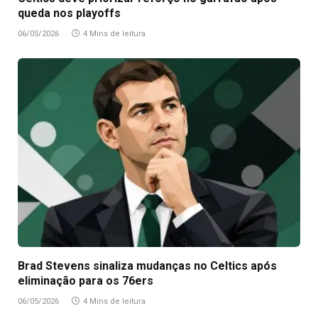
queda nos playoffs
06/05/2026
4 Mins de leitura
Brad Stevens sinaliza mudanças no Celtics após
eliminação para os 76ers
06/05/2026
4 Mins de leitura