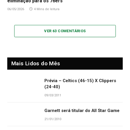
eliminação para os 76ers
06/05/2026
4 Mins de leitura
VER 63 COMENTÁRIOS
Mais Lidos do Mês
Prévia – Celtics (46-15) X Clippers
(24-40)
09/03/2011
Garnett será titular do All Star Game
21/01/2010