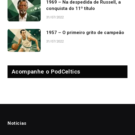
1969 – Na despedida de Russell, a
conquista do 11º título
31/07/2022
1957 – O primeiro grito de campeão
31/07/2022
Acompanhe o PodCeltics
Notícias