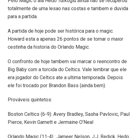
Pelo Magic o ala Hedo Turkoglu ainda nao se recuperou
totalmente de uma lesao nas costas e tambem e duvida
para a partida.
A partida de hoje pode ser histórica para o magic.
Howard esta a apenas 26 pontos de se tornar o maior
cestinha da historia do Orlando Magic.
O confronto de hoje tambem vai marcar o reencontro de
Big Baby com a torcida do Celtics. Vale lembrar que ele
era jogador do Celtics ate a ultima temporada. Depois
ele foi trocado por Brandon Bass (ainda bem).
Prováveis quintetos:
Boston Celtics (6-9): Avery Bradley, Sasha Pavlovic, Paul
Pierce, Kevin Garnett e Jermaine O’Neal
Orlando Magic (11-4) : Jameer Nelson, J.J. Redick, Hedo