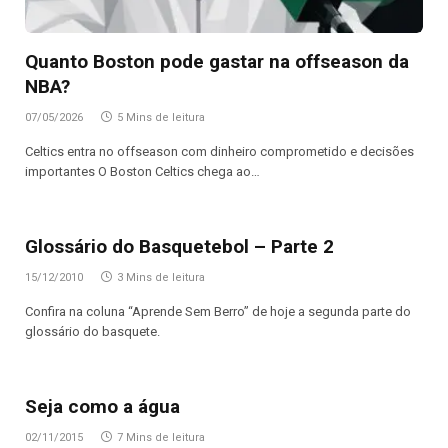
Quanto Boston pode gastar na offseason da
NBA?
07/05/2026
5 Mins de leitura
Celtics entra no offseason com dinheiro comprometido e decisões
importantes O Boston Celtics chega ao…
Glossário do Basquetebol – Parte 2
15/12/2010
3 Mins de leitura
Confira na coluna “Aprende Sem Berro” de hoje a segunda parte do
glossário do basquete.
Seja como a água
02/11/2015
7 Mins de leitura