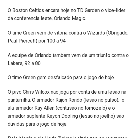
O Boston Celtics encara hoje no TD Garden o vice-lider
da conferencia leste, Orlando Magic.
O time Green vem de vitoria contra o Wizards (Obrigado,
Paul Pierce!!) por 100 a 94.
A equipe de Orlando tambem vem de um triunfo contra o
Lakers, 92 a 80.
O time Green gem desfalcado para o jogo de hoje.
O pivo Chris Wilcox nao joga por conta de uma lesao na
panturrilha. O armador Rajon Rondo (lesao no pulso), o
ala-armador Ray Allen (contusao no tornozelo) e o
armador suplente Keyon Dooling (lesao no joelho) sao
duvidas para o jogo de hoje.