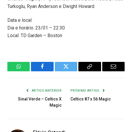
Turkoglu, Ryan Anderson e Dwight Howard
Data e local:
Dia e horário: 23/01 – 22:30
Local: TD Garden – Boston
WhatsApp
Facebook
Twitter
Copiar
E-
Link
mail
ARTIGO ANTERIOR
PRÓXIMO ARTIGO
Sinal Verde – Celtics X
Celtics 87 x 56 Magic
Magic