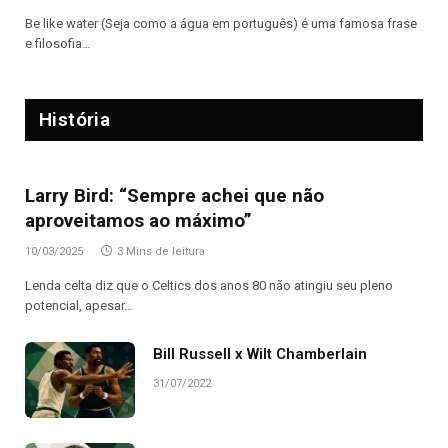
Be like water (Seja como a água em português) é uma famosa frase
e filosofia…
História
Larry Bird: “Sempre achei que não
aproveitamos ao máximo”
10/03/2025
3 Mins de leitura
Lenda celta diz que o Celtics dos anos 80 não atingiu seu pleno
potencial, apesar…
Bill Russell x Wilt Chamberlain
31/07/2022