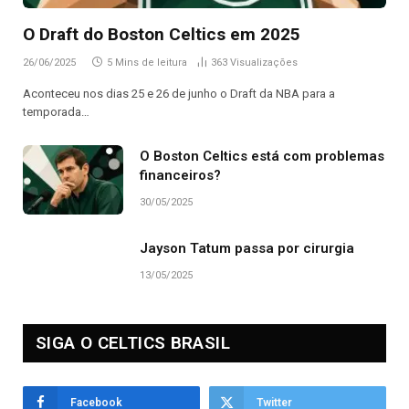
O Draft do Boston Celtics em 2025
26/06/2025
5 Mins de leitura
363
Visualizações
Aconteceu nos dias 25 e 26 de junho o Draft da NBA para a
temporada…
O Boston Celtics está com problemas
financeiros?
30/05/2025
Jayson Tatum passa por cirurgia
13/05/2025
SIGA O CELTICS BRASIL
Facebook
Twitter