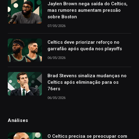
Jaylen Brown nega saída do Celtics,
mas rumores aumentam pressão
sobre Boston
07/05/2026
Celtics deve priorizar reforço no
garrafão após queda nos playoffs
06/05/2026
Brad Stevens sinaliza mudanças no
Celtics após eliminação para os
76ers
06/05/2026
Análises
O Celtics precisa se preocupar com