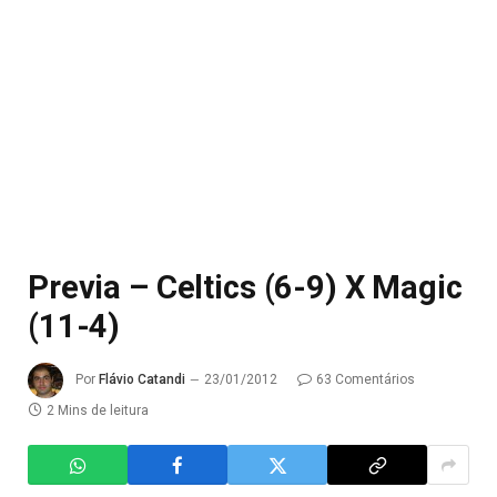
Previa – Celtics (6-9) X Magic
(11-4)
Por
Flávio Catandi
23/01/2012
63 Comentários
2 Mins de leitura