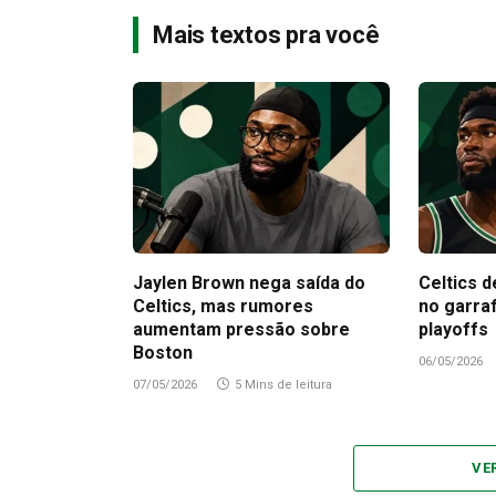
Mais textos pra você
Jaylen Brown nega saída do
Celtics d
Celtics, mas rumores
no garra
aumentam pressão sobre
playoffs
Boston
06/05/2026
07/05/2026
5 Mins de leitura
VE