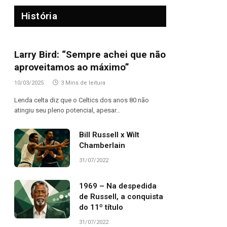
História
Larry Bird: “Sempre achei que não
aproveitamos ao máximo”
10/03/2025
3 Mins de leitura
Lenda celta diz que o Celtics dos anos 80 não
atingiu seu pleno potencial, apesar…
Bill Russell x Wilt
Chamberlain
31/07/2022
1969 – Na despedida
de Russell, a conquista
do 11º título
31/07/2022