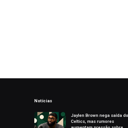
Notícias
Jaylen Brown nega saída d
Celtics, mas rumores
aumentam pressão sobre