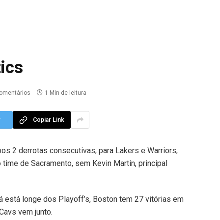
ics
omentários
1 Min de leitura
r
Copiar Link
s 2 derrotas consecutivas, para Lakers e Warriors,
 time de Sacramento, sem Kevin Martin, principal
já está longe dos Playoff’s, Boston tem 27 vitórias em
 Cavs vem junto.