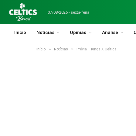
07/08/2026 - sexta-feira
Início
Notícias
Opinião
Análise
C
»
»
Início
Notícias
Prévia – Kings X Celtics