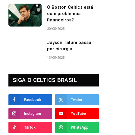
O Boston Celtics está
com problemas
financeiros?
30/05/2025
Jayson Tatum passa
por cirurgia
13/05/2025
SIGA O CELTICS BRASIL
Facebook
Twitter
Instagram
YouTube
TikTok
WhatsApp