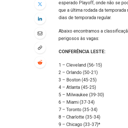
esperado Playoff, onde não se pod
que a última rodada da temporada 
dias de temporada regular.
Abaixo encontramos a classificaçã
perigosos às vagas:
CONFERÊNCIA LESTE:
1 – Cleveland (56-15)
2 – Orlando (50-21)
3 – Boston (45-25)
4 – Atlanta (45-25)
5 – Milwaukee (39-30)
6 – Miami (37-34)
7 – Toronto (35-34)
8 – Charlotte (35-34)
9 – Chicago (33-37)*