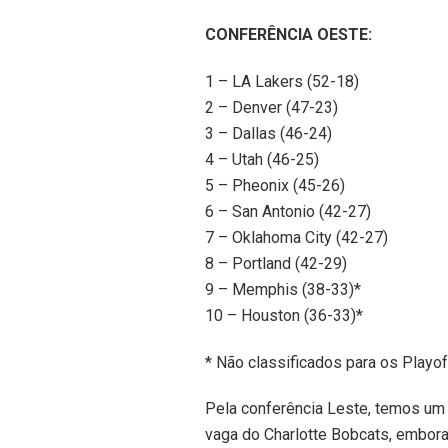
CONFERÊNCIA OESTE:
1 – LA Lakers (52-18)
2 – Denver (47-23)
3 – Dallas (46-24)
4 – Utah (46-25)
5 – Pheonix (45-26)
6 – San Antonio (42-27)
7 – Oklahoma City (42-27)
8 – Portland (42-29)
9 – Memphis (38-33)*
10 – Houston (36-33)*
* Não classificados para os Playof
Pela conferência Leste, temos um 
vaga do Charlotte Bobcats, embor