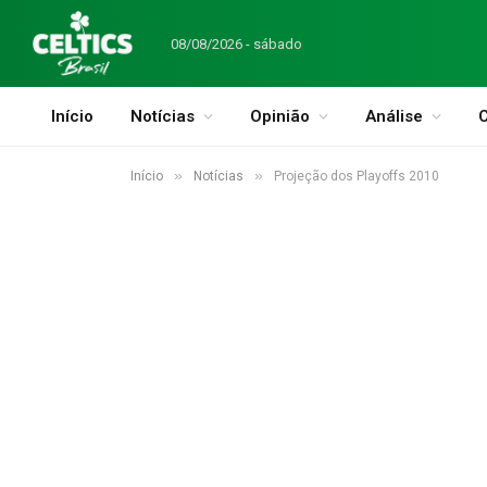
08/08/2026 - sábado
Início
Notícias
Opinião
Análise
C
»
»
Início
Notícias
Projeção dos Playoffs 2010