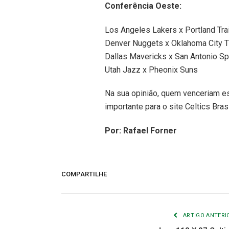
Conferência Oeste:
Los Angeles Lakers x Portland Tra
Denver Nuggets x Oklahoma City 
Dallas Mavericks x San Antonio Sp
Utah Jazz x Pheonix Suns
Na sua opinião, quem venceriam es
importante para o site Celtics Brasi
Por: Rafael Forner
COMPARTILHE
ARTIGO ANTERI