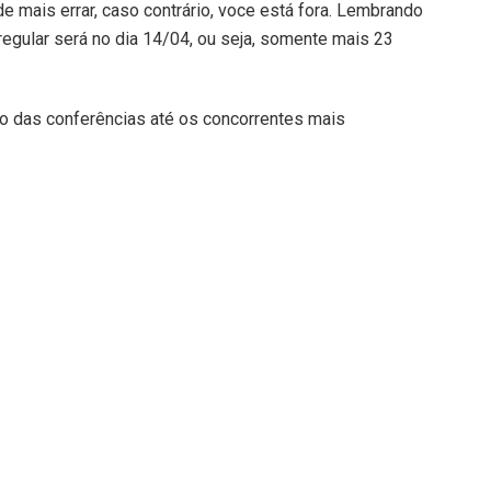
e mais errar, caso contrário, voce está fora. Lembrando
regular será no dia 14/04, ou seja, somente mais 23
o das conferências até os concorrentes mais