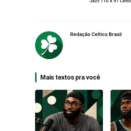
Jazz 110 X 97 Celti
Redação Celtics Brasil
Mais textos pra você