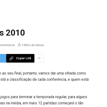
fs 2010
omentários
3 Mins de leitura
r
Copiar Link
 ao seu final, portanto, vamos dar uma olhada como
está a classificação de cada conferência, e quem está
jogos para terminar a temporada regular, para alguns
 mas na média, em mais 12 partidas começará o tão