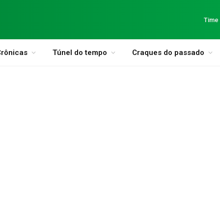
Time
rônicas
Túnel do tempo
Craques do passado