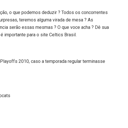
cação, o que podemos deduzir ? Todos os concorrentes
surpresas, teremos alguma virada de mesa ? As
ência serão essas mesmas ? O que voce acha ? Dê sua
 é importante para o site Celtics Brasil.
Playoffs 2010, caso a temporada regular terminasse
obcats