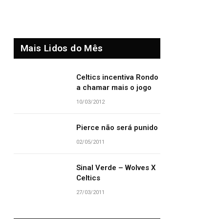
Mais Lidos do Mês
Celtics incentiva Rondo
a chamar mais o jogo
10/03/2012
Pierce não será punido
02/05/2011
Sinal Verde – Wolves X
Celtics
27/03/2011