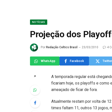
NOTÍCIAS
Projeção dos Playof
Por
Redação Celtics Brasil
23/03/2010
4 C
WhatsApp
Facebook
Twitte
A temporada regular está chegando
↗
ficariam hoje, os playoffs e como 
ameaçado de ficar de fora.
Atualmente restam por volta de 12 
times faltam 11, outros 13 jogos,