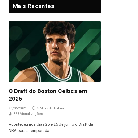
Mais Recentes
O Draft do Boston Celtics em
2025
26/06/2025
5 Mins de leitura
363
Visualizações
Aconteceu nos dias 25 e 26 de junho o Draft da
NBA para a temporada…