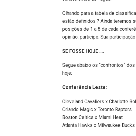
Olhando para a tabela de classifi
estão definidos ? Ainda teremos 
posições de 1 a 8 de cada confer
opinião, participe. Sua participação
SE FOSSE HOJE ….
Segue abaixo os “confrontos” dos 
hoje:
Conferência Leste:
Cleveland Cavaliers x Charlotte B
Orlando Magic x Toronto Raptors
Boston Celtics x Miami Heat
Atlanta Hawks x Milwaukee Bucks