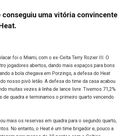
 e conseguiu uma vitória convincente
Heat.
lacar foi o Miami, com o ex-Celta Terry Rozier III. O
atro jogadores abertos, dando mais espaços para bons
uando a bola chegava em Porzings, a defesa do Heat
do nosso pivô letão. A defesa do time da casa acabou
ndo muitas vezes à linha de lance livre. Tivemos 71,2%
 de quadra e terminamos o primeiro quarto vencendo
ocou mais os reservas em quadra para o segundo quarto,
s. No entanto, o Heat é um time brigador e, pouco a