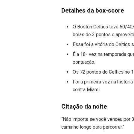
Detalhes da box-score
O Boston Celtics teve 60/40/
bolas de 3 pontos o aproveit
Essa foi a vitória do Celtics 
É a 18º vez na temporada que
pontuação.
Os 72 pontos do Celtics no 1
Foi a primeira vez na histór
contra Miami.
Citação da noite
“Não importa se você venceu por 3
caminho longo para percorrer.”