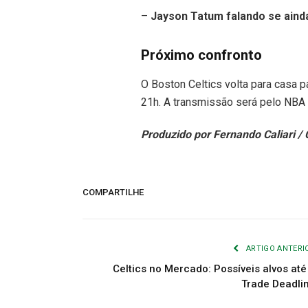
–
Jayson Tatum falando se aind
Próximo confronto
O Boston Celtics volta para casa p
21h. A transmissão será pelo NBA
Produzido por Fernando Caliari / 
COMPARTILHE
ARTIGO ANTERI
Celtics no Mercado: Possíveis alvos até
Trade Deadli