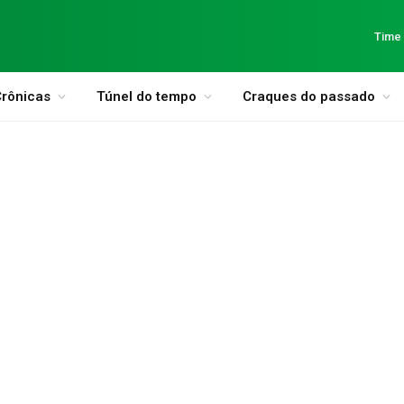
Time
rônicas
Túnel do tempo
Craques do passado