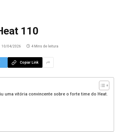
 Heat 110
10/04/2026
4 Mins de leitura
r
Copiar Link
iu uma vitória convincente sobre o forte time do Heat.