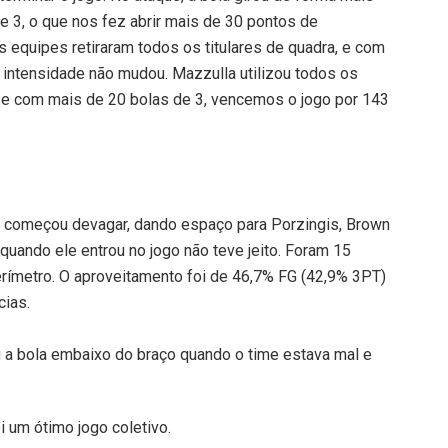
e 3, o que nos fez abrir mais de 30 pontos de
equipes retiraram todos os titulares de quadra, e com
intensidade não mudou. Mazzulla utilizou todos os
, e com mais de 20 bolas de 3, vencemos o jogo por 143
m começou devagar, dando espaço para Porzingis, Brown
quando ele entrou no jogo não teve jeito. Foram 15
rímetro. O aproveitamento foi de 46,7% FG (42,9% 3PT)
cias.
 a bola embaixo do braço quando o time estava mal e
.
 um ótimo jogo coletivo.