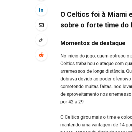
O Celtics foi à Miami
sobre o forte time do 
Momentos de destaque
No início do jogo, quem estreou o p
Celtics trabalhou o ataque com qu
arremessos de longa distância. Q
dobrava devido ao poder ofensivo 
cometendo muitas faltas, nos leva
de aproveitamento nos arremessos
por 42 a 29.
O Celtics girou mais o time e col
mantendo uma vantagem de 14 ponto