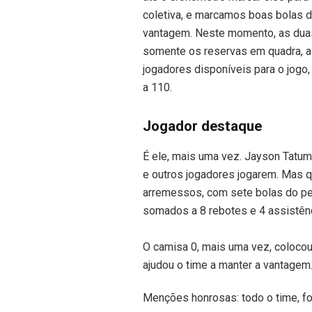
coletiva, e marcamos boas bolas d
vantagem. Neste momento, as duas 
somente os reservas em quadra, a 
jogadores disponíveis para o jogo
a 110.
Jogador destaque
É ele, mais uma vez. Jayson Tatu
e outros jogadores jogarem. Mas q
arremessos, com sete bolas do pe
somados a 8 rebotes e 4 assistên
O camisa 0, mais uma vez, colocou
ajudou o time a manter a vantagem
Menções honrosas: todo o time, foi