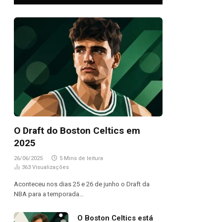
O Draft do Boston Celtics em
2025
26/06/2025
5 Mins de leitura
363
Visualizações
Aconteceu nos dias 25 e 26 de junho o Draft da
NBA para a temporada…
O Boston Celtics está