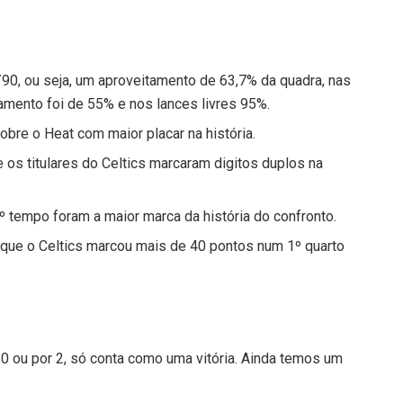
90, ou seja, um aproveitamento de 63,7% da quadra, nas
amento foi de 55% e nos lances livres 95%.
sobre o Heat com maior placar na história.
 os titulares do Celtics marcaram digitos duplos na
º tempo foram a maior marca da história do confronto.
ia que o Celtics marcou mais de 40 pontos num 1º quarto
0 ou por 2, só conta como uma vitória. Ainda temos um