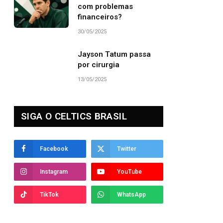
com problemas
financeiros?
30/05/2025
Jayson Tatum passa
por cirurgia
13/05/2025
SIGA O CELTICS BRASIL
Facebook
Twitter
Instagram
YouTube
TikTok
WhatsApp