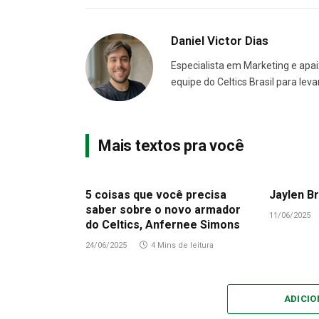
Daniel Victor Dias
Especialista em Marketing e apai
equipe do Celtics Brasil para le
Mais textos pra você
5 coisas que você precisa
Jaylen Br
saber sobre o novo armador
11/06/2025
do Celtics, Anfernee Simons
24/06/2025
4 Mins de leitura
ADICI