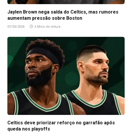
Jaylen Brown nega saída do Celtics, mas rumores
aumentam pressão sobre Boston
07/05/2026
5 Mins de leitura
Celtics deve priorizar reforço no garrafão após
queda nos playoffs