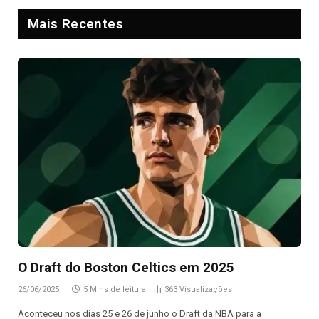
Mais Recentes
O Draft do Boston Celtics em 2025
26/06/2025
5 Mins de leitura
363
Visualizações
Aconteceu nos dias 25 e 26 de junho o Draft da NBA para a