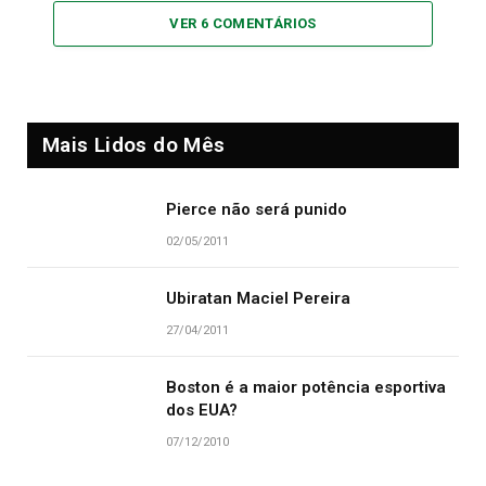
VER 6 COMENTÁRIOS
Mais Lidos do Mês
Pierce não será punido
02/05/2011
Ubiratan Maciel Pereira
27/04/2011
Boston é a maior potência esportiva
dos EUA?
07/12/2010