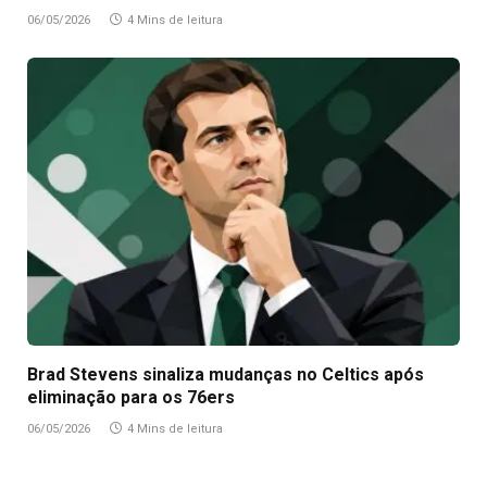
06/05/2026
4 Mins de leitura
Brad Stevens sinaliza mudanças no Celtics após
eliminação para os 76ers
06/05/2026
4 Mins de leitura