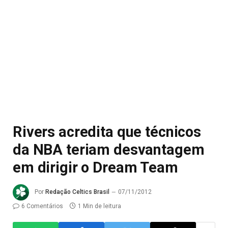
Rivers acredita que técnicos
da NBA teriam desvantagem
em dirigir o Dream Team
Por
Redação Celtics Brasil
07/11/2012
6 Comentários
1 Min de leitura