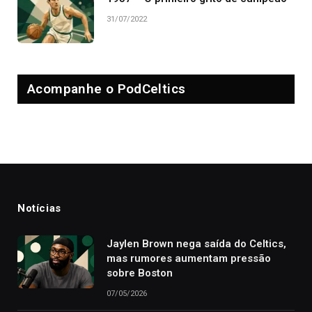
31/07/2022
Acompanhe o PodCeltics
Notícias
Jaylen Brown nega saída do Celtics,
mas rumores aumentam pressão
sobre Boston
07/05/2026