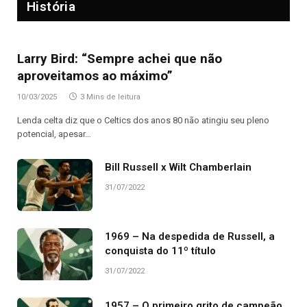
História
Larry Bird: “Sempre achei que não
aproveitamos ao máximo”
10/03/2025
3 Mins de leitura
Lenda celta diz que o Celtics dos anos 80 não atingiu seu pleno
potencial, apesar…
Bill Russell x Wilt Chamberlain
31/07/2022
1969 – Na despedida de Russell, a
conquista do 11º título
31/07/2022
1957 – O primeiro grito de campeão