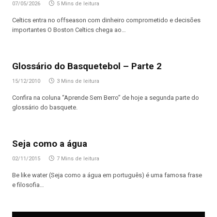
07/05/2026
5 Mins de leitura
Celtics entra no offseason com dinheiro comprometido e decisões
importantes O Boston Celtics chega ao…
Glossário do Basquetebol – Parte 2
15/12/2010
3 Mins de leitura
Confira na coluna “Aprende Sem Berro” de hoje a segunda parte do
glossário do basquete.
Seja como a água
02/11/2015
7 Mins de leitura
Be like water (Seja como a água em português) é uma famosa frase
e filosofia…