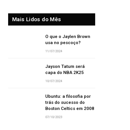
Mais Lidos do Mês
O que o Jaylen Brown
usa no pescoço?
11/07/2024
Jayson Tatum será
capa do NBA 2K25
10/07/2024
Ubuntu: a filosofia por
trás do sucesso do
Boston Celtics em 2008
07/10/2023