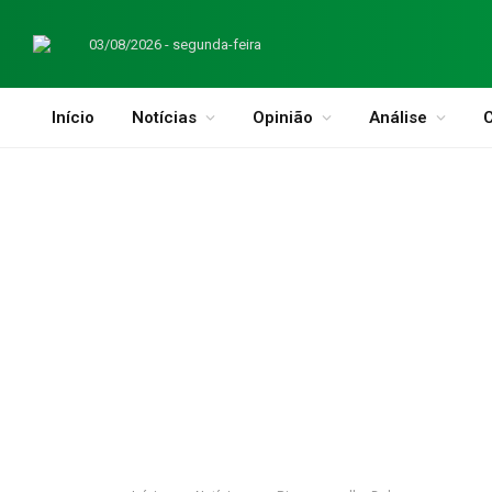
03/08/2026 - segunda-feira
Início
Notícias
Opinião
Análise
C