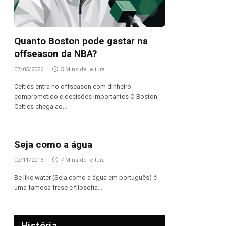
Quanto Boston pode gastar na
offseason da NBA?
07/05/2026
5 Mins de leitura
Celtics entra no offseason com dinheiro
comprometido e decisões importantes O Boston
Celtics chega ao…
Seja como a água
02/11/2015
7 Mins de leitura
Be like water (Seja como a água em português) é
uma famosa frase e filosofia…
História