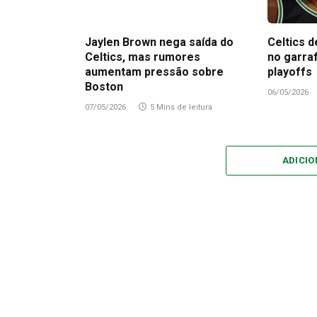
Jaylen Brown nega saída do
Celtics d
Celtics, mas rumores
no garra
aumentam pressão sobre
playoffs
Boston
06/05/2026
07/05/2026
5 Mins de leitura
ADICI