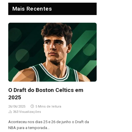
Mais Recentes
O Draft do Boston Celtics em
2025
26/06/2025
5 Mins de leitura
363
Visualizações
Aconteceu nos dias 25 e 26 de junho o Draft da
NBA para a temporada…