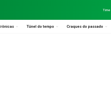
Time
rônicas
Túnel do tempo
Craques do passado