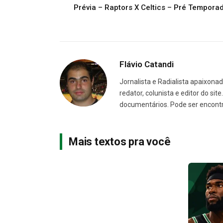
Prévia – Raptors X Celtics – Pré Tempora
Flávio Catandi
Jornalista e Radialista apaixonad
redator, colunista e editor do sit
documentários. Pode ser encont
Mais textos pra você