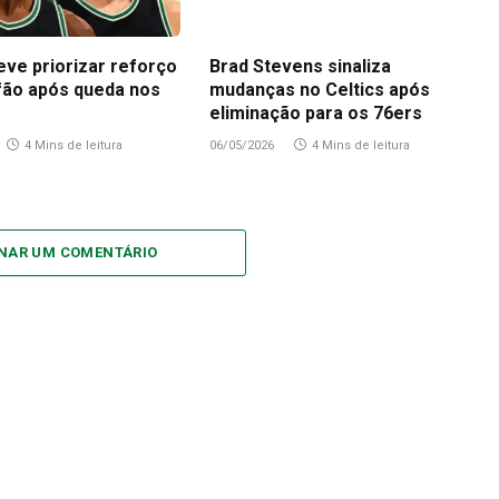
eve priorizar reforço
Brad Stevens sinaliza
fão após queda nos
mudanças no Celtics após
eliminação para os 76ers
4 Mins de leitura
06/05/2026
4 Mins de leitura
ONAR UM COMENTÁRIO