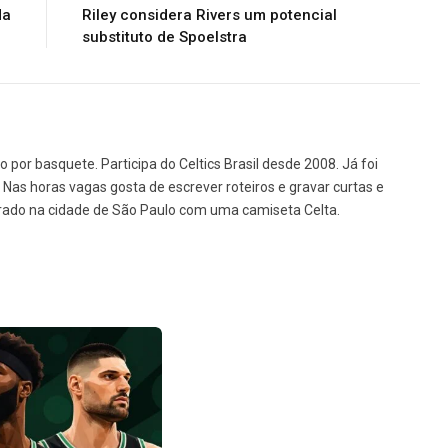
da
Riley considera Rivers um potencial
substituto de Spoelstra
o por basquete. Participa do Celtics Brasil desde 2008. Já foi
e. Nas horas vagas gosta de escrever roteiros e gravar curtas e
rado na cidade de São Paulo com uma camiseta Celta.