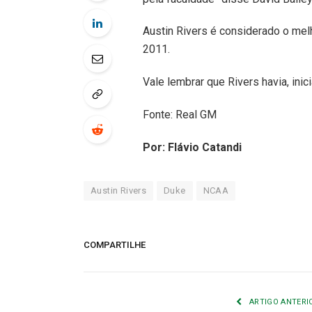
Austin Rivers é considerado o mel
2011.
Vale lembrar que Rivers havia, inic
Fonte: Real GM
Por: Flávio Catandi
Austin Rivers
Duke
NCAA
COMPARTILHE
ARTIGO ANTERI