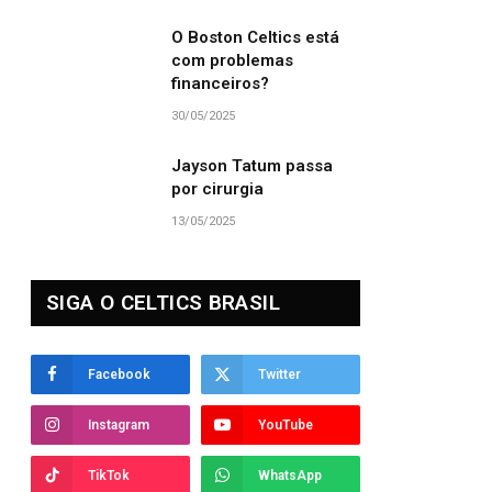
O Boston Celtics está
com problemas
financeiros?
30/05/2025
Jayson Tatum passa
por cirurgia
13/05/2025
SIGA O CELTICS BRASIL
Facebook
Twitter
Instagram
YouTube
TikTok
WhatsApp