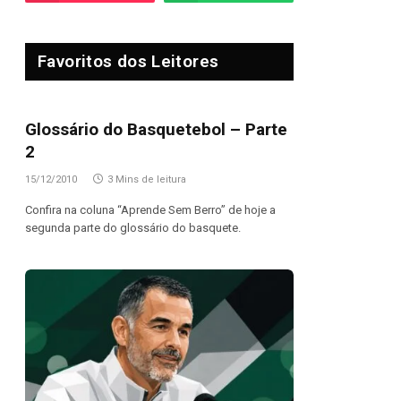
Favoritos dos Leitores
Glossário do Basquetebol – Parte
2
15/12/2010
3 Mins de leitura
Confira na coluna “Aprende Sem Berro” de hoje a
segunda parte do glossário do basquete.