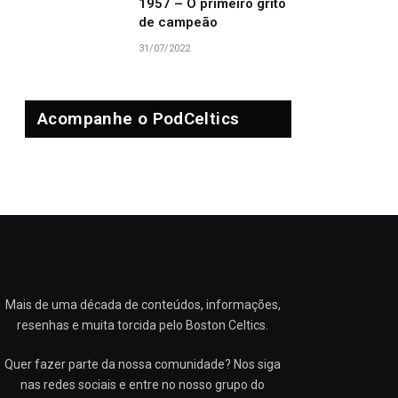
1957 – O primeiro grito
de campeão
31/07/2022
Acompanhe o PodCeltics
Mais de uma década de conteúdos, informações,
resenhas e muita torcida pelo Boston Celtics.
Quer fazer parte da nossa comunidade? Nos siga
nas redes sociais e entre no nosso grupo do