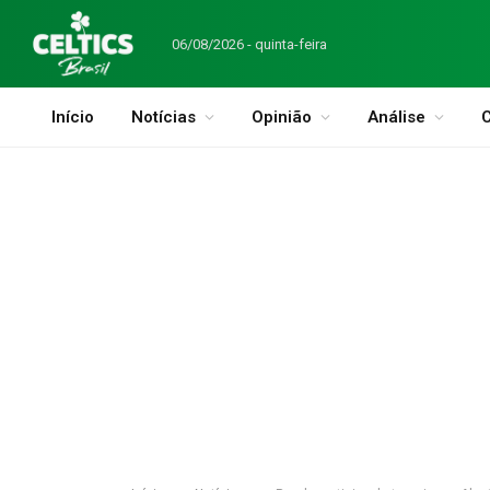
06/08/2026 - quinta-feira
Início
Notícias
Opinião
Análise
C