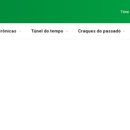
Time
rônicas
Túnel do tempo
Craques do passado