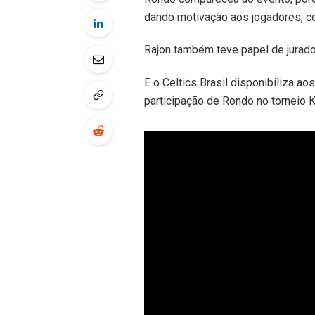
dando motivação aos jogadores, c
Rajon também teve papel de jurado
E o Celtics Brasil disponibiliza 
participação de Rondo no torneio K