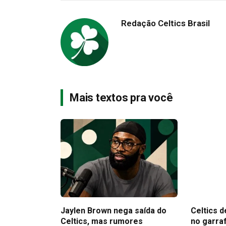
Redação Celtics Brasil
Mais textos pra você
Jaylen Brown nega saída do
Celtics d
Celtics, mas rumores
no garra