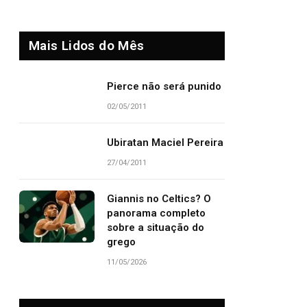
Mais Lidos do Mês
Pierce não será punido
02/05/2011
Ubiratan Maciel Pereira
27/04/2011
Giannis no Celtics? O
panorama completo
sobre a situação do
grego
11/05/2026