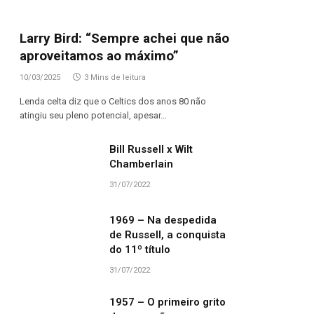
Larry Bird: “Sempre achei que não
aproveitamos ao máximo”
10/03/2025
3 Mins de leitura
Lenda celta diz que o Celtics dos anos 80 não
atingiu seu pleno potencial, apesar…
Bill Russell x Wilt
Chamberlain
31/07/2022
1969 – Na despedida
de Russell, a conquista
do 11º título
31/07/2022
1957 – O primeiro grito