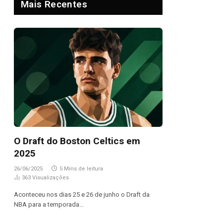
Mais Recentes
O Draft do Boston Celtics em
2025
26/06/2025
5 Mins de leitura
363
Visualizações
Aconteceu nos dias 25 e 26 de junho o Draft da
NBA para a temporada…