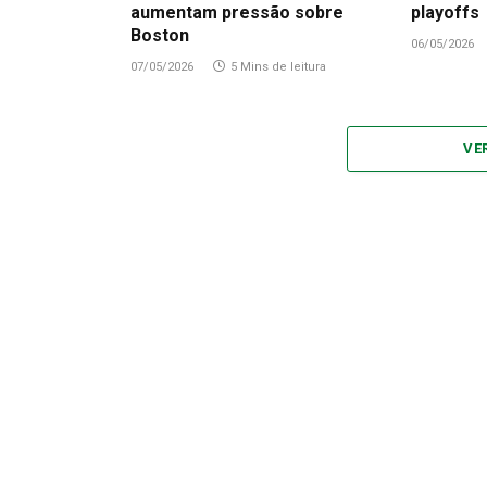
aumentam pressão sobre
playoffs
Boston
06/05/2026
07/05/2026
5 Mins de leitura
VE