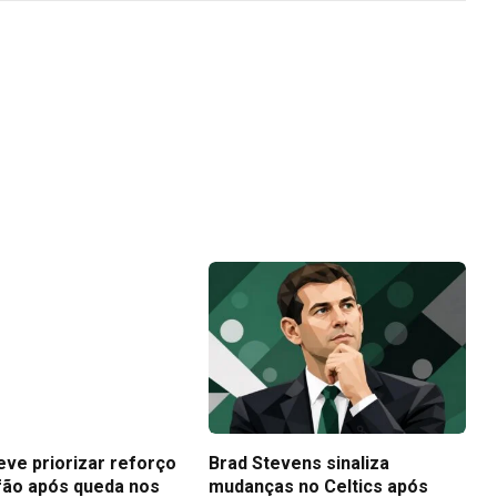
eve priorizar reforço
Brad Stevens sinaliza
fão após queda nos
mudanças no Celtics após