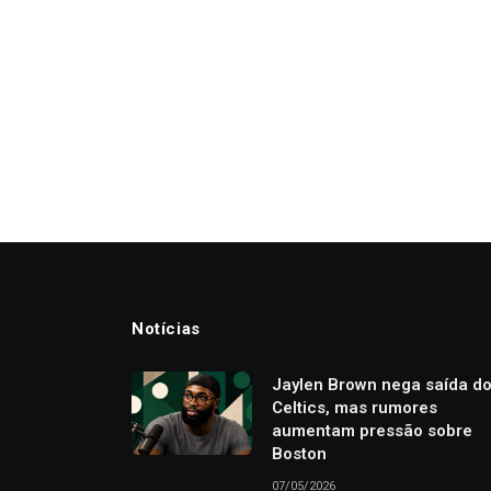
Notícias
Jaylen Brown nega saída d
Celtics, mas rumores
aumentam pressão sobre
Boston
07/05/2026