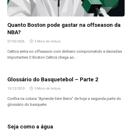
Quanto Boston pode gastar na offseason da
NBA?
07/05/2026
5 Mins de leitura
Celtics entra no offseason com dinheiro comprometido e decisões
importantes O Boston Celtics chega ao…
Glossário do Basquetebol – Parte 2
15/12/2010
3 Mins de leitura
Confira na coluna “Aprende Sem Berro” de hoje a segunda parte do
glossário do basquete.
Seja como a água