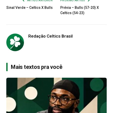
ARTIGO ANTERIOR
PRÓXIMO ARTIGO
Sinal Verde – Celtics X Bulls
Prévia – Bulls (57-20) X
Celtics (54-23)
Redação Celtics Brasil
Mais textos pra você