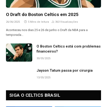
O Draft do Boston Celtics em 2025
26/06/2025
5 Mins de leitura
363
Visualizações
Aconteceu nos dias 25 e 26 de junho o Draft da NBA para a
temporada…
O Boston Celtics está com problemas
financeiros?
30/05/2025
Jayson Tatum passa por cirurgia
13/05/2025
SIGA O CELTICS BRASIL