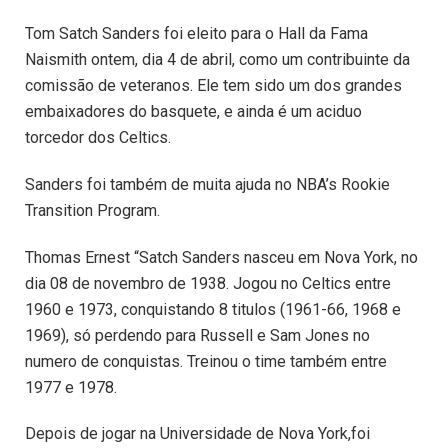
Tom Satch Sanders foi eleito para o Hall da Fama
Naismith ontem, dia 4 de abril, como um contribuinte da
comissão de veteranos. Ele tem sido um dos grandes
embaixadores do basquete, e ainda é um aciduo
torcedor dos Celtics.
Sanders foi também de muita ajuda no NBA’s Rookie
Transition Program.
Thomas Ernest “Satch Sanders nasceu em Nova York, no
dia 08 de novembro de 1938. Jogou no Celtics entre
1960 e 1973, conquistando 8 titulos (1961-66, 1968 e
1969), só perdendo para Russell e Sam Jones no
numero de conquistas. Treinou o time também entre
1977 e 1978.
Depois de jogar na Universidade de Nova York,foi