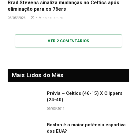
Brad Stevens sinaliza mudanças no Celtics após
eliminação para os 76ers
06/05/2026
4 Mins de leitura
VER 2 COMENTÁRIOS
Mais Lidos do Mês
Prévia – Celtics (46-15) X Clippers
(24-40)
09/03/2011
Boston é a maior potência esportiva
dos EUA?