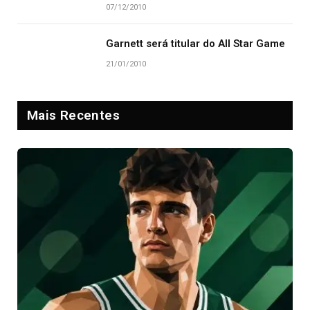
07/12/2010
Garnett será titular do All Star Game
21/01/2010
Mais Recentes