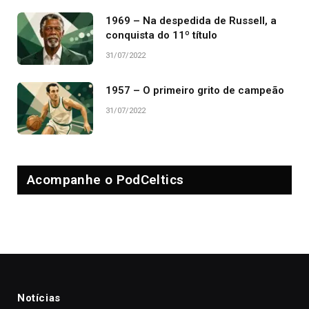
1969 – Na despedida de Russell, a
conquista do 11º título
31/07/2022
1957 – O primeiro grito de campeão
31/07/2022
Acompanhe o PodCeltics
Notícias