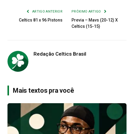
Link
mail
ARTIGO ANTERIOR
PRÓXIMO ARTIGO
Celtics 81 x 96 Pistons
Previa – Mavs (20-12) X
Celtics (15-15)
Redação Celtics Brasil
Mais textos pra você