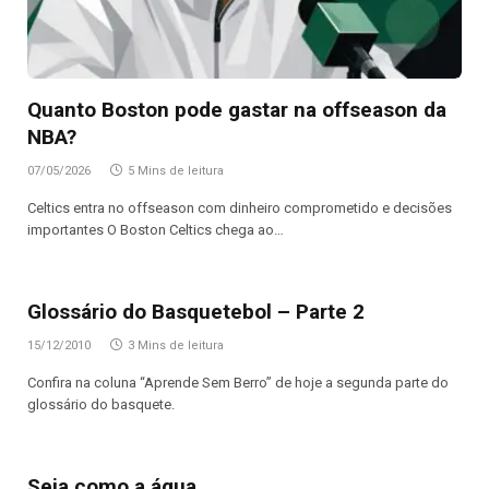
Quanto Boston pode gastar na offseason da
NBA?
07/05/2026
5 Mins de leitura
Celtics entra no offseason com dinheiro comprometido e decisões
importantes O Boston Celtics chega ao…
Glossário do Basquetebol – Parte 2
15/12/2010
3 Mins de leitura
Confira na coluna “Aprende Sem Berro” de hoje a segunda parte do
glossário do basquete.
Seja como a água