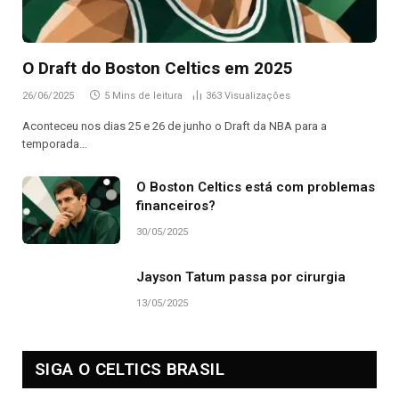
O Draft do Boston Celtics em 2025
26/06/2025
5 Mins de leitura
363
Visualizações
Aconteceu nos dias 25 e 26 de junho o Draft da NBA para a
temporada…
O Boston Celtics está com problemas
financeiros?
30/05/2025
Jayson Tatum passa por cirurgia
13/05/2025
SIGA O CELTICS BRASIL