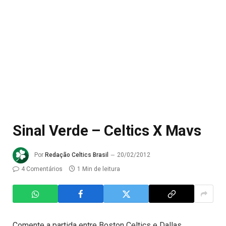
Sinal Verde – Celtics X Mavs
Por
Redação Celtics Brasil
20/02/2012
4 Comentários
1 Min de leitura
Comente a partida entre Boston Celtics e Dallas