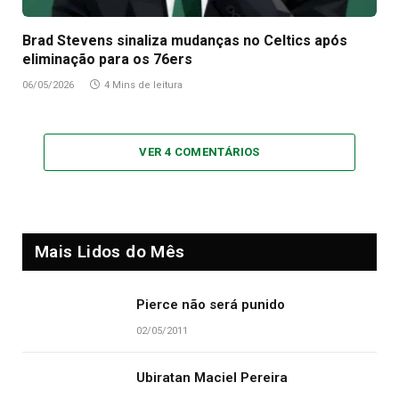
Brad Stevens sinaliza mudanças no Celtics após
eliminação para os 76ers
06/05/2026
4 Mins de leitura
VER 4 COMENTÁRIOS
Mais Lidos do Mês
Pierce não será punido
02/05/2011
Ubiratan Maciel Pereira