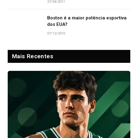
27/04/2011
Boston é a maior potência esportiva
dos EUA?
07/12/2010
Mais Recentes