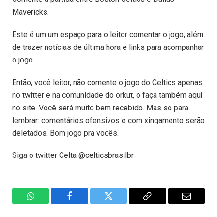
Mavericks.
Este é um um espaço para o leitor comentar o jogo, além
de trazer notícias de última hora e links para acompanhar
o jogo.
Então, você leitor, não comente o jogo do Celtics apenas
no twitter e na comunidade do orkut, o faça também aqui
no site. Você será muito bem recebido. Mas só para
lembrar: comentários ofensivos e com xingamento serão
deletados. Bom jogo pra vocês.
Siga o twitter Celta @celticsbrasilbr
WhatsApp
Facebook
Twitter
Copiar
E-