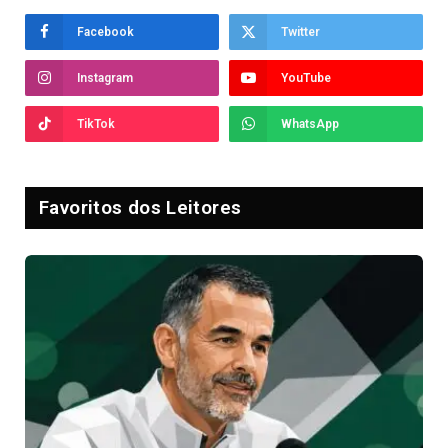
Facebook
Twitter
Instagram
YouTube
TikTok
WhatsApp
Favoritos dos Leitores