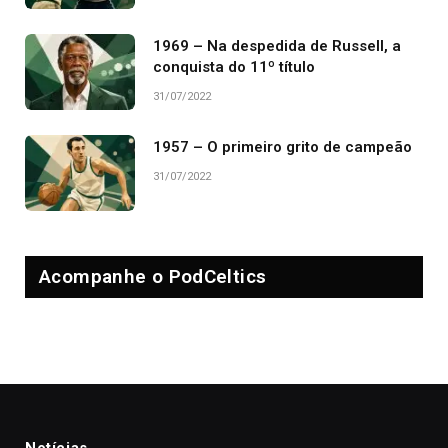
1969 – Na despedida de Russell, a
conquista do 11º título
31/07/2022
1957 – O primeiro grito de campeão
31/07/2022
Acompanhe o PodCeltics