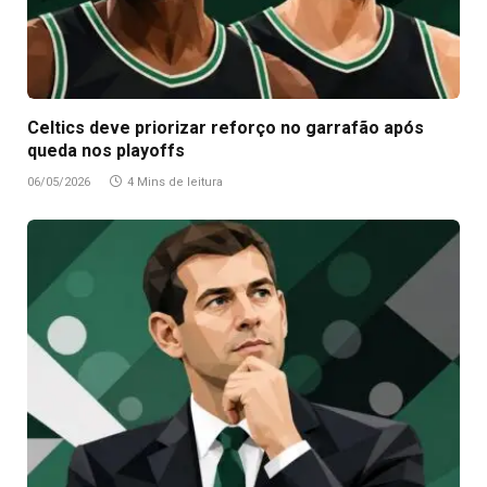
Celtics deve priorizar reforço no garrafão após
queda nos playoffs
06/05/2026
4 Mins de leitura