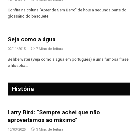
Confira na coluna “Aprende Sem Berro” de hoje a segunda parte do
glossário do basquete.
Seja como a água
02/11/2015
7 Mins de leitura
Be like water (Seja como a água em português) é uma famosa frase
e filosofia…
História
Larry Bird: “Sempre achei que não
aproveitamos ao máximo”
10/03/2025
3 Mins de leitura