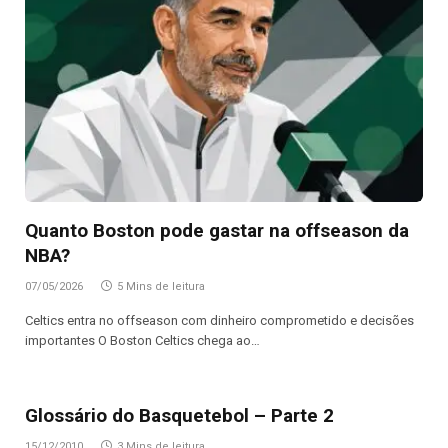
Quanto Boston pode gastar na offseason da
NBA?
07/05/2026
5 Mins de leitura
Celtics entra no offseason com dinheiro comprometido e decisões
importantes O Boston Celtics chega ao…
Glossário do Basquetebol – Parte 2
15/12/2010
3 Mins de leitura