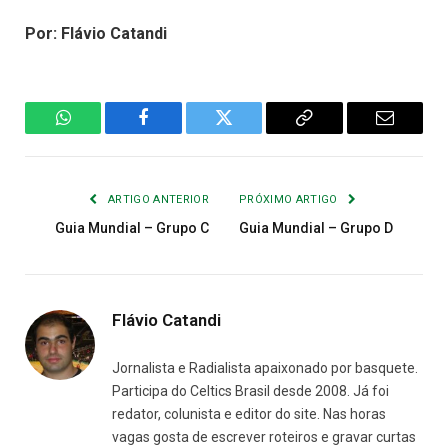
Por: Flávio Catandi
WhatsApp
Facebook
Twitter
Copiar
E-
Link
mail
ARTIGO ANTERIOR
PRÓXIMO ARTIGO
Guia Mundial – Grupo C
Guia Mundial – Grupo D
Flávio Catandi
Jornalista e Radialista apaixonado por basquete.
Participa do Celtics Brasil desde 2008. Já foi
redator, colunista e editor do site. Nas horas
vagas gosta de escrever roteiros e gravar curtas