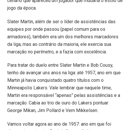
cenário que apareceu um jogador que mudaria o estilo de
jogo da época.
Slater Martin, além de ser o líder de assistências das
equipes por onde passou (papel comum para os
armadores), também era um dos melhores marcadores
da liga, mas ao contrário da maioria, ele exercia sua
marcação no perímetro, e a fazia com excelência.
Para tratar do duelo entre Slater Martin e Bob Cousy,
tenho de avançar uns anos na liga: até 1957, ano em que
Martin já havia conquistado quatro títulos com o
Minneapolis Lakers. Vale lembrar que naquele time,
Martin era responsável “apenas” pelas assistências e a
marcação. Cabia ao trio de ouro do Lakers pontuar:
George Mikan, Jim Pollard e Vern Mikkelsen.
Vamos voltar agora ao ano de 1957: ano em que foi