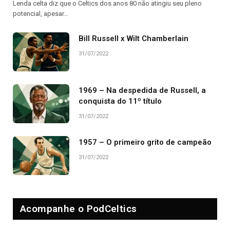
Lenda celta diz que o Celtics dos anos 80 não atingiu seu pleno
potencial, apesar…
Bill Russell x Wilt Chamberlain
31/07/2022
1969 – Na despedida de Russell, a
conquista do 11º título
31/07/2022
1957 – O primeiro grito de campeão
31/07/2022
Acompanhe o PodCeltics