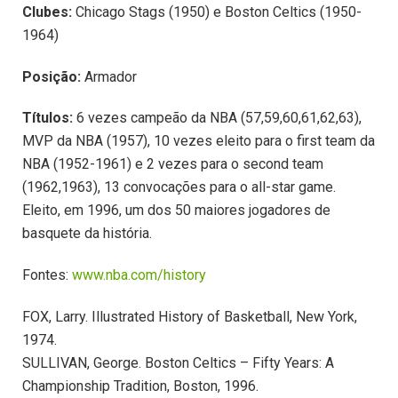
Clubes:
Chicago Stags (1950) e Boston Celtics (1950-
1964)
Posição:
Armador
Títulos:
6 vezes campeão da NBA (57,59,60,61,62,63),
MVP da NBA (1957), 10 vezes eleito para o first team da
NBA (1952-1961) e 2 vezes para o second team
(1962,1963), 13 convocações para o all-star game.
Eleito, em 1996, um dos 50 maiores jogadores de
basquete da história.
Fontes:
www.nba.com/history
FOX, Larry. Illustrated History of Basketball, New York,
1974.
SULLIVAN, George. Boston Celtics – Fifty Years: A
Championship Tradition, Boston, 1996.