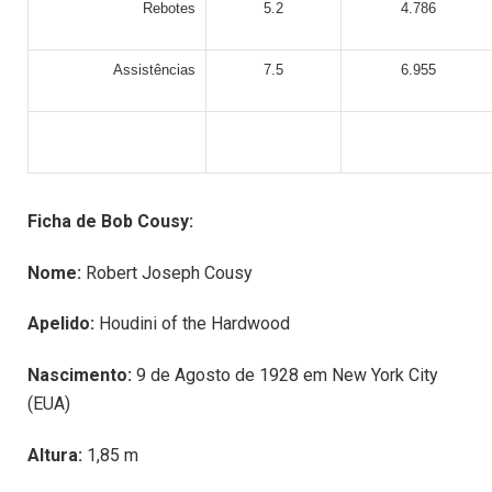
Rebotes
5.2
4.786
Assistências
7.5
6.955
Ficha de Bob Cousy:
Nome:
Robert Joseph Cousy
Apelido:
Houdini of the Hardwood
Nascimento:
9 de Agosto de 1928 em New York City
(EUA)
Altura:
1,85 m