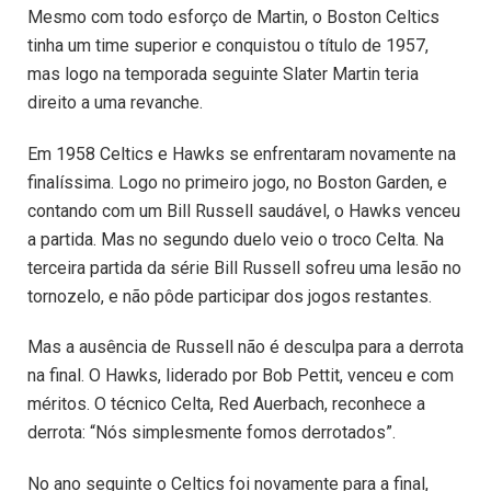
Mesmo com todo esforço de Martin, o Boston Celtics
tinha um time superior e conquistou o título de 1957,
mas logo na temporada seguinte Slater Martin teria
direito a uma revanche.
Em 1958 Celtics e Hawks se enfrentaram novamente na
finalíssima. Logo no primeiro jogo, no Boston Garden, e
contando com um Bill Russell saudável, o Hawks venceu
a partida. Mas no segundo duelo veio o troco Celta. Na
terceira partida da série Bill Russell sofreu uma lesão no
tornozelo, e não pôde participar dos jogos restantes.
Mas a ausência de Russell não é desculpa para a derrota
na final. O Hawks, liderado por Bob Pettit, venceu e com
méritos. O técnico Celta, Red Auerbach, reconhece a
derrota: “Nós simplesmente fomos derrotados”.
No ano seguinte o Celtics foi novamente para a final,