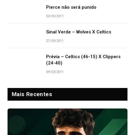
Pierce não será punido
02/05/2011
Sinal Verde – Wolves X Celtics
27/03/2011
Prévia – Celtics (46-15) X Clippers
(24-40)
09/03/2011
Mais Recentes