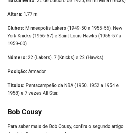
Nascimento:
22 de outubro de 1925, em El Mina (Texas)
Altura:
1,77 m
Clubes:
Minneapolis Lakers (1949-50 a 1955-56), New
York Knicks (1956-57) e Saint Louis Hawks (1956-57 a
1959-60)
Número:
22 (Lakers), 7 (Knicks) e 22 (Hawks)
Posição:
Armador
Títulos:
Pentacampeão da NBA (1950, 1952 a 1954 e
1958) e 7 vezes All Star.
Bob Cousy
Para saber mais de Bob Cousy, confira o segundo artigo