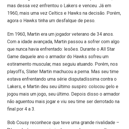
mas dessa vez enfrentou o Lakers e venceu. Já em
1960, mais uma vez Celtics e Hawks na decisão. Porém,
agora o Hawks tinha um desfalque de peso.
Em 1960, Martin era um jogador veterano de 34 anos.
Com a idade avançada, Martin passou a sofrer com algo
que nunca havia enfrentado: lesões. Durante o All Star
Game daquele ano o armador do Hawks sofreu um
estiramento muscular, mas seguiu atuando. Porém, nos
playoffs, Slater Martin machucou a perna. Mas seu time
estava enfrentando uma série disputadíssima contra o
Lakers, e Martin deu seu último suspiro: colocou gelo e
jogou mais um jogo, seu último. Depois disso o armador
não aguentou mais jogar e viu seu time ser derrotado na
final por 4 a 3.
Bob Cousy reconhece que teve uma grande rivalidade –