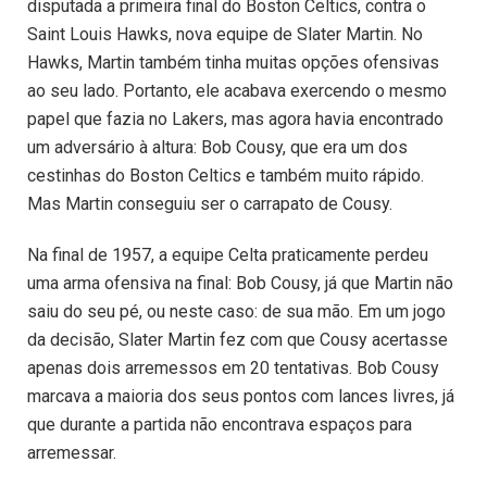
disputada a primeira final do Boston Celtics, contra o
Saint Louis Hawks, nova equipe de Slater Martin. No
Hawks, Martin também tinha muitas opções ofensivas
ao seu lado. Portanto, ele acabava exercendo o mesmo
papel que fazia no Lakers, mas agora havia encontrado
um adversário à altura: Bob Cousy, que era um dos
cestinhas do Boston Celtics e também muito rápido.
Mas Martin conseguiu ser o carrapato de Cousy.
Na final de 1957, a equipe Celta praticamente perdeu
uma arma ofensiva na final: Bob Cousy, já que Martin não
saiu do seu pé, ou neste caso: de sua mão. Em um jogo
da decisão, Slater Martin fez com que Cousy acertasse
apenas dois arremessos em 20 tentativas. Bob Cousy
marcava a maioria dos seus pontos com lances livres, já
que durante a partida não encontrava espaços para
arremessar.