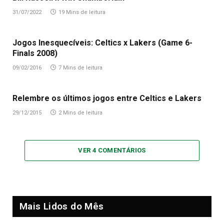
31/07/2022
19 Mins de leitura
Jogos Inesquecíveis: Celtics x Lakers (Game 6-
Finals 2008)
09/02/2016
7 Mins de leitura
Relembre os últimos jogos entre Celtics e Lakers
29/12/2015
2 Mins de leitura
VER 4 COMENTÁRIOS
Mais Lidos do Mês