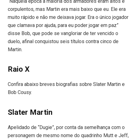
“Naquela época a maioria dos armadores eram altos e
corpulentos, mas Martin era mais baixo que eu. Ele era
muito rápido e não me deixava jogar. Era o único jogador
que clamava por ajuda, para eu poder jogar em paz”
disse Bob, que pode se vangloriar de ter vencido o
duelo, afinal conquistou seis títulos contra cinco de
Martin.
Raio X
Confira abaixo breves biografias sobre Slater Martin e
Bob Cousy.
Slater Martin
Apelidado de “Dugie”, por conta da semelhança com o
personagem de mesmo nome do quadrinho Mutt e Jeff,