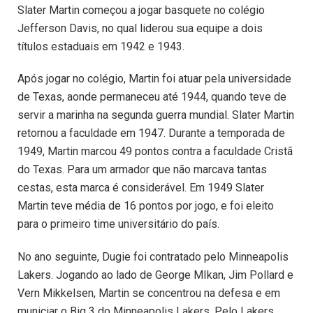
Slater Martin começou a jogar basquete no colégio
Jefferson Davis, no qual liderou sua equipe a dois
títulos estaduais em 1942 e 1943.
Após jogar no colégio, Martin foi atuar pela universidade
de Texas, aonde permaneceu até 1944, quando teve de
servir a marinha na segunda guerra mundial. Slater Martin
retornou a faculdade em 1947. Durante a temporada de
1949, Martin marcou 49 pontos contra a faculdade Cristã
do Texas. Para um armador que não marcava tantas
cestas, esta marca é considerável. Em 1949 Slater
Martin teve média de 16 pontos por jogo, e foi eleito
para o primeiro time universitário do país.
No ano seguinte, Dugie foi contratado pelo Minneapolis
Lakers. Jogando ao lado de George MIkan, Jim Pollard e
Vern Mikkelsen, Martin se concentrou na defesa e em
municiar o Big 3 do Minneapolis Lakers. Pelo Lakers,