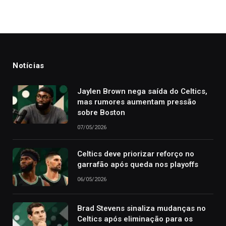
Notícias
Jaylen Brown nega saída do Celtics,
mas rumores aumentam pressão
sobre Boston
07/05/2026
Celtics deve priorizar reforço no
garrafão após queda nos playoffs
06/05/2026
Brad Stevens sinaliza mudanças no
Celtics após eliminação para os