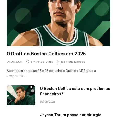
O Draft do Boston Celtics em 2025
26/06/2025
5 Mins de leitura
363
Visualizações
Aconteceu nos dias 25 e 26 de junho o Draft da NBA para a
temporada…
O Boston Celtics está com problemas
financeiros?
30/05/2025
Jayson Tatum passa por cirurgia