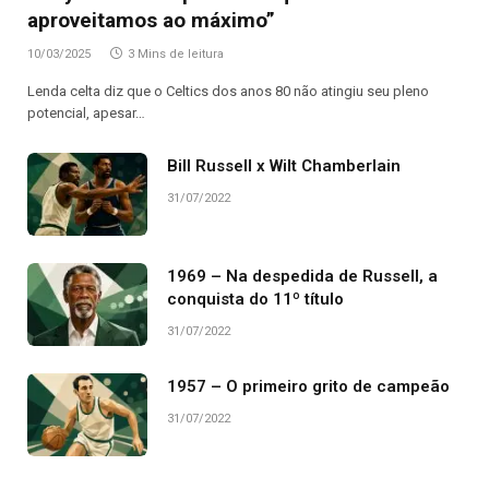
aproveitamos ao máximo”
10/03/2025
3 Mins de leitura
Lenda celta diz que o Celtics dos anos 80 não atingiu seu pleno
potencial, apesar…
Bill Russell x Wilt Chamberlain
31/07/2022
1969 – Na despedida de Russell, a
conquista do 11º título
31/07/2022
1957 – O primeiro grito de campeão
31/07/2022