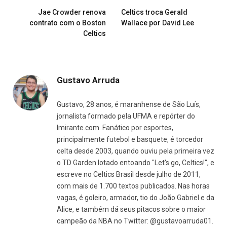
Jae Crowder renova
Celtics troca Gerald
contrato com o Boston
Wallace por David Lee
Celtics
Gustavo Arruda
Gustavo, 28 anos, é maranhense de São Luís,
jornalista formado pela UFMA e repórter do
Imirante.com. Fanático por esportes,
principalmente futebol e basquete, é torcedor
celta desde 2003, quando ouviu pela primeira vez
o TD Garden lotado entoando "Let's go, Celtics!", e
escreve no Celtics Brasil desde julho de 2011,
com mais de 1.700 textos publicados. Nas horas
vagas, é goleiro, armador, tio do João Gabriel e da
Alice, e também dá seus pitacos sobre o maior
campeão da NBA no Twitter: @gustavoarruda01.