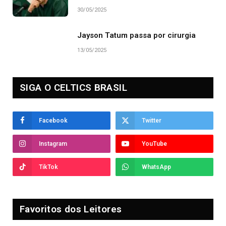
30/05/2025
Jayson Tatum passa por cirurgia
13/05/2025
SIGA O CELTICS BRASIL
Facebook
Twitter
Instagram
YouTube
TikTok
WhatsApp
Favoritos dos Leitores