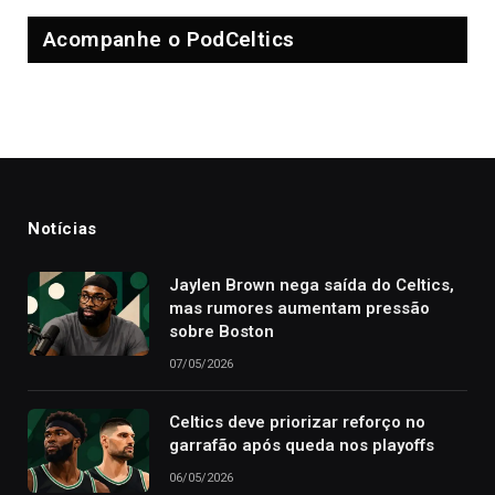
Acompanhe o PodCeltics
Notícias
Jaylen Brown nega saída do Celtics,
mas rumores aumentam pressão
sobre Boston
07/05/2026
Celtics deve priorizar reforço no
garrafão após queda nos playoffs
06/05/2026