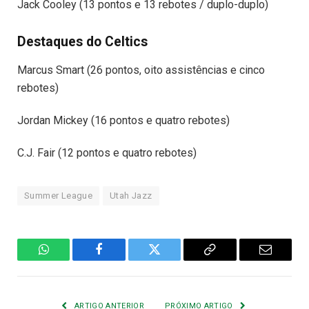
Jack Cooley (13 pontos e 13 rebotes / duplo-duplo)
Destaques do Celtics
Marcus Smart (26 pontos, oito assistências e cinco
rebotes)
Jordan Mickey (16 pontos e quatro rebotes)
C.J. Fair (12 pontos e quatro rebotes)
Summer League
Utah Jazz
WhatsApp
Facebook
Twitter
Copiar
E-
Link
mail
ARTIGO ANTERIOR
PRÓXIMO ARTIGO