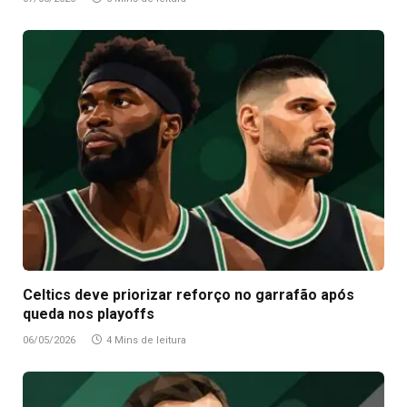
Celtics deve priorizar reforço no garrafão após
queda nos playoffs
06/05/2026
4 Mins de leitura