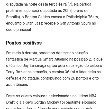
disputada na noite desta terça-feira (7). Na partida
preliminar, que será disputada às 20h (horário de
Brasília), o Boston Celtics encara o Philadelphia 76ers,
enquanto o Utah Jazz recebe o San Antonio Spurs no
duelo principal.
Pontos positivos
Em meio à derrota, podemos destacar a atuação
fantástica de Marcus Smart. Atuando na posição 2, já que
o técnico Jay Larranaga optou pela escalação do calouro
Terry Rozier na armação, o camisa 36 foi o líder celta na
defesa e no ataque, contribuindo com 26 pontos e oito
assistências.
Entre os quatro calouros selecionados no último NBA
Draft, o ala-pivô Jordan Mickey foi bastante elogiado
pelos torcedores. Atuando improvisado como pivô,