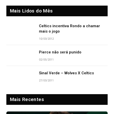
Mais Lidos do Mês
Celtics incentiva Rondo a chamar
mais o jogo
10/03/2012
Pierce não será punido
02/05/2011
Sinal Verde – Wolves X Celtics
27/03/2011
Mais Recentes