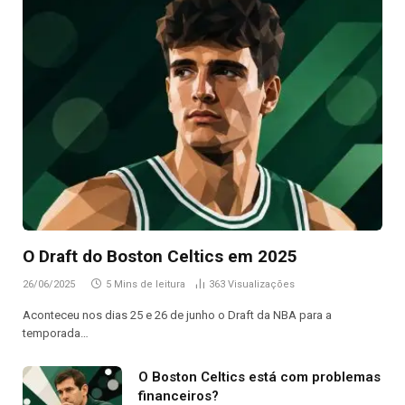
O Draft do Boston Celtics em 2025
26/06/2025
5 Mins de leitura
363
Visualizações
Aconteceu nos dias 25 e 26 de junho o Draft da NBA para a
temporada…
O Boston Celtics está com problemas
financeiros?