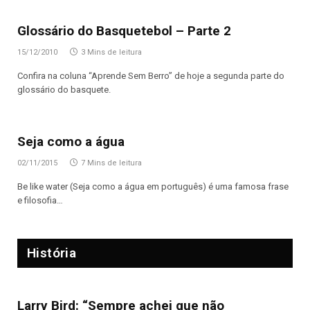
Glossário do Basquetebol – Parte 2
15/12/2010
3 Mins de leitura
Confira na coluna “Aprende Sem Berro” de hoje a segunda parte do
glossário do basquete.
Seja como a água
02/11/2015
7 Mins de leitura
Be like water (Seja como a água em português) é uma famosa frase
e filosofia…
História
Larry Bird: “Sempre achei que não