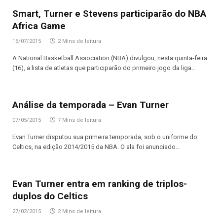
Smart, Turner e Stevens participarão do NBA
Africa Game
16/07/2015
2 Mins de leitura
A National Basketball Association (NBA) divulgou, nesta quinta-feira
(16), a lista de atletas que participarão do primeiro jogo da liga…
Análise da temporada – Evan Turner
07/05/2015
7 Mins de leitura
Evan Turner disputou sua primeira temporada, sob o uniforme do
Celtics, na edição 2014/2015 da NBA. O ala foi anunciado…
Evan Turner entra em ranking de triplos-
duplos do Celtics
27/02/2015
2 Mins de leitura