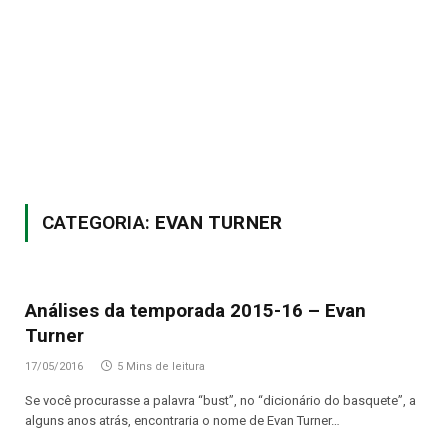
CATEGORIA:
EVAN TURNER
Análises da temporada 2015-16 – Evan
Turner
17/05/2016
5 Mins de leitura
Se você procurasse a palavra “bust”, no “dicionário do basquete”, a
alguns anos atrás, encontraria o nome de Evan Turner…