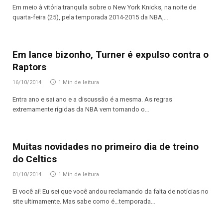
Em meio à vitória tranquila sobre o New York Knicks, na noite de
quarta-feira (25), pela temporada 2014-2015 da NBA,…
Em lance bizonho, Turner é expulso contra o
Raptors
16/10/2014
1 Min de leitura
Entra ano e sai ano e a discussão é a mesma. As regras
extremamente rígidas da NBA vem tornando o…
Muitas novidades no primeiro dia de treino
do Celtics
01/10/2014
1 Min de leitura
Ei você aí! Eu sei que você andou reclamando da falta de notícias no
site ultimamente. Mas sabe como é…temporada…