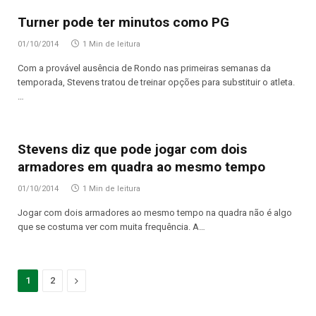
Turner pode ter minutos como PG
01/10/2014
1 Min de leitura
Com a provável ausência de Rondo nas primeiras semanas da
temporada, Stevens tratou de treinar opções para substituir o atleta.
…
Stevens diz que pode jogar com dois
armadores em quadra ao mesmo tempo
01/10/2014
1 Min de leitura
Jogar com dois armadores ao mesmo tempo na quadra não é algo
que se costuma ver com muita frequência. A…
Proximo
1
2