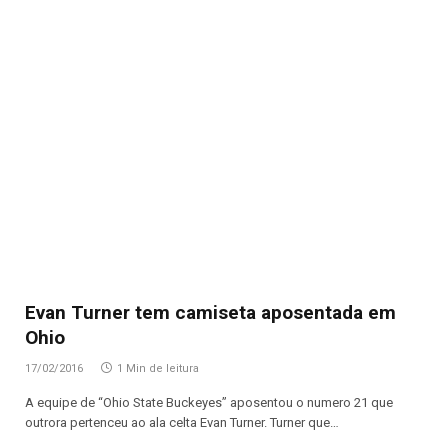
Evan Turner tem camiseta aposentada em
Ohio
17/02/2016
1 Min de leitura
A equipe de “Ohio State Buckeyes” aposentou o numero 21 que
outrora pertenceu ao ala celta Evan Turner. Turner que…