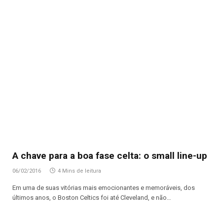
A chave para a boa fase celta: o small line-up
06/02/2016
4 Mins de leitura
Em uma de suas vitórias mais emocionantes e memoráveis, dos
últimos anos, o Boston Celtics foi até Cleveland, e não…