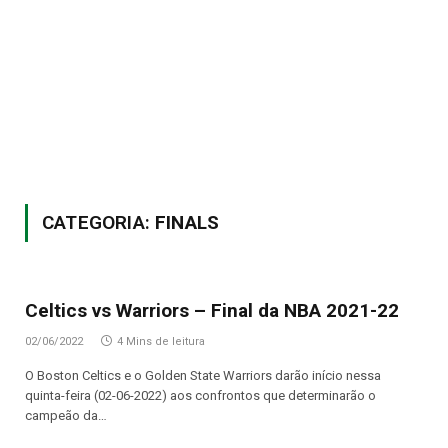
CATEGORIA:
FINALS
Celtics vs Warriors – Final da NBA 2021-22
02/06/2022
4 Mins de leitura
O Boston Celtics e o Golden State Warriors darão início nessa
quinta-feira (02-06-2022) aos confrontos que determinarão o
campeão da…