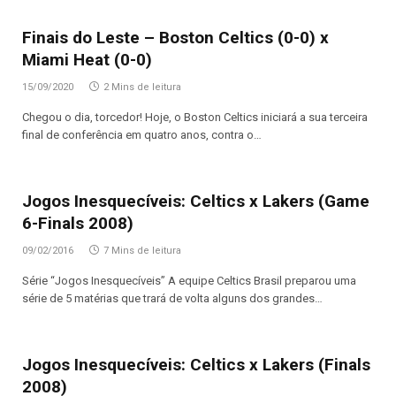
Finais do Leste – Boston Celtics (0-0) x
Miami Heat (0-0)
15/09/2020
2 Mins de leitura
Chegou o dia, torcedor! Hoje, o Boston Celtics iniciará a sua terceira
final de conferência em quatro anos, contra o…
Jogos Inesquecíveis: Celtics x Lakers (Game
6-Finals 2008)
09/02/2016
7 Mins de leitura
Série “Jogos Inesquecíveis” A equipe Celtics Brasil preparou uma
série de 5 matérias que trará de volta alguns dos grandes…
Jogos Inesquecíveis: Celtics x Lakers (Finals
2008)