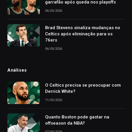
garrafão após queda nos playoffs
06/05/2026
Brad Stevens sinaliza mudanças no
Celtics após eliminação para os
76ers
06/05/2026
Análises
O Celtics precisa se preocupar com
Derrick White?
11/05/2026
Quanto Boston pode gastar na
offseason da NBA?
07/05/2026