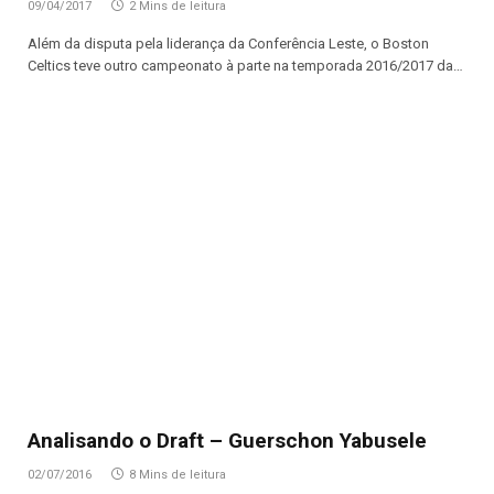
09/04/2017
2 Mins de leitura
Além da disputa pela liderança da Conferência Leste, o Boston
Celtics teve outro campeonato à parte na temporada 2016/2017 da…
Analisando o Draft – Guerschon Yabusele
02/07/2016
8 Mins de leitura