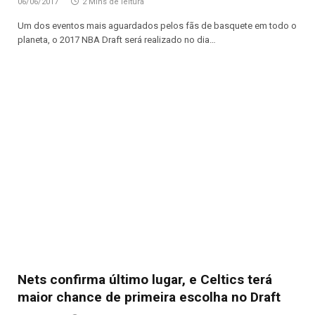
06/06/2017
2 Mins de leitura
Um dos eventos mais aguardados pelos fãs de basquete em todo o
planeta, o 2017 NBA Draft será realizado no dia…
Nets confirma último lugar, e Celtics terá
maior chance de primeira escolha no Draft