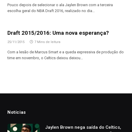
Pouco depois de selecionar o ala Jaylen Brown com a terceira
escolha geral do NBA Draft 2016, realizado no dia…
Draft 2015/2016: Uma nova esperança?
25/11/2015
7 Mins de leitura
Com a lesão de Marcus Smart e a queda expressiva de produção do
time em novembro, o Celtics deixou deixou…
Notícias
Jaylen Brown nega saída do Celtics,