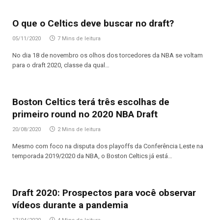
O que o Celtics deve buscar no draft?
05/11/2020
7 Mins de leitura
No dia 18 de novembro os olhos dos torcedores da NBA se voltam
para o draft 2020, classe da qual…
Boston Celtics terá três escolhas de
primeiro round no 2020 NBA Draft
20/08/2020
2 Mins de leitura
Mesmo com foco na disputa dos playoffs da Conferência Leste na
temporada 2019/2020 da NBA, o Boston Celtics já está…
Draft 2020: Prospectos para você observar
vídeos durante a pandemia