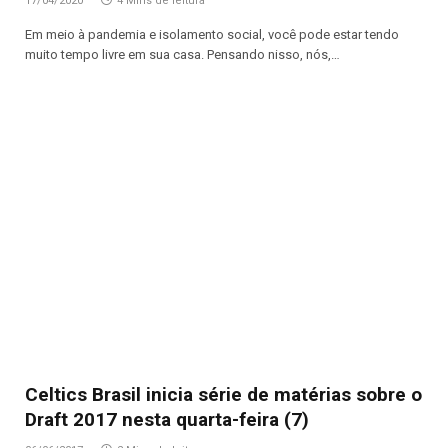
17/04/2020
4 Mins de leitura
Em meio à pandemia e isolamento social, você pode estar tendo
muito tempo livre em sua casa. Pensando nisso, nós,…
Celtics Brasil inicia série de matérias sobre o
Draft 2017 nesta quarta-feira (7)