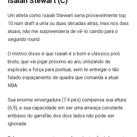
Isaiah Stewart (C)
Um atleta como Isaiah Stewart seria provavelmente top
10 num draft a uma ou duas décadas atrás, mas nos dias
atuais, não me surpreenderia de vê-lo caindo para o
segundo round.
O motivo disso é que Isaiah é o bom e clássico pivô
bruto, que vai jogar próximo ao aro, utilizando de
explosão e força para pontuar, sem te entregar o tão
falado espaçamento de quadra que comanda a atual
NBA.
Sua enorme envergadura (7.4 pés) compensa sua altura
(6,9), e sua capacidade em ser uma ameaça constante
embaixo do garrafão dos dois lados não pode ser
ignorada.