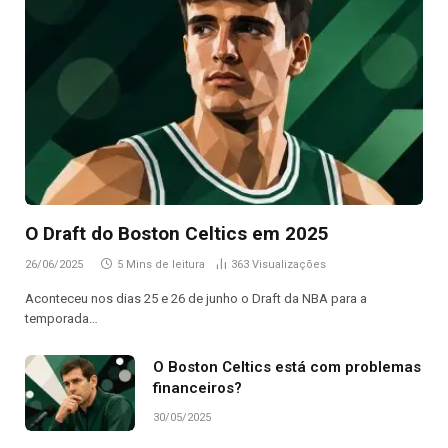
O Draft do Boston Celtics em 2025
26/06/2025
5 Mins de leitura
363
Visualizações
Aconteceu nos dias 25 e 26 de junho o Draft da NBA para a
temporada…
O Boston Celtics está com problemas
financeiros?
30/05/2025