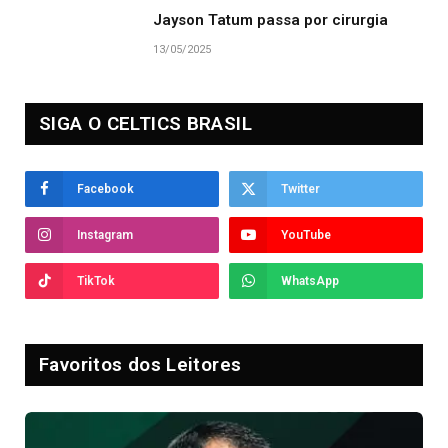
Jayson Tatum passa por cirurgia
13/05/2025
SIGA O CELTICS BRASIL
Facebook
Twitter
Instagram
YouTube
TikTok
WhatsApp
Favoritos dos Leitores