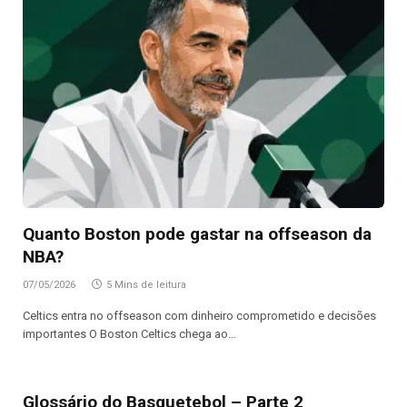
Quanto Boston pode gastar na offseason da
NBA?
07/05/2026
5 Mins de leitura
Celtics entra no offseason com dinheiro comprometido e decisões
importantes O Boston Celtics chega ao…
Glossário do Basquetebol – Parte 2