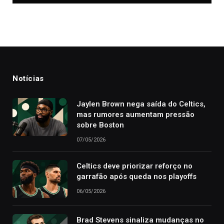
Notícias
Jaylen Brown nega saída do Celtics,
mas rumores aumentam pressão
sobre Boston
07/05/2026
Celtics deve priorizar reforço no
garrafão após queda nos playoffs
06/05/2026
Brad Stevens sinaliza mudanças no