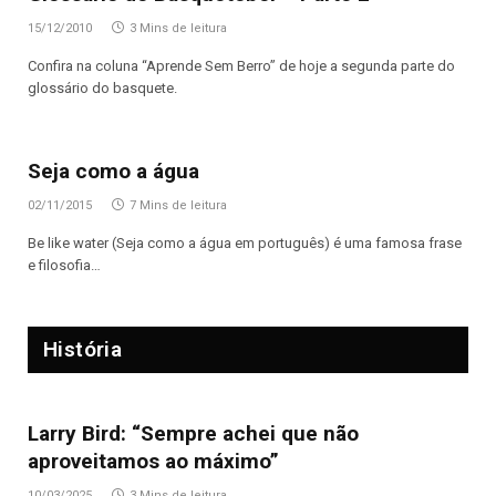
15/12/2010
3 Mins de leitura
Confira na coluna “Aprende Sem Berro” de hoje a segunda parte do
glossário do basquete.
Seja como a água
02/11/2015
7 Mins de leitura
Be like water (Seja como a água em português) é uma famosa frase
e filosofia…
História
Larry Bird: “Sempre achei que não
aproveitamos ao máximo”
10/03/2025
3 Mins de leitura