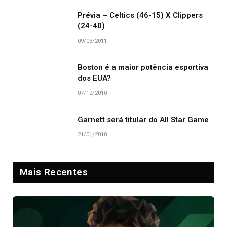
Prévia – Celtics (46-15) X Clippers
(24-40)
09/03/2011
Boston é a maior potência esportiva
dos EUA?
07/12/2010
Garnett será titular do All Star Game
21/01/2010
Mais Recentes