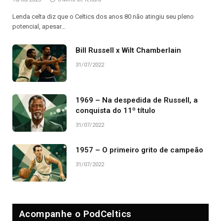
Lenda celta diz que o Celtics dos anos 80 não atingiu seu pleno
potencial, apesar…
Bill Russell x Wilt Chamberlain
31/07/2022
1969 – Na despedida de Russell, a
conquista do 11º título
31/07/2022
1957 – O primeiro grito de campeão
31/07/2022
Acompanhe o PodCeltics