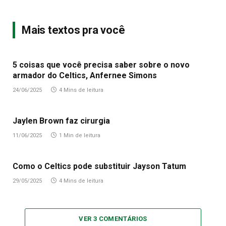
Mais textos pra você
5 coisas que você precisa saber sobre o novo
armador do Celtics, Anfernee Simons
24/06/2025
4 Mins de leitura
Jaylen Brown faz cirurgia
11/06/2025
1 Min de leitura
Como o Celtics pode substituir Jayson Tatum
29/05/2025
4 Mins de leitura
VER 3 COMENTÁRIOS