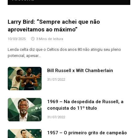
Larry Bird: “Sempre achei que não
aproveitamos ao máximo”
10/03/2025
3 Mins de leitura
Lenda celta diz que o Celtics dos anos 80 não atingiu seu pleno
potencial, apesar…
Bill Russell x Wilt Chamberlain
31/07/2022
1969 – Na despedida de Russell, a
conquista do 11º título
31/07/2022
1957 – O primeiro grito de campeão