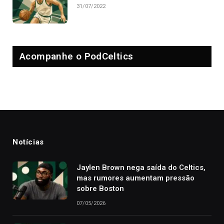
31/07/2022
Acompanhe o PodCeltics
Notícias
Jaylen Brown nega saída do Celtics,
mas rumores aumentam pressão
sobre Boston
07/05/2026