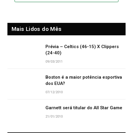
Mais Lidos do Mês
Prévia – Celtics (46-15) X Clippers
(24-40)
09/03/2011
Boston é a maior potência esportiva
dos EUA?
07/12/2010
Garnett será titular do All Star Game
21/01/2010