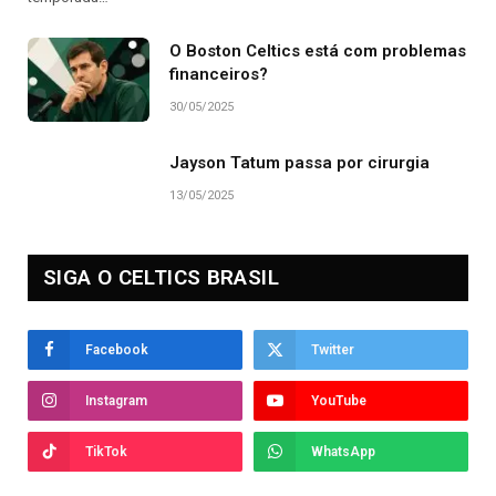
O Boston Celtics está com problemas
financeiros?
30/05/2025
Jayson Tatum passa por cirurgia
13/05/2025
SIGA O CELTICS BRASIL
Facebook
Twitter
Instagram
YouTube
TikTok
WhatsApp