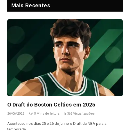
Mais Recentes
O Draft do Boston Celtics em 2025
26/06/2025
5 Mins de leitura
363
Visualizações
Aconteceu nos dias 25 e 26 de junho o Draft da NBA para a
temporada…