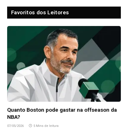
Favoritos dos Leitores
Quanto Boston pode gastar na offseason da
NBA?
07/05/2026
5 Mins de leitura