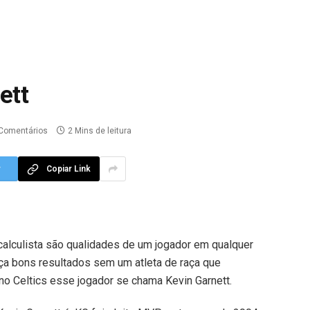
ett
Comentários
2 Mins de leitura
r
Copiar Link
 calculista são qualidades de um jogador em qualquer
ça bons resultados sem um atleta de raça que
o Celtics esse jogador se chama Kevin Garnett.