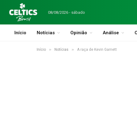
08/08/2026 - sábado
Início
Notícias
Opinião
Análise
C
»
»
Início
Notícias
A raça de Kevin Garnett