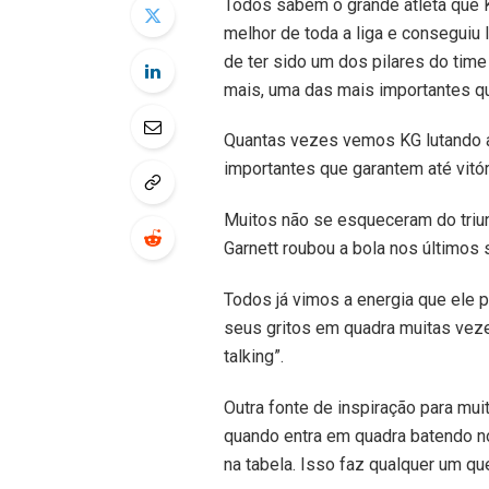
Todos sabem o grande atleta que K
melhor de toda a liga e conseguiu 
de ter sido um dos pilares do time
mais, uma das mais importantes qu
Quantas vezes vemos KG lutando a
importantes que garantem até vitór
Muitos não se esqueceram do triu
Garnett roubou a bola nos últimos 
Todos já vimos a energia que el
seus gritos em quadra muitas vezes
talking”.
Outra fonte de inspiração para mu
quando entra em quadra batendo n
na tabela. Isso faz qualquer um qu