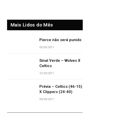
Mais Lidos do Mês
Pierce não será punido
02/05/2011
Sinal Verde – Wolves X
Celtics
27/03/2011
Prévia – Celtics (46-15)
X Clippers (24-40)
09/03/2011