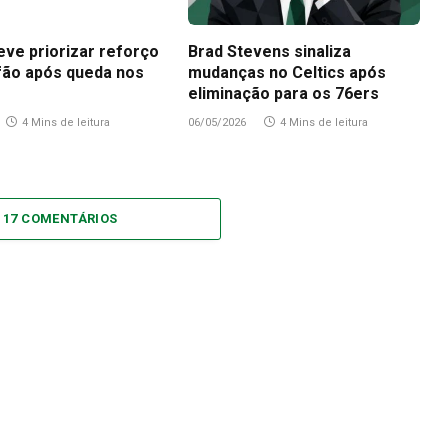
eve priorizar reforço
Brad Stevens sinaliza
fão após queda nos
mudanças no Celtics após
eliminação para os 76ers
4 Mins de leitura
06/05/2026
4 Mins de leitura
 17 COMENTÁRIOS