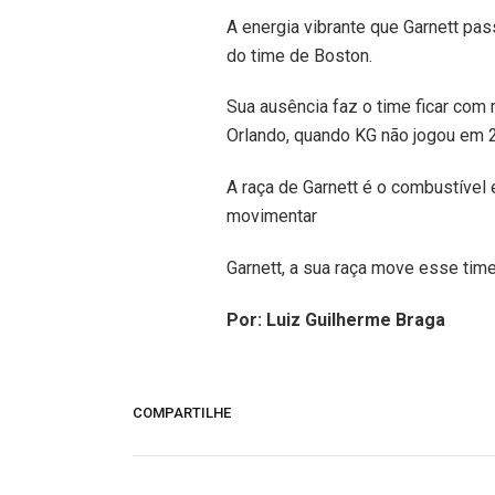
A energia vibrante que Garnett pas
do time de Boston.
Sua ausência faz o time ficar com
Orlando, quando KG não jogou em 
A raça de Garnett é o combustível 
movimentar
Garnett, a sua raça move esse time
Por: Luiz Guilherme Braga
COMPARTILHE