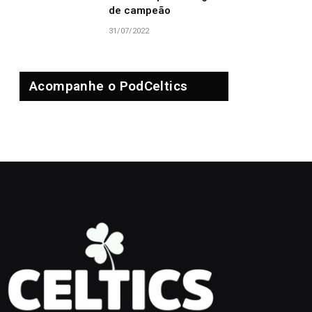
de campeão
31/07/2022
Acompanhe o PodCeltics