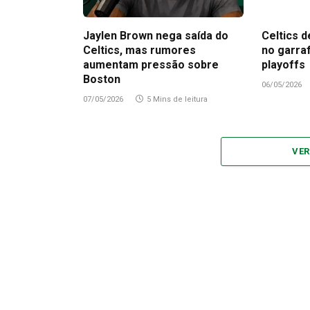
Jaylen Brown nega saída do
Celtics d
Celtics, mas rumores
no garra
aumentam pressão sobre
playoffs
Boston
06/05/2026
07/05/2026
5 Mins de leitura
VER