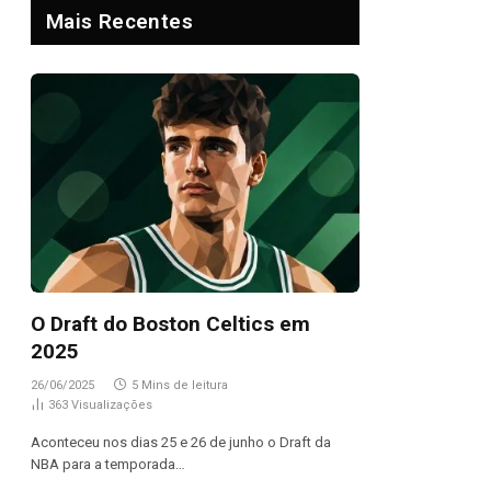
Mais Recentes
O Draft do Boston Celtics em
2025
26/06/2025
5 Mins de leitura
363
Visualizações
Aconteceu nos dias 25 e 26 de junho o Draft da
NBA para a temporada…