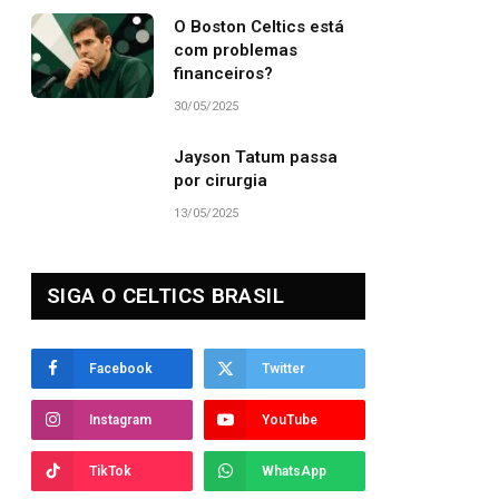
O Boston Celtics está
com problemas
financeiros?
30/05/2025
Jayson Tatum passa
por cirurgia
13/05/2025
SIGA O CELTICS BRASIL
Facebook
Twitter
Instagram
YouTube
TikTok
WhatsApp