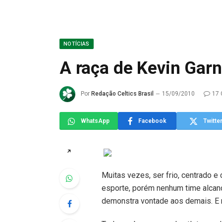
NOTÍCIAS
A raça de Kevin Garn
Por
Redação Celtics Brasil
15/09/2010
17 
WhatsApp
Facebook
Twitte
↗
Muitas vezes, ser frio, centrado e
esporte, porém nenhum time alcan
demonstra vontade aos demais. E n