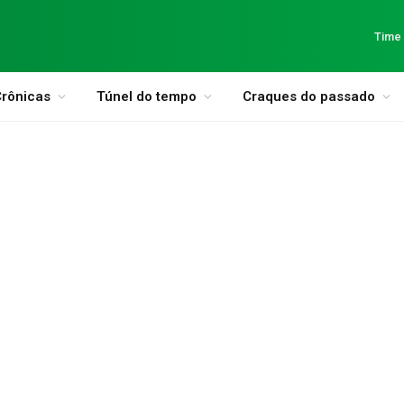
Time
rônicas
Túnel do tempo
Craques do passado