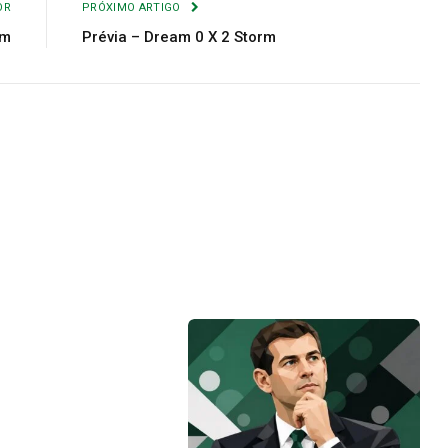
OR
PRÓXIMO ARTIGO
am
Prévia – Dream 0 X 2 Storm