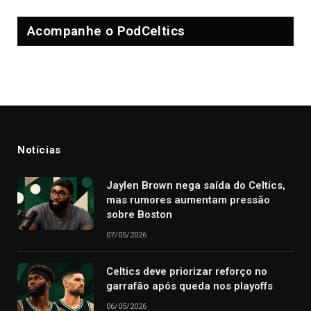
Acompanhe o PodCeltics
Notícias
Jaylen Brown nega saída do Celtics,
mas rumores aumentam pressão
sobre Boston
07/05/2026
Celtics deve priorizar reforço no
garrafão após queda nos playoffs
06/05/2026