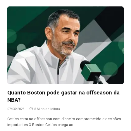
Quanto Boston pode gastar na offseason da
NBA?
07/05/2026
5 Mins de leitura
Celtics entra no offseason com dinheiro comprometido e decisões
importantes O Boston Celtics chega ao…