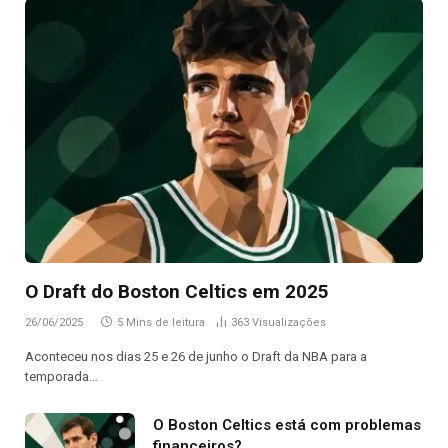
O Draft do Boston Celtics em 2025
26/06/2025
5 Mins de leitura
363
Visualizações
Aconteceu nos dias 25 e 26 de junho o Draft da NBA para a
temporada…
O Boston Celtics está com problemas
financeiros?