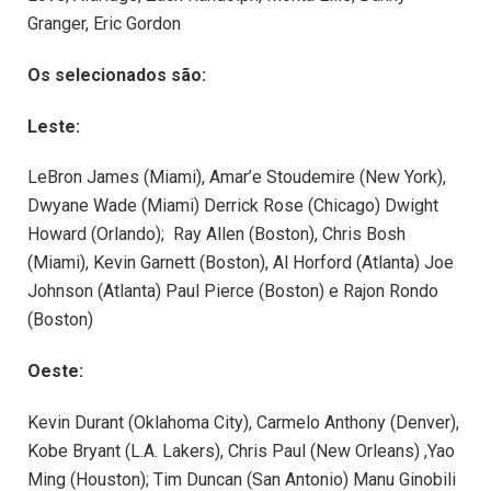
Granger, Eric Gordon
Os selecionados são:
Leste:
LeBron James (Miami), Amar’e Stoudemire (New York),
Dwyane Wade (Miami) Derrick Rose (Chicago) Dwight
Howard (Orlando); Ray Allen (Boston), Chris Bosh
(Miami), Kevin Garnett (Boston), Al Horford (Atlanta) Joe
Johnson (Atlanta) Paul Pierce (Boston) e Rajon Rondo
(Boston)
Oeste:
Kevin Durant (Oklahoma City), Carmelo Anthony (Denver),
Kobe Bryant (L.A. Lakers), Chris Paul (New Orleans) ,Yao
Ming (Houston); Tim Duncan (San Antonio) Manu Ginobili