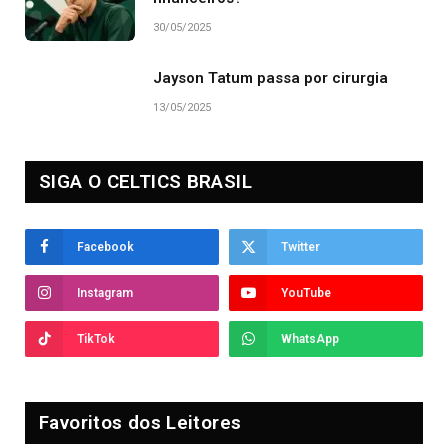
30/05/2025
Jayson Tatum passa por cirurgia
13/05/2025
SIGA O CELTICS BRASIL
Facebook
Twitter
Instagram
YouTube
TikTok
WhatsApp
Favoritos dos Leitores