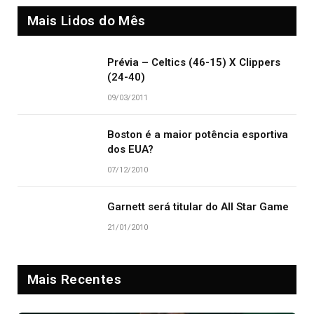
Mais Lidos do Mês
Prévia – Celtics (46-15) X Clippers
(24-40)
09/03/2011
Boston é a maior potência esportiva
dos EUA?
07/12/2010
Garnett será titular do All Star Game
21/01/2010
Mais Recentes