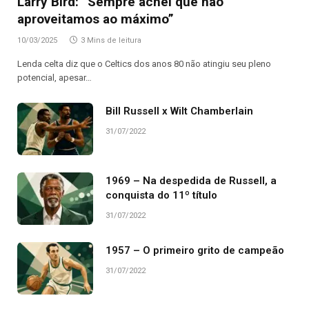
Larry Bird: “Sempre achei que não
aproveitamos ao máximo”
10/03/2025
3 Mins de leitura
Lenda celta diz que o Celtics dos anos 80 não atingiu seu pleno
potencial, apesar…
Bill Russell x Wilt Chamberlain
31/07/2022
1969 – Na despedida de Russell, a
conquista do 11º título
31/07/2022
1957 – O primeiro grito de campeão
31/07/2022