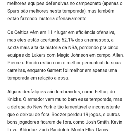
melhores equipes defensivas no campeonato (apenas o
Spurs são melhores nesta temporada), mas também
estão fazendo história ofensivamente.
Os Celtics vêm em 11 º lugar em eficiência ofensiva,
mas eles estão acertando 52.1% dos arremessos, a
sexta mais alta da história da NBA, perdendo pra cinco
equipes do Lakers com Magic Johnson em campo. Allen,
Pierce e Rondo estão com o melhor percentual de suas
carreiras, enquanto Garnett foi melhor em apenas uma
temporada em relação a essa.
Alguns desfalques são lembrandos, como Felton, do
Knicks. O armador vem muito bem essa temporada, mas
a defesa do New York é tão lamentável e inconsistente
que o deixou de fora. Boozer perdeu 19 jogos, e outros
bons jogadores ficaram de fora, como Josh Smith, Kevin
Love, Aldridge, Zach Randolph, Monta Ellis, Danny