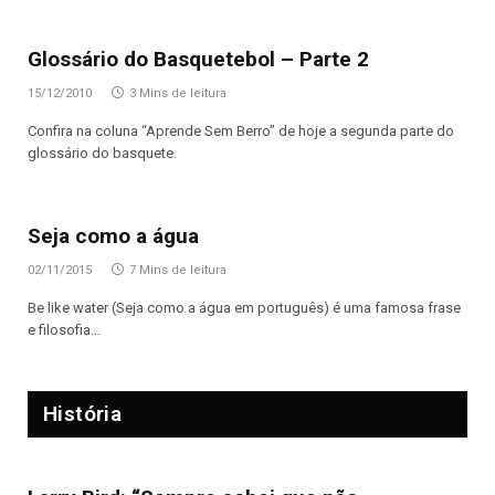
Glossário do Basquetebol – Parte 2
15/12/2010
3 Mins de leitura
Confira na coluna “Aprende Sem Berro” de hoje a segunda parte do
glossário do basquete.
Seja como a água
02/11/2015
7 Mins de leitura
Be like water (Seja como a água em português) é uma famosa frase
e filosofia…
História