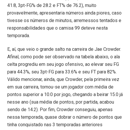
41.8, 3pt-FG% de 28.2 e FT% de 76.2), muito
provavelmente, apresentaria números ainda piores, caso
tivesse os números de minutos, arremessos tentados e
responsabilidades que o camisa 99 deteve nesta
temporada.
E, aí, que veio o grande salto na carreira de Jae Crowder.
Afinal, como pode ser observado na tabela abaixo, o ala
celta progrediu em seu jogo ofensivo, ao elevar seu FG
para 44.3%, seu 3pt-FG para 33.6% e seu FT para 82%.
Válido mencionar, ainda, que Crowder, pela primeira vez
em sua carreira, tornou-se um jogador com média de
pontos superior a 10.0 por jogo, chegando a beirar 15.0 já
nesse ano (sua média de pontos, por partida, acabou
sendo de 14.2). Por fim, Crowder conseguiu, apenas
nessa temporada, quase dobrar o número de pontos que
tinha conquistado nas 3 temporadas anteriores