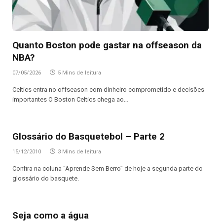
Quanto Boston pode gastar na offseason da
NBA?
07/05/2026
5 Mins de leitura
Celtics entra no offseason com dinheiro comprometido e decisões
importantes O Boston Celtics chega ao…
Glossário do Basquetebol – Parte 2
15/12/2010
3 Mins de leitura
Confira na coluna “Aprende Sem Berro” de hoje a segunda parte do
glossário do basquete.
Seja como a água