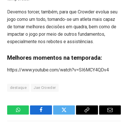
Devemos torcer, também, para que Crowder evolua seu
jogo como um todo, tornando-se um atleta mais capaz
de tomar melhores decisões em quadra, bem como de
impactar o jogo por meio de outros fundamentos,
especialmente nos rebotes e assistências.
Melhores momentos na temporada:
https://www.youtube.com/watch?v=SI6MCY4QDv4
destaque
Jae Crowder
WhatsApp
Facebook
Twitter
Copiar
E-
Link
mail