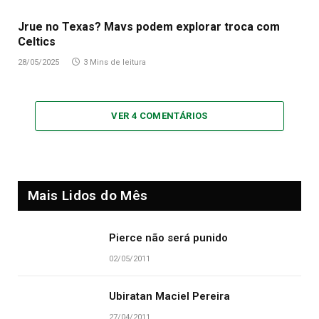
Jrue no Texas? Mavs podem explorar troca com
Celtics
28/05/2025
3 Mins de leitura
VER 4 COMENTÁRIOS
Mais Lidos do Mês
Pierce não será punido
02/05/2011
Ubiratan Maciel Pereira
27/04/2011