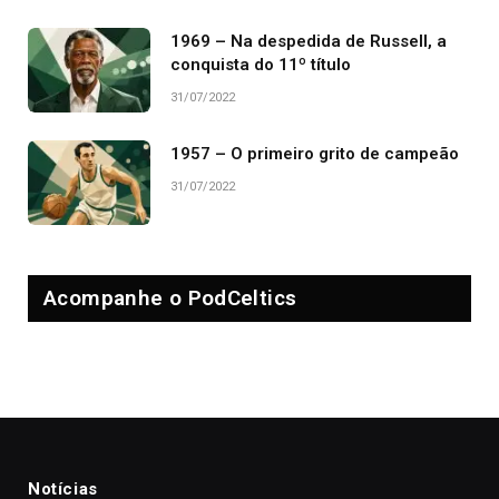
1969 – Na despedida de Russell, a
conquista do 11º título
31/07/2022
1957 – O primeiro grito de campeão
31/07/2022
Acompanhe o PodCeltics
Notícias