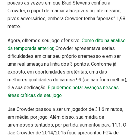
poucas as vezes em que Brad Stevens confiou a
Crowder, o papel de marcar alas-pivôs ou, até mesmo,
pivôs adversários, embora Crowder tenha “apenas” 1,98
metro.
Agora, olhemos seu jogo ofensivo.
Como dito na análise
da temporada anterior
, Crowder apresentava sérias
dificuldades em criar seu próprio arremesso e em ser
uma real ameaça na linha dos 3 pontos. Conforme já
exposto, em oportunidades pretéritas, uma das
melhores qualidades do camisa 99 (se não for a melhor),
é a sua dedicação.
E pudemos notar avanços nessas
áreas críticas de seu jogo
.
Jae Crowder passou a ser um jogador de 31.6 minutos,
em média, por jogo. Além disso, sua média de
arremessos tentados, por partida, aumentou para 11.1. O
Jae Crowder de 2014/2015 (que apresentou FG% de