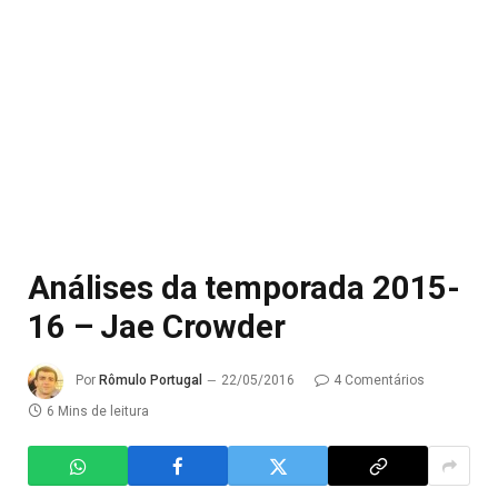
Análises da temporada 2015-
16 – Jae Crowder
Por
Rômulo Portugal
22/05/2016
4 Comentários
6 Mins de leitura