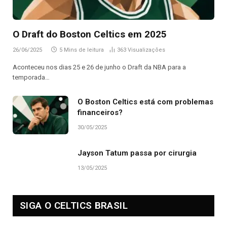
O Draft do Boston Celtics em 2025
26/06/2025
5 Mins de leitura
363
Visualizações
Aconteceu nos dias 25 e 26 de junho o Draft da NBA para a
temporada…
O Boston Celtics está com problemas
financeiros?
30/05/2025
Jayson Tatum passa por cirurgia
13/05/2025
SIGA O CELTICS BRASIL