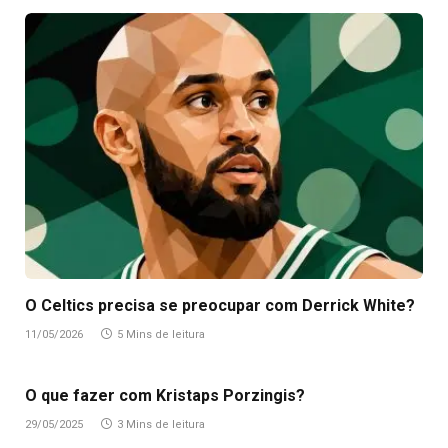
O Celtics precisa se preocupar com Derrick White?
11/05/2026
5 Mins de leitura
O que fazer com Kristaps Porzingis?
29/05/2025
3 Mins de leitura