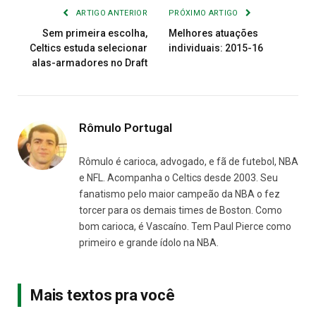
ARTIGO ANTERIOR
PRÓXIMO ARTIGO
Sem primeira escolha,
Melhores atuações
Celtics estuda selecionar
individuais: 2015-16
alas-armadores no Draft
Rômulo Portugal
Rômulo é carioca, advogado, e fã de futebol, NBA
e NFL. Acompanha o Celtics desde 2003. Seu
fanatismo pelo maior campeão da NBA o fez
torcer para os demais times de Boston. Como
bom carioca, é Vascaíno. Tem Paul Pierce como
primeiro e grande ídolo na NBA.
Mais textos pra você