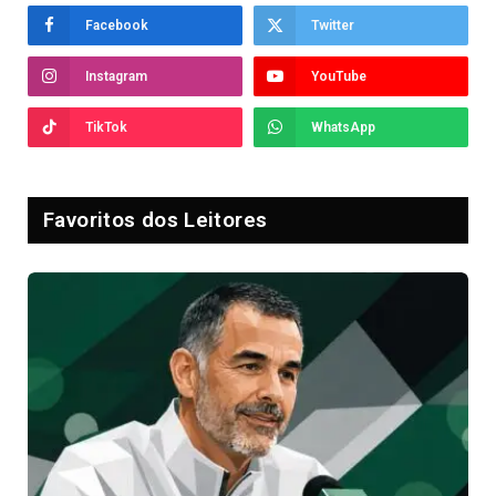
Facebook
Twitter
Instagram
YouTube
TikTok
WhatsApp
Favoritos dos Leitores