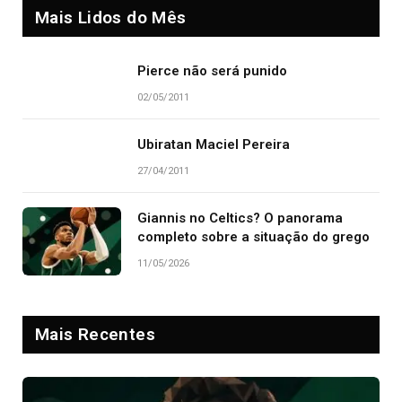
Mais Lidos do Mês
Pierce não será punido
02/05/2011
Ubiratan Maciel Pereira
27/04/2011
Giannis no Celtics? O panorama
completo sobre a situação do grego
11/05/2026
Mais Recentes