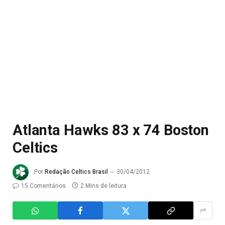
Atlanta Hawks 83 x 74 Boston
Celtics
Por
Redação Celtics Brasil
30/04/2012
15 Comentários
2 Mins de leitura