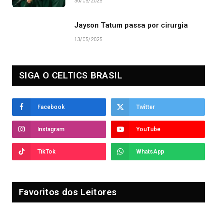
30/05/2025
Jayson Tatum passa por cirurgia
13/05/2025
SIGA O CELTICS BRASIL
Facebook
Twitter
Instagram
YouTube
TikTok
WhatsApp
Favoritos dos Leitores