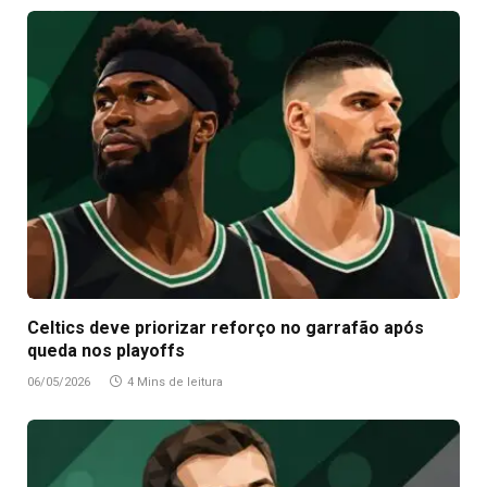
Celtics deve priorizar reforço no garrafão após
queda nos playoffs
06/05/2026
4 Mins de leitura