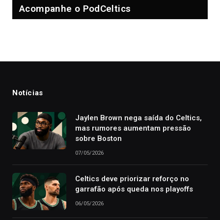
Acompanhe o PodCeltics
Notícias
Jaylen Brown nega saída do Celtics,
mas rumores aumentam pressão
sobre Boston
07/05/2026
Celtics deve priorizar reforço no
garrafão após queda nos playoffs
06/05/2026