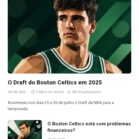
O Draft do Boston Celtics em 2025
26/06/2025
5 Mins de leitura
363
Visualizações
Aconteceu nos dias 25 e 26 de junho o Draft da NBA para a
temporada…
O Boston Celtics está com problemas
financeiros?