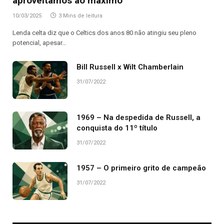
aproveitamos ao máximo”
10/03/2025
3 Mins de leitura
Lenda celta diz que o Celtics dos anos 80 não atingiu seu pleno
potencial, apesar…
Bill Russell x Wilt Chamberlain
31/07/2022
1969 – Na despedida de Russell, a
conquista do 11º título
31/07/2022
1957 – O primeiro grito de campeão
31/07/2022