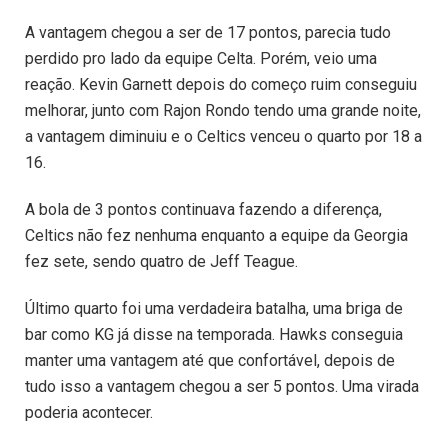
A vantagem chegou a ser de 17 pontos, parecia tudo
perdido pro lado da equipe Celta. Porém, veio uma
reação. Kevin Garnett depois do começo ruim conseguiu
melhorar, junto com Rajon Rondo tendo uma grande noite,
a vantagem diminuiu e o Celtics venceu o quarto por 18 a
16.
A bola de 3 pontos continuava fazendo a diferença,
Celtics não fez nenhuma enquanto a equipe da Georgia
fez sete, sendo quatro de Jeff Teague.
Último quarto foi uma verdadeira batalha, uma briga de
bar como KG já disse na temporada. Hawks conseguia
manter uma vantagem até que confortável, depois de
tudo isso a vantagem chegou a ser 5 pontos. Uma virada
poderia acontecer.