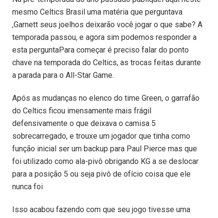
mesmo Celtics Brasil uma matéria que perguntava
,Garnett seus joelhos deixarão você jogar o que sabe? A
temporada passou, e agora sim podemos responder a
esta pergunta
Para começar é preciso falar do ponto
chave na temporada do Celtics, as trocas feitas durante
a parada para o All-Star Game.
Após as mudanças no elenco do time Green, o garrafão
do Celtics ficou imensamente mais frágil
defensivamente o que deixava o camisa 5
sobrecarregado, e trouxe um jogador que tinha como
função inicial ser um backup para Paul Pierce mas que
foi utilizado como ala-pivô obrigando KG a se deslocar
para a posição 5 ou seja pivô de ofício coisa que ele
nunca foi
Isso acabou fazendo com que seu jogo tivesse uma