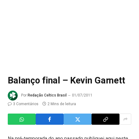
Balanço final – Kevin Garnett
Por
Redação Celtics Brasil
01/07/2011
3 Comentários
2 Mins de leitura
Na pré-temporada do ano passado publiquei aqui neste