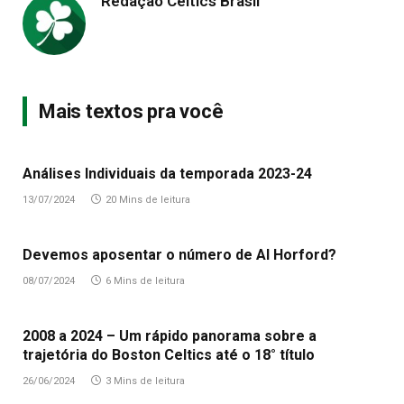
Redação Celtics Brasil
Mais textos pra você
Análises Individuais da temporada 2023-24
13/07/2024
20 Mins de leitura
Devemos aposentar o número de Al Horford?
08/07/2024
6 Mins de leitura
2008 a 2024 – Um rápido panorama sobre a
trajetória do Boston Celtics até o 18° título
26/06/2024
3 Mins de leitura