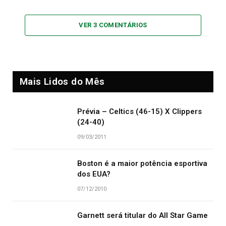
VER 3 COMENTÁRIOS
Mais Lidos do Mês
Prévia – Celtics (46-15) X Clippers
(24-40)
09/03/2011
Boston é a maior potência esportiva
dos EUA?
07/12/2010
Garnett será titular do All Star Game