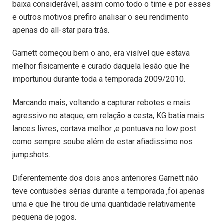
baixa considerável, assim como todo o time e por esses
e outros motivos prefiro analisar o seu rendimento
apenas do all-star para trás.
Garnett começou bem o ano, era visível que estava
melhor fisicamente e curado daquela lesão que lhe
importunou durante toda a temporada 2009/2010.
Marcando mais, voltando a capturar rebotes e mais
agressivo no ataque, em relação a cesta, KG batia mais
lances livres, cortava melhor ,e pontuava no low post
como sempre soube além de estar afiadissimo nos
jumpshots.
Diferentemente dos dois anos anteriores Garnett não
teve contusões sérias durante a temporada ,foi apenas
uma e que lhe tirou de uma quantidade relativamente
pequena de jogos.