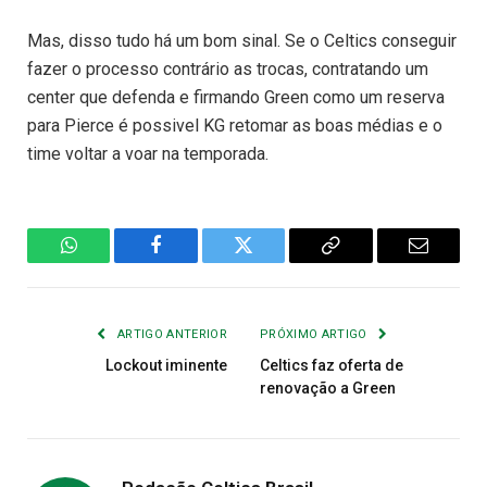
Mas, disso tudo há um bom sinal. Se o Celtics conseguir
fazer o processo contrário as trocas, contratando um
center que defenda e firmando Green como um reserva
para Pierce é possivel KG retomar as boas médias e o
time voltar a voar na temporada.
WhatsApp
Facebook
Twitter
Copiar
E-
Link
mail
ARTIGO ANTERIOR
PRÓXIMO ARTIGO
Lockout iminente
Celtics faz oferta de
renovação a Green