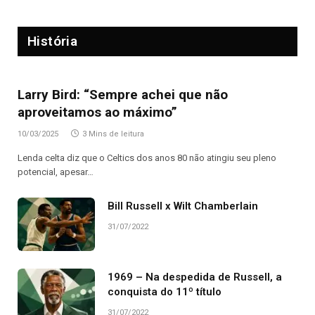
História
Larry Bird: “Sempre achei que não
aproveitamos ao máximo”
10/03/2025
3 Mins de leitura
Lenda celta diz que o Celtics dos anos 80 não atingiu seu pleno
potencial, apesar…
Bill Russell x Wilt Chamberlain
31/07/2022
1969 – Na despedida de Russell, a
conquista do 11º título
31/07/2022