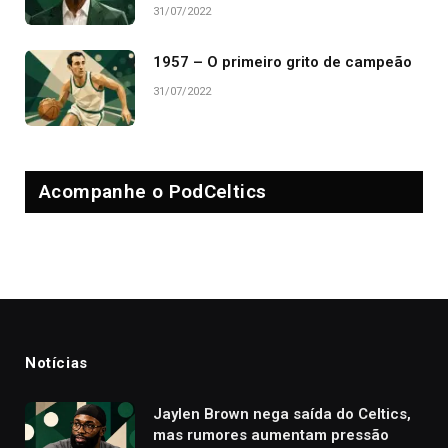
31/07/2022
1957 – O primeiro grito de campeão
31/07/2022
Acompanhe o PodCeltics
Notícias
Jaylen Brown nega saída do Celtics,
mas rumores aumentam pressão