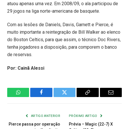
atuou apenas uma vez. Em 2008/09, o ala participou de
29 jogos na liga norte-americana de basquete.
Com as lesões de Daniels, Davis, Garnett e Pierce, é
muito importante a reintegração de Bill Walker ao elenco
do Boston Celtics, para que assim, o técnico Doc Rivers,
tenha jogadores a disposição, para comporem o banco
de reservas.
Por: Cainã Alessi
WhatsApp
Facebook
Twitter
Copiar
E-
Link
mail
ARTIGO ANTERIOR
PRÓXIMO ARTIGO
Pierce passa por operação
Prévia – Magic (22-7) X