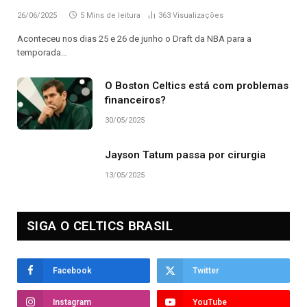
26/06/2025
5 Mins de leitura
363
Visualizações
Aconteceu nos dias 25 e 26 de junho o Draft da NBA para a
temporada…
O Boston Celtics está com problemas
financeiros?
30/05/2025
Jayson Tatum passa por cirurgia
13/05/2025
SIGA O CELTICS BRASIL
Facebook
Twitter
Instagram
YouTube