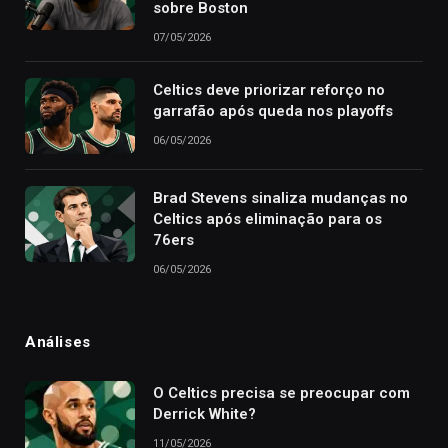
sobre Boston
07/05/2026
Celtics deve priorizar reforço no
garrafão após queda nos playoffs
06/05/2026
Brad Stevens sinaliza mudanças no
Celtics após eliminação para os
76ers
06/05/2026
Análises
O Celtics precisa se preocupar com
Derrick White?
11/05/2026