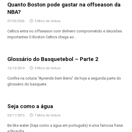
Quanto Boston pode gastar na offseason da
NBA?
07/05/2026
5 Mins de leitura
Celtics entra no offseason com dinheiro comprometido e decisões
importantes O Boston Celtics chega ao…
Glossário do Basquetebol – Parte 2
15/12/2010
3 Mins de leitura
Confira na coluna “Aprende Sem Berro” de hoje a segunda parte do
glossário do basquete.
Seja como a água
02/11/2015
7 Mins de leitura
Be like water (Seja como a água em português) é uma famosa frase
e filosofia…