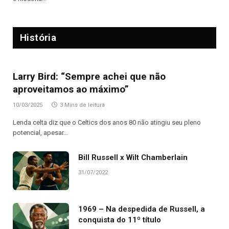
História
Larry Bird: “Sempre achei que não
aproveitamos ao máximo”
10/03/2025
3 Mins de leitura
Lenda celta diz que o Celtics dos anos 80 não atingiu seu pleno
potencial, apesar…
Bill Russell x Wilt Chamberlain
31/07/2022
1969 – Na despedida de Russell, a
conquista do 11º título