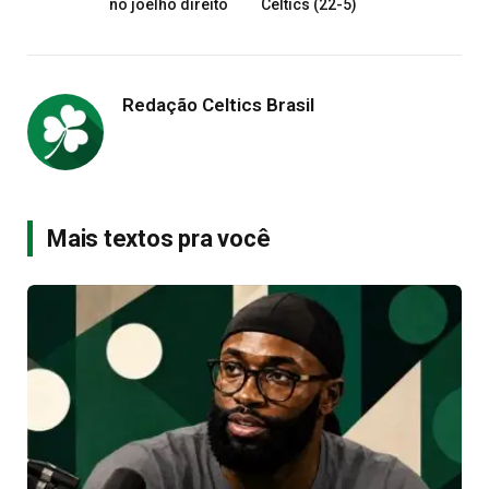
no joelho direito
Celtics (22-5)
Redação Celtics Brasil
Mais textos pra você