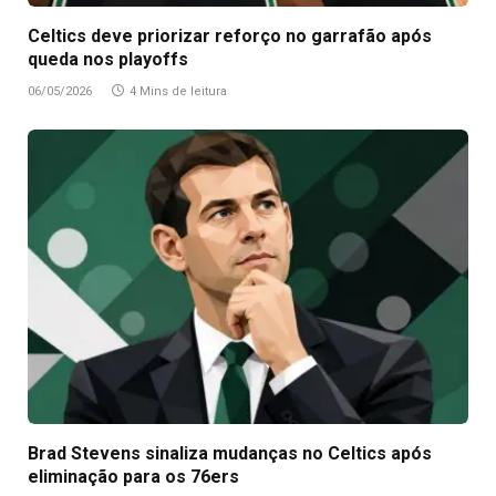
Celtics deve priorizar reforço no garrafão após
queda nos playoffs
06/05/2026
4 Mins de leitura
Brad Stevens sinaliza mudanças no Celtics após
eliminação para os 76ers