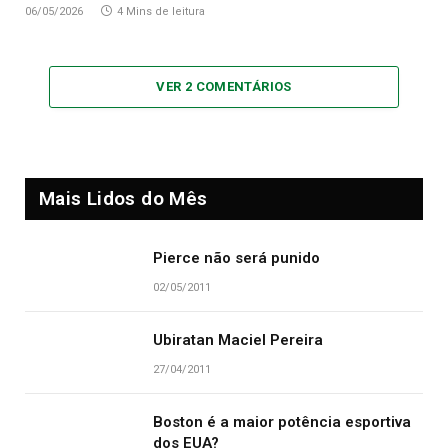
06/05/2026
4 Mins de leitura
VER 2 COMENTÁRIOS
Mais Lidos do Mês
Pierce não será punido
02/05/2011
Ubiratan Maciel Pereira
27/04/2011
Boston é a maior potência esportiva
dos EUA?