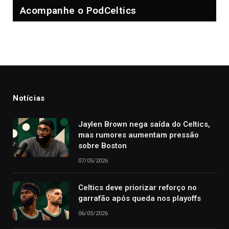
Acompanhe o PodCeltics
Notícias
Jaylen Brown nega saída do Celtics,
mas rumores aumentam pressão
sobre Boston
07/05/2026
Celtics deve priorizar reforço no
garrafão após queda nos playoffs
06/05/2026