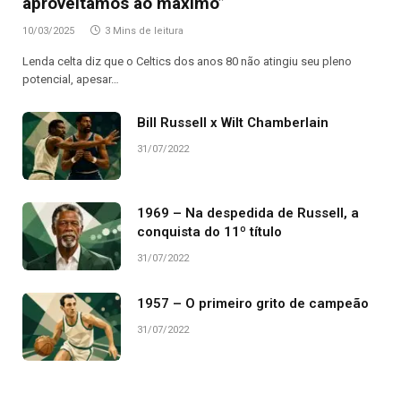
aproveitamos ao máximo”
10/03/2025
3 Mins de leitura
Lenda celta diz que o Celtics dos anos 80 não atingiu seu pleno
potencial, apesar…
Bill Russell x Wilt Chamberlain
31/07/2022
1969 – Na despedida de Russell, a
conquista do 11º título
31/07/2022
1957 – O primeiro grito de campeão
31/07/2022