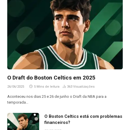
O Draft do Boston Celtics em 2025
26/06/2025
5 Mins de leitura
363
Visualizações
Aconteceu nos dias 25 e 26 de junho o Draft da NBA para a
temporada…
O Boston Celtics está com problemas
financeiros?