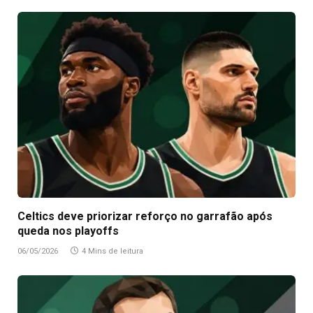
Celtics deve priorizar reforço no garrafão após
queda nos playoffs
06/05/2026
4 Mins de leitura