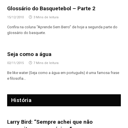
Glossário do Basquetebol – Parte 2
15/12/2010
3 Mins de leitura
Confira na coluna “Aprende Sem Berro” de hoje a segunda parte do
glossário do basquete.
Seja como a água
02/11/2015
7 Mins de leitura
Be like water (Seja como a água em português) é uma famosa frase
e filosofia…
História
Larry Bird: “Sempre achei que não