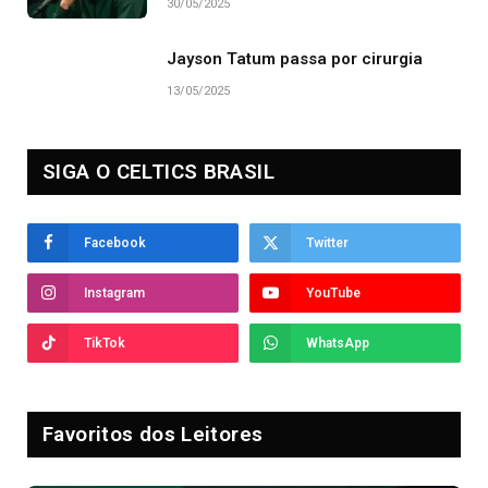
30/05/2025
Jayson Tatum passa por cirurgia
13/05/2025
SIGA O CELTICS BRASIL
Facebook
Twitter
Instagram
YouTube
TikTok
WhatsApp
Favoritos dos Leitores