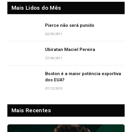
Mais Lidos do Mês
Pierce não será punido
02/05/2011
Ubiratan Maciel Pereira
27/04/2011
Boston é a maior potência esportiva
dos EUA?
07/12/2010
Mais Recentes