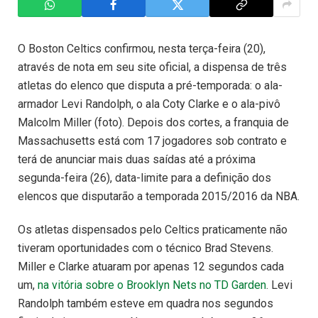
O Boston Celtics confirmou, nesta terça-feira (20),
através de nota em seu site oficial, a dispensa de três
atletas do elenco que disputa a pré-temporada: o ala-
armador Levi Randolph, o ala Coty Clarke e o ala-pivô
Malcolm Miller (foto). Depois dos cortes, a franquia de
Massachusetts está com 17 jogadores sob contrato e
terá de anunciar mais duas saídas até a próxima
segunda-feira (26), data-limite para a definição dos
elencos que disputarão a temporada 2015/2016 da NBA.
Os atletas dispensados pelo Celtics praticamente não
tiveram oportunidades com o técnico Brad Stevens.
Miller e Clarke atuaram por apenas 12 segundos cada
um,
na vitória sobre o Brooklyn Nets no TD Garden
. Levi
Randolph também esteve em quadra nos segundos