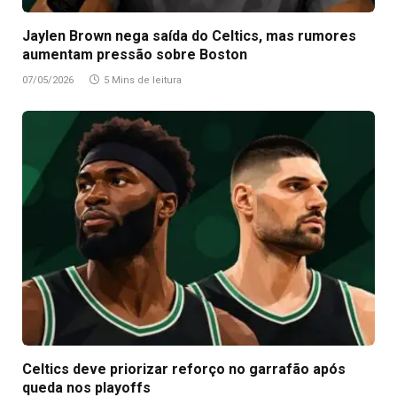
Jaylen Brown nega saída do Celtics, mas rumores
aumentam pressão sobre Boston
07/05/2026
5 Mins de leitura
Celtics deve priorizar reforço no garrafão após
queda nos playoffs