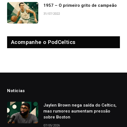
1957 – O primeiro grito de campeão
31/07/2022
Acompanhe o PodCeltics
Notícias
Jaylen Brown nega saída do Celtics,
mas rumores aumentam pressão
sobre Boston
07/05/2026