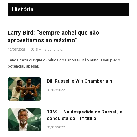
História
Larry Bird: “Sempre achei que não
aproveitamos ao máximo”
10/03/2025
3 Mins de leitura
Lenda celta diz que o Celtics dos anos 80 não atingiu seu pleno
potencial, apesar…
Bill Russell x Wilt Chamberlain
31/07/2022
1969 – Na despedida de Russell, a
conquista do 11º título
31/07/2022