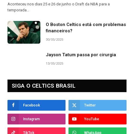
Aconteceu nos dias 25 e 26 de junho o Draft da NBA para a
temporada…
O Boston Celtics está com problemas
financeiros?
30/05/2025
Jayson Tatum passa por cirurgia
13/05/2025
SIGA O CELTICS BRASIL
Facebook
Twitter
Instagram
YouTube
TikTok
WhatsApp