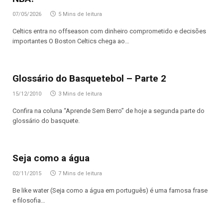
07/05/2026
5 Mins de leitura
Celtics entra no offseason com dinheiro comprometido e decisões
importantes O Boston Celtics chega ao…
Glossário do Basquetebol – Parte 2
15/12/2010
3 Mins de leitura
Confira na coluna “Aprende Sem Berro” de hoje a segunda parte do
glossário do basquete.
Seja como a água
02/11/2015
7 Mins de leitura
Be like water (Seja como a água em português) é uma famosa frase
e filosofia…