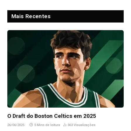
Mais Recentes
O Draft do Boston Celtics em 2025
26/06/2025
5 Mins de leitura
363
Visualizações