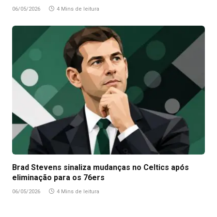
06/05/2026
4 Mins de leitura
Brad Stevens sinaliza mudanças no Celtics após
eliminação para os 76ers
06/05/2026
4 Mins de leitura