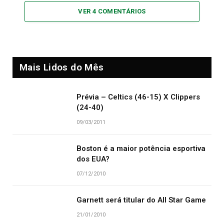
VER 4 COMENTÁRIOS
Mais Lidos do Mês
Prévia – Celtics (46-15) X Clippers
(24-40)
09/03/2011
Boston é a maior potência esportiva
dos EUA?
07/12/2010
Garnett será titular do All Star Game
21/01/2010