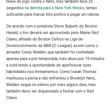
finais do jogo contra o Nets, mas também teve 26
segundos
na derrota para o New York Knicks
, tempo
suficiente para marcar três pontos e pegar um rebote.
De acordo com o jornalista Steve Bulpett, do Boston
Herald, o trio deverá ser aproveitado pelo Maine Red
Claws, afiliado do Boston Celtics na Liga de
Desenvolvimento da NBA (D-League), assim como o
armador Corey Walden, que também foi contratado
apenas para a pré-temporada, mas atuou por 19 minutos
e está tendo a oportunidade de aperfeiçoar suas
habilidades nos treinamentos. Como Isaiah Thomas
machucou a perna e não enfrentou o Brooklyn Nets,
Walden segue no elenco por mais alguns dias, mas
também deve ser dispensado e fechar com o Red
Claws.