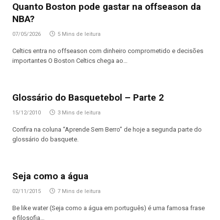
Quanto Boston pode gastar na offseason da
NBA?
07/05/2026
5 Mins de leitura
Celtics entra no offseason com dinheiro comprometido e decisões
importantes O Boston Celtics chega ao…
Glossário do Basquetebol – Parte 2
15/12/2010
3 Mins de leitura
Confira na coluna “Aprende Sem Berro” de hoje a segunda parte do
glossário do basquete.
Seja como a água
02/11/2015
7 Mins de leitura
Be like water (Seja como a água em português) é uma famosa frase
e filosofia…