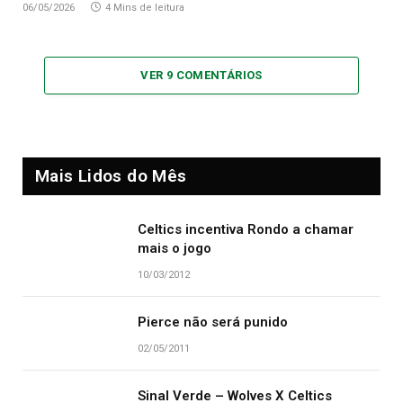
06/05/2026
4 Mins de leitura
VER 9 COMENTÁRIOS
Mais Lidos do Mês
Celtics incentiva Rondo a chamar
mais o jogo
10/03/2012
Pierce não será punido
02/05/2011
Sinal Verde – Wolves X Celtics