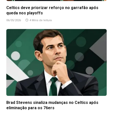
Celtics deve priorizar reforço no garrafão após
queda nos playoffs
06/05/2026
4 Mins de leitura
Brad Stevens sinaliza mudanças no Celtics após
eliminação para os 76ers