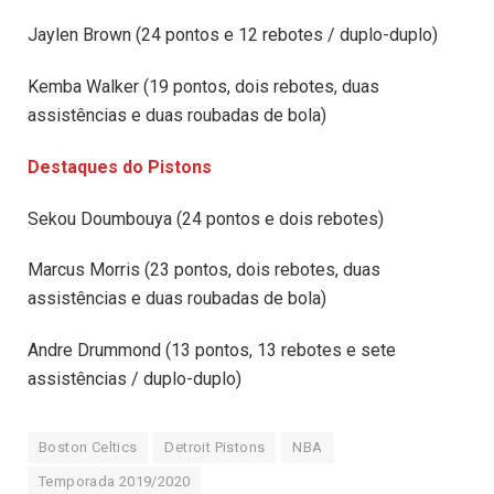
Jaylen Brown (24 pontos e 12 rebotes / duplo-duplo)
Kemba Walker (19 pontos, dois rebotes, duas
assistências e duas roubadas de bola)
Destaques do Pistons
Sekou Doumbouya (24 pontos e dois rebotes)
Marcus Morris (23 pontos, dois rebotes, duas
assistências e duas roubadas de bola)
Andre Drummond (13 pontos, 13 rebotes e sete
assistências / duplo-duplo)
Boston Celtics
Detroit Pistons
NBA
Temporada 2019/2020