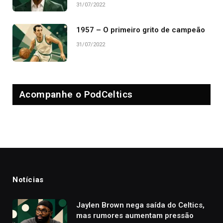
31/07/2022
1957 – O primeiro grito de campeão
31/07/2022
Acompanhe o PodCeltics
Notícias
Jaylen Brown nega saída do Celtics,
mas rumores aumentam pressão