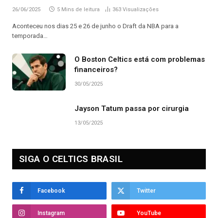
26/06/2025
5 Mins de leitura
363
Visualizações
Aconteceu nos dias 25 e 26 de junho o Draft da NBA para a
temporada…
O Boston Celtics está com problemas
financeiros?
30/05/2025
Jayson Tatum passa por cirurgia
13/05/2025
SIGA O CELTICS BRASIL
Facebook
Twitter
Instagram
YouTube