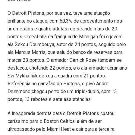
O Detroit Pistons, por sua vez, teve uma atuação
brilhante no ataque, com 60,3% de aproveitamento nos
arremessos e quatro atletas registrando mais de 20
pontos. O cestinha da franquia de Michigan foi o jovem
ala Sekou Doumbouya, autor de 24 pontos, seguido pelo
ala Marcus Morris, que saiu do banco de reservas para
marcar 23 pontos. O armador Derrick Rose também se
destacou, anotando 22 pontos, e o ala-armador ucraniano
Svi Mykhailiuk deixou a quadra com 21 pontos.
Referência no garrafão do Pistons, o pivô Andre
Drummond chegou perto de um triplo-duplo, com 13
pontos, 13 rebotes e sete assistências.
A inesperada derrota para o Detroit Pistons custou
caríssimo para o Boston Celtics: além de ser
ultrapassado pelo Miami Heat e cair para a terceira