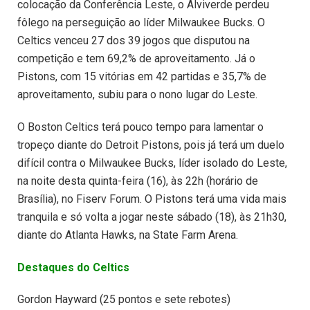
colocação da Conferência Leste, o Alviverde perdeu
fôlego na perseguição ao líder Milwaukee Bucks. O
Celtics venceu 27 dos 39 jogos que disputou na
competição e tem 69,2% de aproveitamento. Já o
Pistons, com 15 vitórias em 42 partidas e 35,7% de
aproveitamento, subiu para o nono lugar do Leste.
O Boston Celtics terá pouco tempo para lamentar o
tropeço diante do Detroit Pistons, pois já terá um duelo
difícil contra o Milwaukee Bucks, líder isolado do Leste,
na noite desta quinta-feira (16), às 22h (horário de
Brasília), no Fiserv Forum. O Pistons terá uma vida mais
tranquila e só volta a jogar neste sábado (18), às 21h30,
diante do Atlanta Hawks, na State Farm Arena.
Destaques do Celtics
Gordon Hayward (25 pontos e sete rebotes)