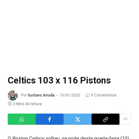
Celtics 103 x 116 Pistons
Por
Gustavo Arruda
16/01/2020
9 Comentários
3 Mins de leitura
O Boston Celtics sofreu, na noite desta quarta-feira (15),