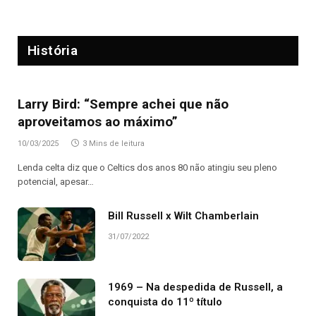
História
Larry Bird: “Sempre achei que não
aproveitamos ao máximo”
10/03/2025
3 Mins de leitura
Lenda celta diz que o Celtics dos anos 80 não atingiu seu pleno
potencial, apesar…
Bill Russell x Wilt Chamberlain
31/07/2022
1969 – Na despedida de Russell, a
conquista do 11º título