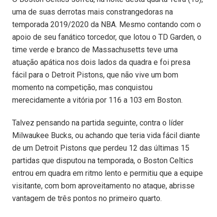
uma de suas derrotas mais constrangedoras na
temporada 2019/2020 da NBA. Mesmo contando com o
apoio de seu fanático torcedor, que lotou o TD Garden, o
time verde e branco de Massachusetts teve uma
atuação apática nos dois lados da quadra e foi presa
fácil para o Detroit Pistons, que não vive um bom
momento na competição, mas conquistou
merecidamente a vitória por 116 a 103 em Boston.
Talvez pensando na partida seguinte, contra o líder
Milwaukee Bucks, ou achando que teria vida fácil diante
de um Detroit Pistons que perdeu 12 das últimas 15
partidas que disputou na temporada, o Boston Celtics
entrou em quadra em ritmo lento e permitiu que a equipe
visitante, com bom aproveitamento no ataque, abrisse
vantagem de três pontos no primeiro quarto.