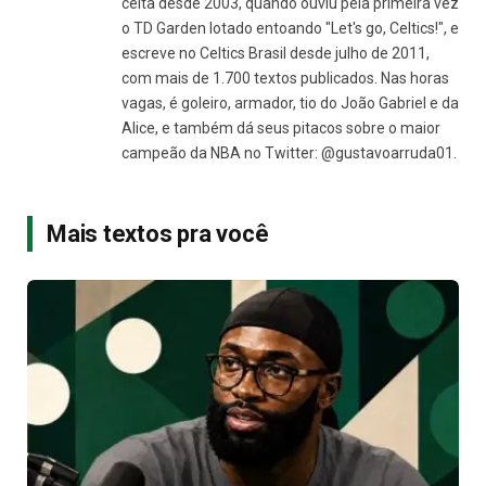
celta desde 2003, quando ouviu pela primeira vez
o TD Garden lotado entoando "Let's go, Celtics!", e
escreve no Celtics Brasil desde julho de 2011,
com mais de 1.700 textos publicados. Nas horas
vagas, é goleiro, armador, tio do João Gabriel e da
Alice, e também dá seus pitacos sobre o maior
campeão da NBA no Twitter: @gustavoarruda01.
Mais textos pra você