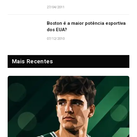
27/04/2011
Boston é a maior potência esportiva
dos EUA?
07/12/2010
Mais Recentes