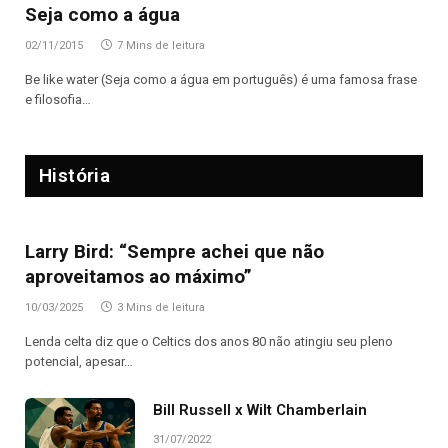
Seja como a água
02/11/2015
7 Mins de leitura
Be like water (Seja como a água em português) é uma famosa frase
e filosofia…
História
Larry Bird: “Sempre achei que não
aproveitamos ao máximo”
10/03/2025
3 Mins de leitura
Lenda celta diz que o Celtics dos anos 80 não atingiu seu pleno
potencial, apesar…
Bill Russell x Wilt Chamberlain
31/07/2022