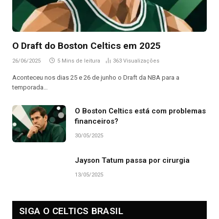
O Draft do Boston Celtics em 2025
26/06/2025
5 Mins de leitura
363
Visualizações
Aconteceu nos dias 25 e 26 de junho o Draft da NBA para a
temporada…
O Boston Celtics está com problemas
financeiros?
30/05/2025
Jayson Tatum passa por cirurgia
13/05/2025
SIGA O CELTICS BRASIL