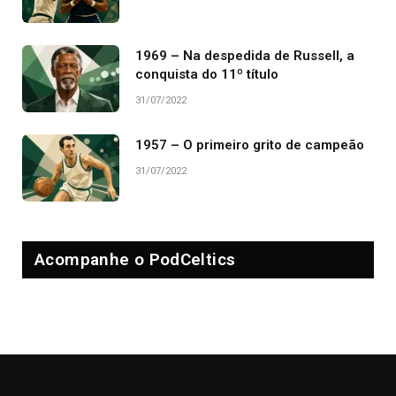
1969 – Na despedida de Russell, a
conquista do 11º título
31/07/2022
1957 – O primeiro grito de campeão
31/07/2022
Acompanhe o PodCeltics