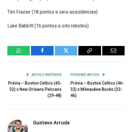
Tim Frazier (18 pontos e seis assistências)
Luke Babbitt (16 pontos e oito rebotes)
WhatsApp
Facebook
Twitter
Copiar
E-
Link
mail
ARTIGO ANTERIOR
PRÓXIMO ARTIGO
Prévia – Boston Celtics (45-
Prévia – Boston Celtics (46-
32) x New Orleans Pelicans
32) x Milwaukee Bucks (32-
(29-48)
46)
Gustavo Arruda