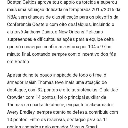
Boston Celtics aproveitou o apoio da torcida e superou
mais uma situação delicada na temporada 2015/2016 da
NBA: sem chances de classificação para os playoffs da
Conferência Oeste e com oito desfalques, incluindo o
ala-pivô Anthony Davis, o New Orleans Pelicans
surpreendeu e dificultou as ações para a equipe celta,
que só conseguiu confirmar a vitória por 104 a 97 no
minuto final, contando sempre com o incentivo dos fãs
em Boston.
Apesar da noite pouco inspirada de todo o time, o
armador Isaiah Thomas teve mais uma atuação de
destaque, com 32 pontos e oito assistências. O ala Jae
Crowder, com 14 pontos, foi o principal auxiliar de
Thomas na quadra de ataque, enquanto o ala-armador
Avery Bradley, sempre atento na defesa, contribuiu com
13 pontos. Entre os reservas, destaque para os 11
pontos anotados pelo armador Marcus Smart.