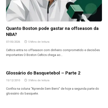
Quanto Boston pode gastar na offseason da
NBA?
07/05/2026
5 Mins de leitura
Celtics entra no offseason com dinheiro comprometido e decisões
importantes O Boston Celtics chega ao…
Glossário do Basquetebol – Parte 2
15/12/2010
3 Mins de leitura
Confira na coluna “Aprende Sem Berro” de hoje a segunda parte do
glossário do basquete.