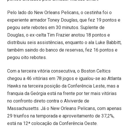
Pelo lado do New Orleans Pelicans, o cestinha foi o
experiente armador Toney Douglas, que fez 19 pontos e
pegou sete rebotes em 30 minutos. Suplente de
Douglas, o ex-celta Tim Frazier anotou 18 pontos e
distribuiu seis assistências, enquanto o ala Luke Babbitt,
também saindo do banco de reservas, fez 16 pontos e
pegou oito rebotes.
Com a terceira vitória consecutiva, o Boston Celtics
chegou a 46 vitórias em 78 jogos e igualou-se ao Atlanta
Hawks na terceira posição da Conferência Leste, mas a
franquia da Geórgia está na frente por ter mais vitórias
no confronto direto contra o Alviverde de
Massachusetts. Já o New Orleans Pelicans, com apenas
29 triunfos na temporada e aproveitamento de 37,2%,
está na 12ª colocação da Conferência Oeste.