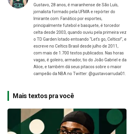
Gustavo, 28 anos, é maranhense de São Luís,
jornalista formado pela UFMA e repórter do
Imirante.com. Fanático por esportes,
principalmente futebol e basquete, é torcedor
celta desde 2003, quando ouviu pela primeira vez
o TD Garden lotado entoando "Let's go, Celtics!", e
escreve no Celtics Brasil desde julho de 2011,
com mais de 1.700 textos publicados. Nas horas
vagas, é goleiro, armador, tio do João Gabriel e da
Alice, e também dá seus pitacos sobre o maior
campeão da NBA no Twitter: @gustavoarruda01.
Mais textos pra você