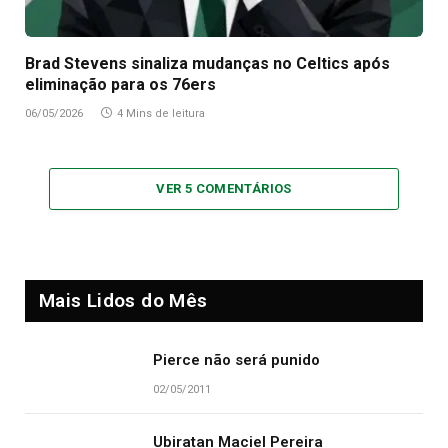
Brad Stevens sinaliza mudanças no Celtics após
eliminação para os 76ers
06/05/2026
4 Mins de leitura
VER 5 COMENTÁRIOS
Mais Lidos do Mês
Pierce não será punido
02/05/2011
Ubiratan Maciel Pereira