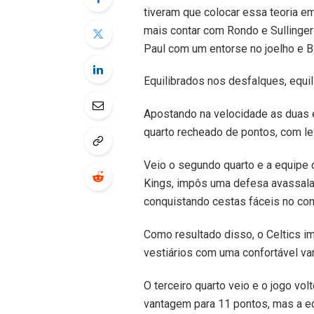
tiveram que colocar essa teoria e
mais contar com Rondo e Sullinger
Paul com um entorse no joelho e B
Equilibrados nos desfalques, equ
Apostando na velocidade as duas 
quarto recheado de pontos, com lev
Veio o segundo quarto e a equipe 
Kings, impôs uma defesa avassala
conquistando cestas fáceis no con
Como resultado disso, o Celtics i
vestiários com uma confortável v
O terceiro quarto veio e o jogo vol
vantagem para 11 pontos, mas a eq