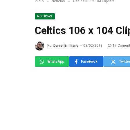
»
»
Início
Notícias
Celtics 106 x 104 Clippers
NOTÍCIAS
Celtics 106 x 104 Cl
Por
Daniel Emiliano
03/02/2013
17 Coment
WhatsApp
Facebook
Twitte