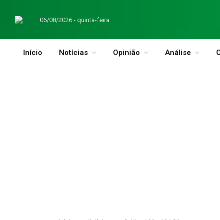
06/08/2026 - quinta-feira
Início
Notícias
Opinião
Análise
C