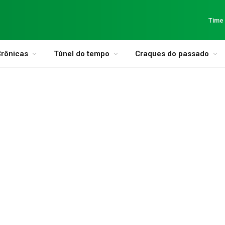
Time
rônicas
Túnel do tempo
Craques do passado