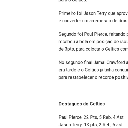
Primeiro foi Jason Terry que aprov
e converter um arremesso de dois
Segundo foi Paul Pierce, faltando 
recebeu a bola em posição de isol
de 3pts, para colocar o Celtics co
No segundo final Jamal Crawford a
era tarde e o Celtics já tinha conq
para restabelecer o recorde positiv
Destaques do Celtics
Paul Pierce: 22 Pts, 5 Reb, 4 Ast
Jason Terry: 13 pts, 2 Reb, 6 ast