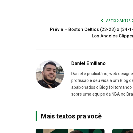
ARTIGO ANTERI
Prévia – Boston Celtics (23-23) x (34-1
Los Angeles Clippe
Daniel Emiliano
Daniel é publicitário, web desig
profissão e deu vida a um Blog de
apaixonados o Blog foi tomando pr
sobre uma equipe da NBA no Bras
Mais textos pra você