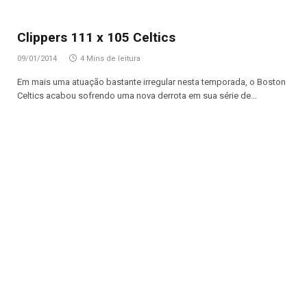
Clippers 111 x 105 Celtics
09/01/2014
4 Mins de leitura
Em mais uma atuação bastante irregular nesta temporada, o Boston
Celtics acabou sofrendo uma nova derrota em sua série de…