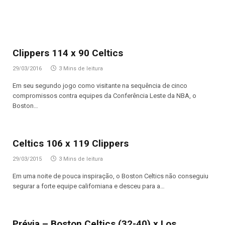
Clippers 114 x 90 Celtics
29/03/2016
3 Mins de leitura
Em seu segundo jogo como visitante na sequência de cinco
compromissos contra equipes da Conferência Leste da NBA, o
Boston…
Celtics 106 x 119 Clippers
29/03/2015
3 Mins de leitura
Em uma noite de pouca inspiração, o Boston Celtics não conseguiu
segurar a forte equipe californiana e desceu para a…
Prévia – Boston Celtics (32-40) x Los