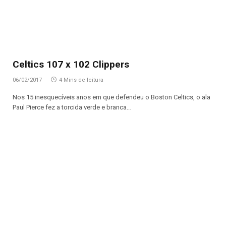
Celtics 107 x 102 Clippers
06/02/2017
4 Mins de leitura
Nos 15 inesquecíveis anos em que defendeu o Boston Celtics, o ala
Paul Pierce fez a torcida verde e branca…