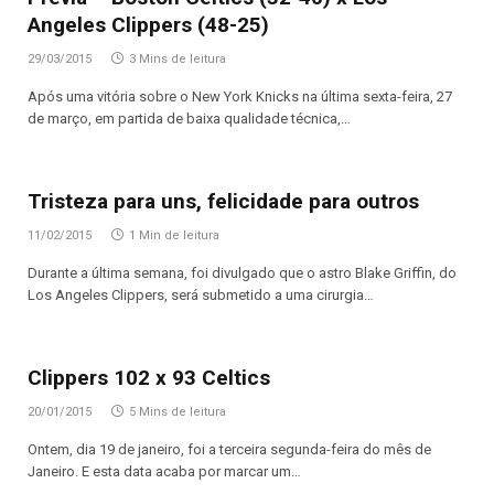
Angeles Clippers (48-25)
29/03/2015
3 Mins de leitura
Após uma vitória sobre o New York Knicks na última sexta-feira, 27
de março, em partida de baixa qualidade técnica,…
Tristeza para uns, felicidade para outros
11/02/2015
1 Min de leitura
Durante a última semana, foi divulgado que o astro Blake Griffin, do
Los Angeles Clippers, será submetido a uma cirurgia…
Clippers 102 x 93 Celtics
20/01/2015
5 Mins de leitura
Ontem, dia 19 de janeiro, foi a terceira segunda-feira do mês de
Janeiro. E esta data acaba por marcar um…