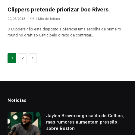
Clippers pretende priorizar Doc Rivers
20/06/2013
1 Min de leitura
O Clippers não está disposto a oferecer uma escolha de primeiro
round no draft ao Celtic pelo direito de contratar…
Proximo
1
2
Notícias
Jaylen Brown nega saída do Celtics,
mas rumores aumentam pressão
sobre Boston