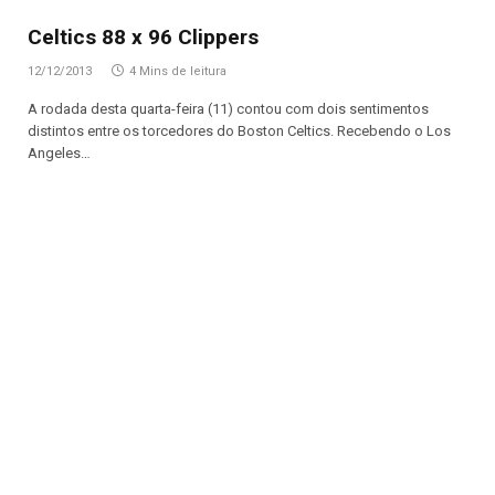
Celtics 88 x 96 Clippers
12/12/2013
4 Mins de leitura
A rodada desta quarta-feira (11) contou com dois sentimentos
distintos entre os torcedores do Boston Celtics. Recebendo o Los
Angeles…