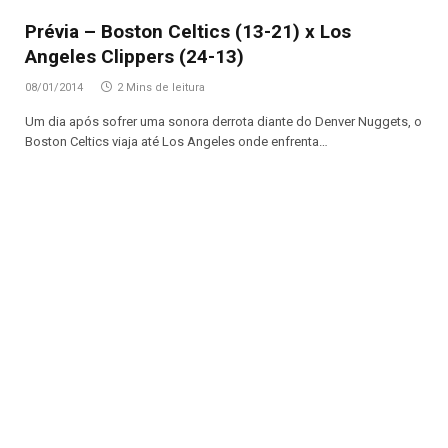
Prévia – Boston Celtics (13-21) x Los
Angeles Clippers (24-13)
08/01/2014
2 Mins de leitura
Um dia após sofrer uma sonora derrota diante do Denver Nuggets, o
Boston Celtics viaja até Los Angeles onde enfrenta…