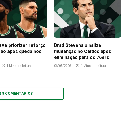
eve priorizar reforço
Brad Stevens sinaliza
fão após queda nos
mudanças no Celtics após
eliminação para os 76ers
4 Mins de leitura
06/05/2026
4 Mins de leitura
R 8 COMENTÁRIOS