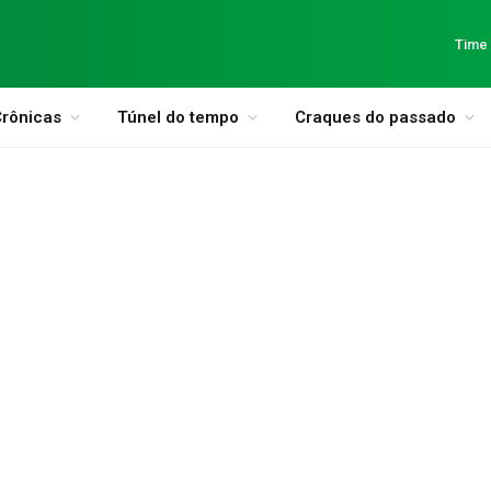
Time
rônicas
Túnel do tempo
Craques do passado