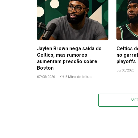
Jaylen Brown nega saída do
Celtics d
Celtics, mas rumores
no garra
aumentam pressão sobre
playoffs
Boston
06/05/2026
07/05/2026
5 Mins de leitura
VE