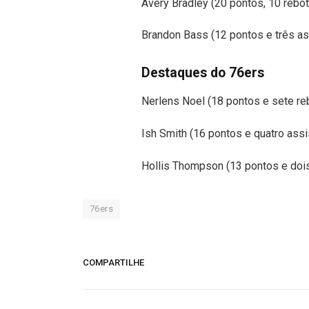
Avery Bradley (20 pontos, 10 rebot
Brandon Bass (12 pontos e três as
Destaques do 76ers
Nerlens Noel (18 pontos e sete re
Ish Smith (16 pontos e quatro assi
Hollis Thompson (13 pontos e doi
76ers
COMPARTILHE