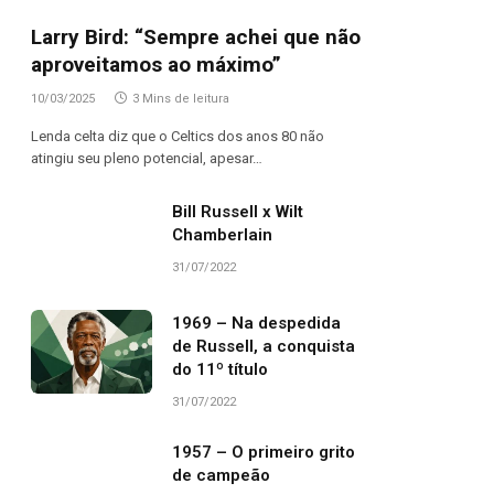
Larry Bird: “Sempre achei que não
aproveitamos ao máximo”
10/03/2025
3 Mins de leitura
Lenda celta diz que o Celtics dos anos 80 não
atingiu seu pleno potencial, apesar…
Bill Russell x Wilt
Chamberlain
31/07/2022
1969 – Na despedida
de Russell, a conquista
do 11º título
31/07/2022
1957 – O primeiro grito
de campeão