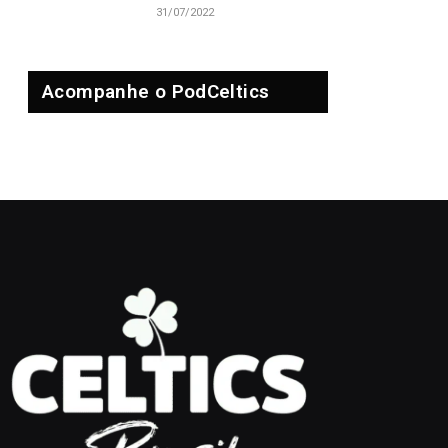
31/07/2022
Acompanhe o PodCeltics