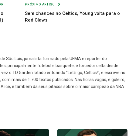
OR
PRÓXIMO ARTIGO
 x
Sem chances no Celtics, Young volta para o
1)
Red Claws
de São Luís, jornalista formado pela UFMA e repórter do
tes, principalmente futebol e basquete, é torcedor celta desde
vez o TD Garden lotado entoando "Let's go, Celtics!", e escreve no
1, com mais de 1.700 textos publicados. Nas horas vagas, é goleiro,
da Alice, e também dá seus pitacos sobre o maior campeão da NBA