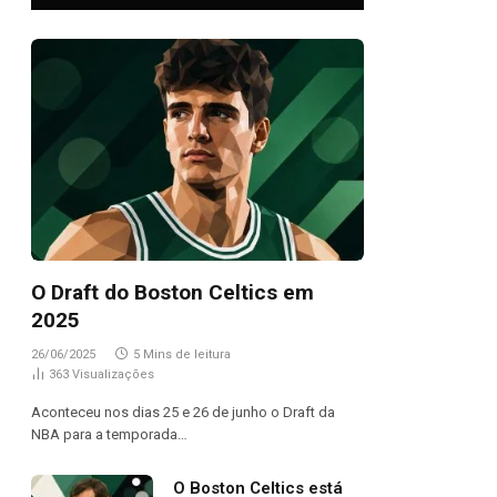
O Draft do Boston Celtics em
2025
26/06/2025
5 Mins de leitura
363
Visualizações
Aconteceu nos dias 25 e 26 de junho o Draft da
NBA para a temporada…
O Boston Celtics está