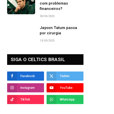
com problemas
financeiros?
30/05/2025
Jayson Tatum passa
por cirurgia
13/05/2025
SIGA O CELTICS BRASIL
Facebook
Twitter
Instagram
YouTube
TikTok
WhatsApp