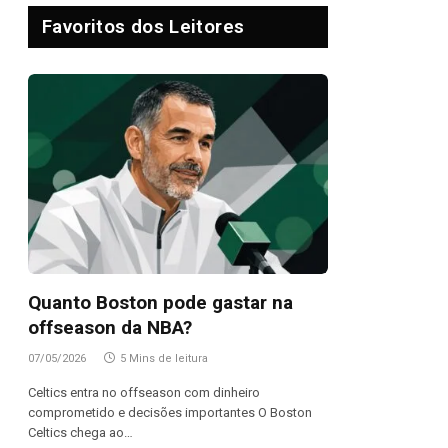
Favoritos dos Leitores
Quanto Boston pode gastar na
offseason da NBA?
07/05/2026
5 Mins de leitura
Celtics entra no offseason com dinheiro
comprometido e decisões importantes O Boston
Celtics chega ao…