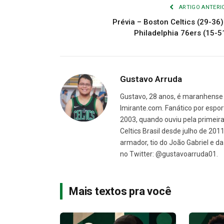
ARTIGO ANTERI
Prévia – Boston Celtics (29-36)
Philadelphia 76ers (15-5
Gustavo Arruda
Gustavo, 28 anos, é maranhense 
Imirante.com. Fanático por espor
2003, quando ouviu pela primeira 
Celtics Brasil desde julho de 201
armador, tio do João Gabriel e 
no Twitter: @gustavoarruda01.
Mais textos pra você