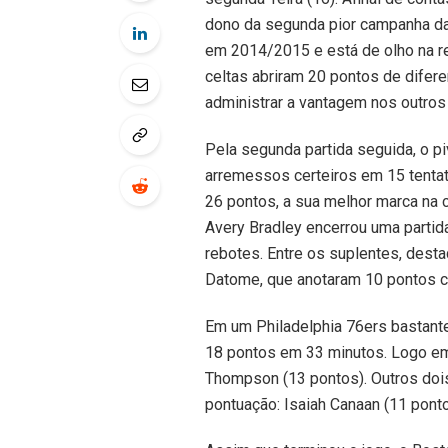
dono da segunda pior campanha da 
em 2014/2015 e está de olho na re
celtas abriram 20 pontos de difere
administrar a vantagem nos outros 
Pela segunda partida seguida, o pi
arremessos certeiros em 15 tentati
26 pontos, a sua melhor marca na c
Avery Bradley encerrou uma partid
rebotes. Entre os suplentes, dest
Datome, que anotaram 10 pontos c
Em um Philadelphia 76ers bastante 
18 pontos em 33 minutos. Logo em
Thompson (13 pontos). Outros dois
pontuação: Isaiah Canaan (11 pont