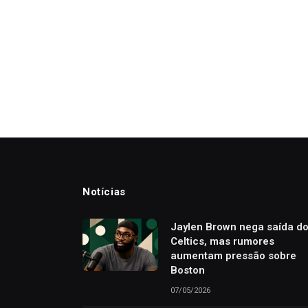
Notícias
Jaylen Brown nega saída d
Celtics, mas rumores
aumentam pressão sobre
Boston
07/05/2026