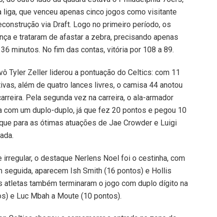
liga, que venceu apenas cinco jogos como visitante
construção via Draft. Logo no primeiro período, os
nça e trataram de afastar a zebra, precisando apenas
36 minutos. No fim das contas, vitória por 108 a 89.
vô Tyler Zeller liderou a pontuação do Celtics: com 11
vas, além de quatro lances livres, o camisa 44 anotou
arreira. Pela segunda vez na carreira, o ala-armador
a com um duplo-duplo, já que fez 20 pontos e pegou 10
aque para as ótimas atuações de Jae Crowder e Luigi
ada.
irregular, o destaque Nerlens Noel foi o cestinha, com
 seguida, aparecem Ish Smith (16 pontos) e Hollis
 atletas também terminaram o jogo com duplo dígito na
os) e Luc Mbah a Moute (10 pontos).