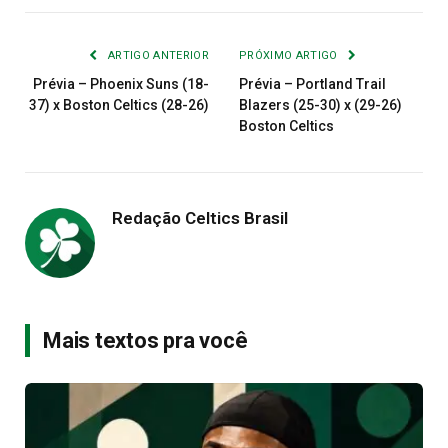
Link
mail
ARTIGO ANTERIOR
PRÓXIMO ARTIGO
Prévia – Phoenix Suns (18-
Prévia – Portland Trail
37) x Boston Celtics (28-26)
Blazers (25-30) x (29-26)
Boston Celtics
Redação Celtics Brasil
Mais textos pra você