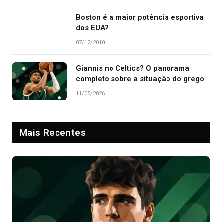
Boston é a maior potência esportiva
dos EUA?
07/12/2010
Giannis no Celtics? O panorama
completo sobre a situação do grego
11/05/2026
Mais Recentes