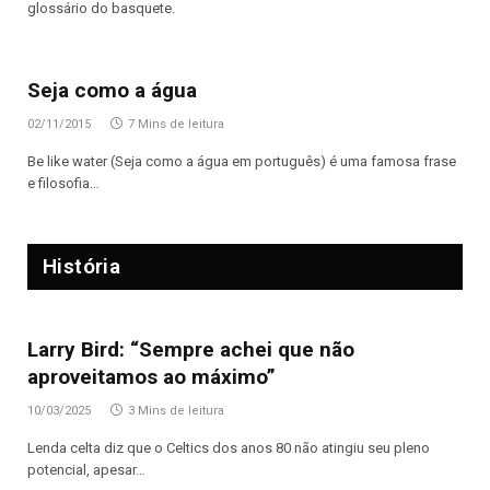
glossário do basquete.
Seja como a água
02/11/2015
7 Mins de leitura
Be like water (Seja como a água em português) é uma famosa frase
e filosofia…
História
Larry Bird: “Sempre achei que não
aproveitamos ao máximo”
10/03/2025
3 Mins de leitura
Lenda celta diz que o Celtics dos anos 80 não atingiu seu pleno
potencial, apesar…