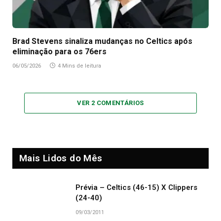
Brad Stevens sinaliza mudanças no Celtics após
eliminação para os 76ers
06/05/2026
4 Mins de leitura
VER 2 COMENTÁRIOS
Mais Lidos do Mês
Prévia – Celtics (46-15) X Clippers
(24-40)
09/03/2011