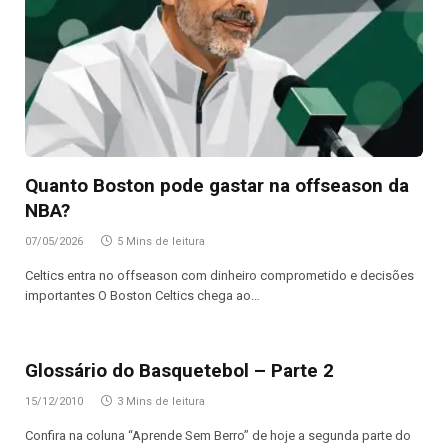
Quanto Boston pode gastar na offseason da
NBA?
07/05/2026
5 Mins de leitura
Celtics entra no offseason com dinheiro comprometido e decisões
importantes O Boston Celtics chega ao…
Glossário do Basquetebol – Parte 2
15/12/2010
3 Mins de leitura
Confira na coluna “Aprende Sem Berro” de hoje a segunda parte do