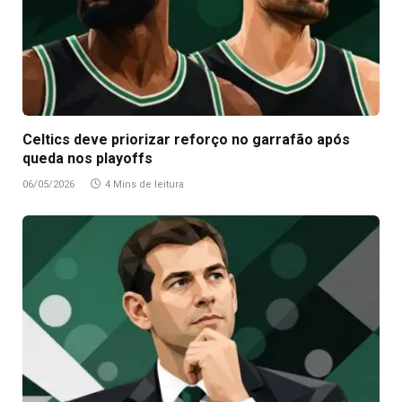
Celtics deve priorizar reforço no garrafão após
queda nos playoffs
06/05/2026
4 Mins de leitura