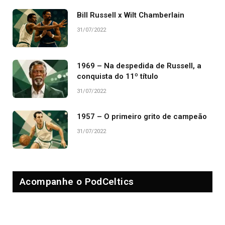
Bill Russell x Wilt Chamberlain
31/07/2022
1969 – Na despedida de Russell, a
conquista do 11º título
31/07/2022
1957 – O primeiro grito de campeão
31/07/2022
Acompanhe o PodCeltics