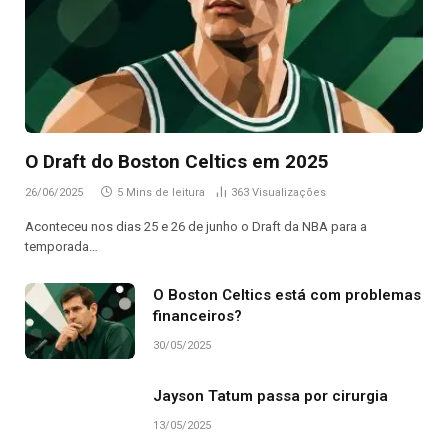
O Draft do Boston Celtics em 2025
26/06/2025
5 Mins de leitura
363
Visualizações
Aconteceu nos dias 25 e 26 de junho o Draft da NBA para a
temporada…
O Boston Celtics está com problemas
financeiros?
30/05/2025
Jayson Tatum passa por cirurgia
13/05/2025