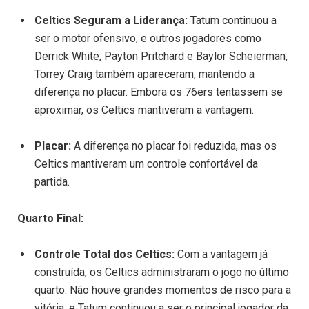
Celtics Seguram a Liderança:
Tatum continuou a
ser o motor ofensivo, e outros jogadores como
Derrick White, Payton Pritchard e Baylor Scheierman,
Torrey Craig também apareceram, mantendo a
diferença no placar. Embora os 76ers tentassem se
aproximar, os Celtics mantiveram a vantagem.
Placar:
A diferença no placar foi reduzida, mas os
Celtics mantiveram um controle confortável da
partida.
Quarto Final:
Controle Total dos Celtics:
Com a vantagem já
construída, os Celtics administraram o jogo no último
quarto. Não houve grandes momentos de risco para a
vitória, e Tatum continuou a ser o principal jogador da