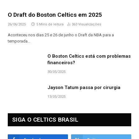
O Draft do Boston Celtics em 2025
26/06/2025
5 Mins de leitura
363
Visualizações
Aconteceu nos dias 25 e 26 de junho o Draft da NBA para a
temporada…
O Boston Celtics está com problemas
financeiros?
30/05/2025
Jayson Tatum passa por cirurgia
13/05/2025
SIGA O CELTICS BRASIL