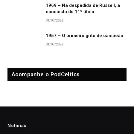
1969 – Na despedida de Russell, a
conquista do 11º título
31/07/2022
1957 – O primeiro grito de campeão
31/07/2022
Acompanhe o PodCeltics
Notícias