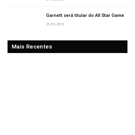
Garnett será titular do All Star Game
21/01/2010
Mais Recentes