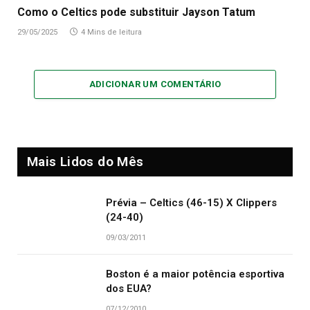
Como o Celtics pode substituir Jayson Tatum
29/05/2025
4 Mins de leitura
ADICIONAR UM COMENTÁRIO
Mais Lidos do Mês
Prévia – Celtics (46-15) X Clippers
(24-40)
09/03/2011
Boston é a maior potência esportiva
dos EUA?
07/12/2010