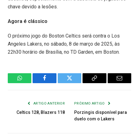
chave devido a lesões.
Agora é clássico
O próximo jogo do Boston Celtics será contra o Los
Angeles Lakers, no sábado, 8 de março de 2025, às
22h30 horário de Brasília, no TD Garden, em Boston.
WhatsApp
Facebook
Twitter
Copiar
E-
Link
mail
ARTIGO ANTERIOR
PRÓXIMO ARTIGO
Celtics 128, Blazers 118
Porzingis disponível para
duelo com o Lakers