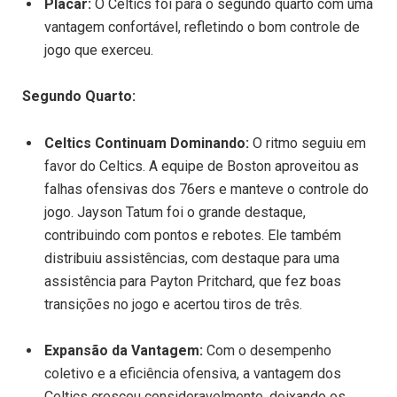
Placar:
O Celtics foi para o segundo quarto com uma
vantagem confortável, refletindo o bom controle de
jogo que exerceu.
Segundo Quarto:
Celtics Continuam Dominando:
O ritmo seguiu em
favor do Celtics. A equipe de Boston aproveitou as
falhas ofensivas dos 76ers e manteve o controle do
jogo. Jayson Tatum foi o grande destaque,
contribuindo com pontos e rebotes. Ele também
distribuiu assistências, com destaque para uma
assistência para Payton Pritchard, que fez boas
transições no jogo e acertou tiros de três.
Expansão da Vantagem:
Com o desempenho
coletivo e a eficiência ofensiva, a vantagem dos
Celtics cresceu consideravelmente, deixando os