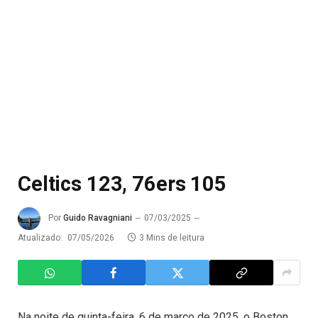
Celtics 123, 76ers 105
Por
Guido Ravagniani
07/03/2025
Atualizado:
07/05/2026
3 Mins de leitura
Na noite de quinta-feira, 6 de março de 2025, o Boston