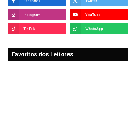
Facebook
Twitter
Instagram
YouTube
TikTok
WhatsApp
Favoritos dos Leitores