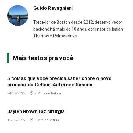
Guido Ravagniani
Torcedor de Boston desde 2012, desenvolvedor
backend há mais de 10 anos, defensor de Isaiah
Thomas e Palmeirense.
Mais textos pra você
5 coisas que você precisa saber sobre o novo
armador do Celtics, Anfernee Simons
24/06/2025
4 Mins de leitura
Jaylen Brown faz cirurgia
11/06/2025
1 Min de leitura