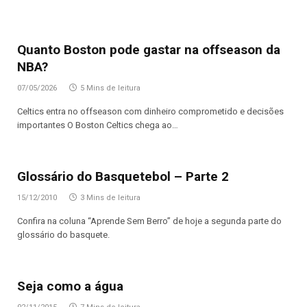
Quanto Boston pode gastar na offseason da
NBA?
07/05/2026
5 Mins de leitura
Celtics entra no offseason com dinheiro comprometido e decisões
importantes O Boston Celtics chega ao…
Glossário do Basquetebol – Parte 2
15/12/2010
3 Mins de leitura
Confira na coluna “Aprende Sem Berro” de hoje a segunda parte do
glossário do basquete.
Seja como a água