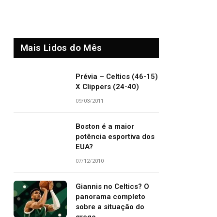
Mais Lidos do Mês
Prévia – Celtics (46-15)
X Clippers (24-40)
09/03/2011
Boston é a maior
potência esportiva dos
EUA?
07/12/2010
Giannis no Celtics? O
panorama completo
sobre a situação do