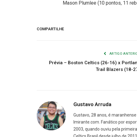
Mason Plumlee (10 pontos, 11 rebo
COMPARTILHE
ARTIGO ANTERI
Prévia – Boston Celtics (26-16) x Portla
Trail Blazers (18-2
Gustavo Arruda
Gustavo, 28 anos, é maranhense 
Imirante.com. Fanático por espor
2003, quando ouviu pela primeira 
Celtics Brasil desde julho de 201