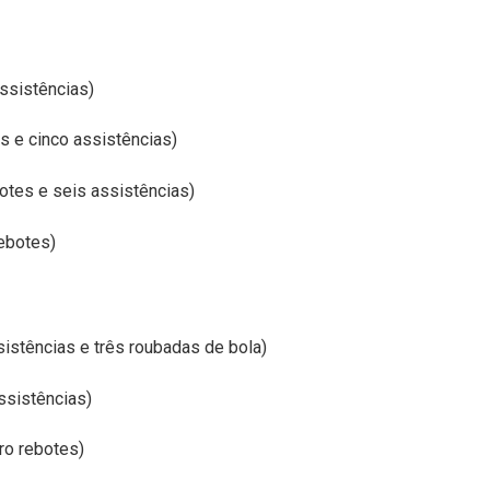
ssistências)
s e cinco assistências)
otes e seis assistências)
ebotes)
sistências e três roubadas de bola)
ssistências)
ro rebotes)