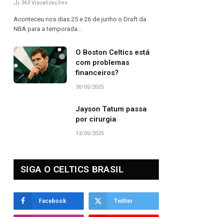
363
Visualizações
Aconteceu nos dias 25 e 26 de junho o Draft da
NBA para a temporada…
O Boston Celtics está
com problemas
financeiros?
30/05/2025
Jayson Tatum passa
por cirurgia
13/05/2025
SIGA O CELTICS BRASIL
Facebook
Twitter