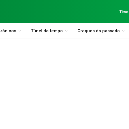
Time
rônicas
Túnel do tempo
Craques do passado