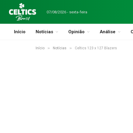
07/08/2026 - sexta-feira
Início
Notícias
Opinião
Análise
C
»
»
Início
Notícias
Celtics 123 x 127 Blazers