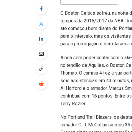
O Boston Celtics sofreu, na noite 
temporada 2016/2017 da NBA. Joga
até começou bem diante do Portla
para o intervalo, mas os visitante
para a prorrogação e derrotaram a 
Ainda sem poder contar com o ala-
no tendão de Aquiles, o Boston Ce
Thomas. O camisa 4 fez a sua par
seis assistências em 43 minutos, 
Al Horford e o armador Marcus Sma
contribuiu com 16 pontos. Entre o
Terry Rozier.
No Portland Trail Blazers, os dest
armador C. J. McCollum anotou 35 p