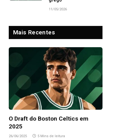
grego
11/05/2026
Mais Recentes
O Draft do Boston Celtics em
2025
26/06/2025
5 Mins de leitura