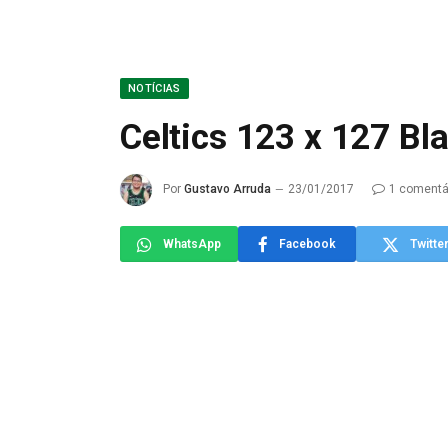
NOTÍCIAS
Celtics 123 x 127 Bl
Por
Gustavo Arruda
23/01/2017
1 comentá
WhatsApp
Facebook
Twitte