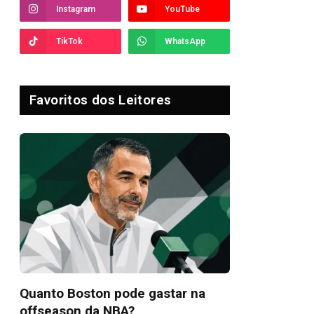
Instagram
YouTube
TikTok
WhatsApp
Favoritos dos Leitores
Quanto Boston pode gastar na
offseason da NBA?