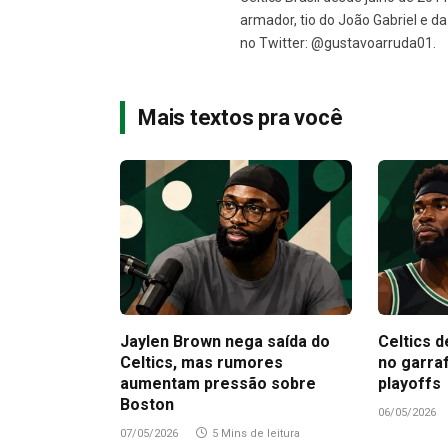
armador, tio do João Gabriel e 
no Twitter: @gustavoarruda01.
Mais textos pra você
Jaylen Brown nega saída do
Celtics d
Celtics, mas rumores
no garra
aumentam pressão sobre
playoffs
Boston
06/05/2026
07/05/2026
5 Mins de leitura