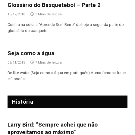
Glossário do Basquetebol – Parte 2
15/12/2010
3 Mins de leitura
Confira na coluna “Aprende Sem Berro” de hoje a segunda parte do
glossário do basquete.
Seja como a água
02/11/2015
7 Mins de leitura
Be like water (Seja como a água em português) é uma famosa frase
e filosofia…
História
Larry Bird: “Sempre achei que não
aproveitamos ao máximo”