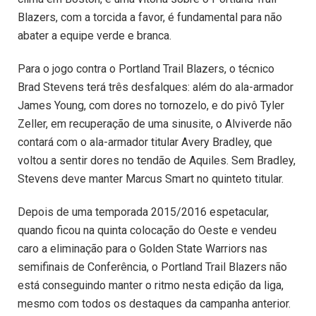
Blazers, com a torcida a favor, é fundamental para não
abater a equipe verde e branca.
Para o jogo contra o Portland Trail Blazers, o técnico
Brad Stevens terá três desfalques: além do ala-armador
James Young, com dores no tornozelo, e do pivô Tyler
Zeller, em recuperação de uma sinusite, o Alviverde não
contará com o ala-armador titular Avery Bradley, que
voltou a sentir dores no tendão de Aquiles. Sem Bradley,
Stevens deve manter Marcus Smart no quinteto titular.
Depois de uma temporada 2015/2016 espetacular,
quando ficou na quinta colocação do Oeste e vendeu
caro a eliminação para o Golden State Warriors nas
semifinais de Conferência, o Portland Trail Blazers não
está conseguindo manter o ritmo nesta edição da liga,
mesmo com todos os destaques da campanha anterior.