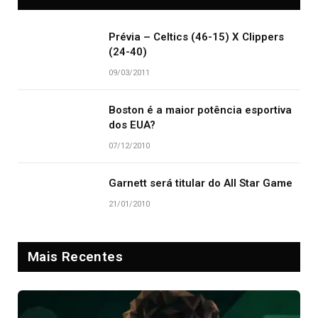
Prévia – Celtics (46-15) X Clippers
(24-40)
09/03/2011
Boston é a maior potência esportiva
dos EUA?
07/12/2010
Garnett será titular do All Star Game
21/01/2010
Mais Recentes