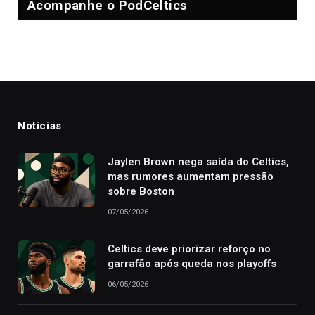
Acompanhe o PodCeltics
Notícias
Jaylen Brown nega saída do Celtics,
mas rumores aumentam pressão
sobre Boston
07/05/2026
Celtics deve priorizar reforço no
garrafão após queda nos playoffs
06/05/2026