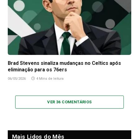
Brad Stevens sinaliza mudanças no Celtics após
eliminação para os 76ers
06/05/2026
4 Mins de leitura
VER 36 COMENTÁRIOS
Mais Lidos do Mês