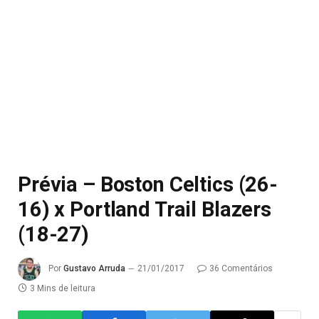
Prévia – Boston Celtics (26-
16) x Portland Trail Blazers
(18-27)
Por
Gustavo Arruda
21/01/2017
36 Comentários
3 Mins de leitura