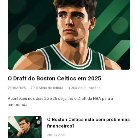
O Draft do Boston Celtics em 2025
26/06/2025
5 Mins de leitura
363
Visualizações
Aconteceu nos dias 25 e 26 de junho o Draft da NBA para a
temporada…
O Boston Celtics está com problemas
financeiros?
30/05/2025