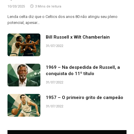
10/03/2025
3 Mins de leitura
Lenda celta diz que o Celtics dos anos 80 não atingiu seu pleno
potencial, apesar…
Bill Russell x Wilt Chamberlain
31/07/2022
1969 – Na despedida de Russell, a
conquista do 11º título
31/07/2022
1957 – O primeiro grito de campeão
31/07/2022