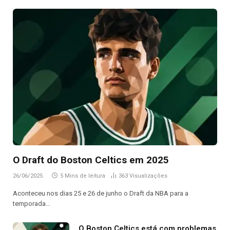
O Draft do Boston Celtics em 2025
26/06/2025
5 Mins de leitura
363
Visualizações
Aconteceu nos dias 25 e 26 de junho o Draft da NBA para a
temporada…
O Boston Celtics está com problemas