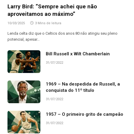
Larry Bird: “Sempre achei que não
aproveitamos ao máximo”
10/03/2025
3 Mins de leitura
Lenda celta diz que o Celtics dos anos 80 não atingiu seu pleno
potencial, apesar…
Bill Russell x Wilt Chamberlain
31/07/2022
1969 – Na despedida de Russell, a
conquista do 11º título
31/07/2022
1957 – O primeiro grito de campeão
31/07/2022