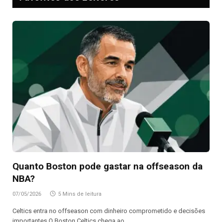
Quanto Boston pode gastar na offseason da
NBA?
07/05/2026
5 Mins de leitura
Celtics entra no offseason com dinheiro comprometido e decisões
importantes O Boston Celtics chega ao…