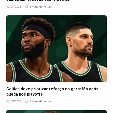
07/05/2026
5 Mins de leitura
Celtics deve priorizar reforço no garrafão após
queda nos playoffs
06/05/2026
4 Mins de leitura