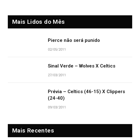
Mais Lidos do Mês
Pierce não será punido
02/05/2011
Sinal Verde – Wolves X Celtics
27/03/2011
Prévia – Celtics (46-15) X Clippers
(24-40)
09/03/2011
Mais Recentes