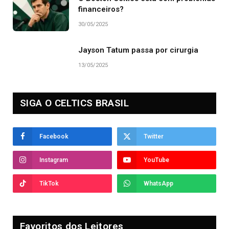
financeiros?
30/05/2025
Jayson Tatum passa por cirurgia
13/05/2025
SIGA O CELTICS BRASIL
Facebook
Twitter
Instagram
YouTube
TikTok
WhatsApp
Favoritos dos Leitores