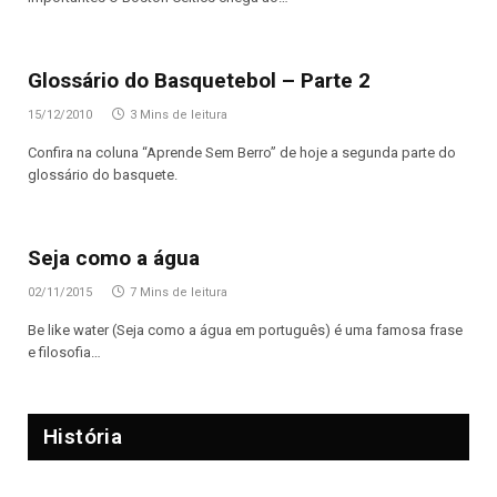
Glossário do Basquetebol – Parte 2
15/12/2010
3 Mins de leitura
Confira na coluna “Aprende Sem Berro” de hoje a segunda parte do
glossário do basquete.
Seja como a água
02/11/2015
7 Mins de leitura
Be like water (Seja como a água em português) é uma famosa frase
e filosofia…
História