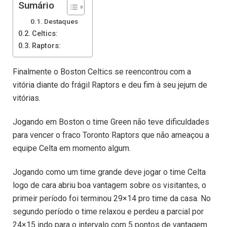
Sumário
Destaques
Celtics:
Raptors:
Finalmente o Boston Celtics se reencontrou com a
vitória diante do frágil Raptors e deu fim à seu jejum de
vitórias.
Jogando em Boston o time Green não teve dificuldades
para vencer o fraco Toronto Raptors que não ameaçou a
equipe Celta em momento algum.
Jogando como um time grande deve jogar o time Celta
logo de cara abriu boa vantagem sobre os visitantes, o
primeir período foi terminou 29×14 pro time da casa. No
segundo período o time relaxou e perdeu a parcial por
24×15 indo para o intervalo com 5 pontos de vantagem