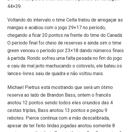
44×39.
Voltando do intervalo o time Celta tratou de arregaçar as
mangas e acabou com o jogo 29×17 no período,
chegando a ficar 20 pontos na frente do time do Canadá.
O período final foi cheio de reservas e ainda sim o time
green venceu o período por 23×18 dando números finais
à partida. Rondo sofreu uma falta pesada no fim do jogo
e caiu de mal jeito machucando o cotovelo, ele bateu os
lances-livres saiu de quadra e não voltou mais.
Michael Pietrus está mostrando que será um ótimo
reserva ao lado de Brandon Bass, ontem o francês
anotou 12 pontos sendo todos eles oriundos das 4
cestas triplas, Bass anotou 13 pontos e pegou 9
rebotes. Pierce continua com a mão descalibrada,
apesar de ter feito lindas jogadas anotou somente 8