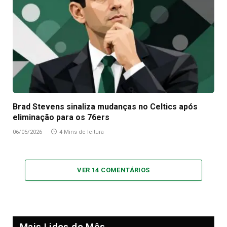
Brad Stevens sinaliza mudanças no Celtics após
eliminação para os 76ers
06/05/2026
4 Mins de leitura
VER 14 COMENTÁRIOS
Mais Lidos do Mês