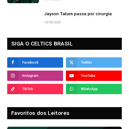
Jayson Tatum passa por cirurgia
13/05/2025
SIGA O CELTICS BRASIL
Facebook
Twitter
Instagram
YouTube
TikTok
WhatsApp
Favoritos dos Leitores