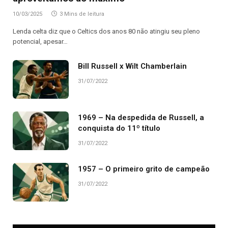
10/03/2025
3 Mins de leitura
Lenda celta diz que o Celtics dos anos 80 não atingiu seu pleno
potencial, apesar…
Bill Russell x Wilt Chamberlain
31/07/2022
1969 – Na despedida de Russell, a
conquista do 11º título
31/07/2022
1957 – O primeiro grito de campeão
31/07/2022