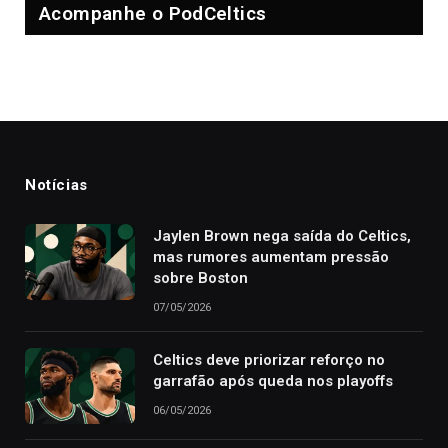
Acompanhe o PodCeltics
Notícias
Jaylen Brown nega saída do Celtics,
mas rumores aumentam pressão
sobre Boston
07/05/2026
Celtics deve priorizar reforço no
garrafão após queda nos playoffs
06/05/2026