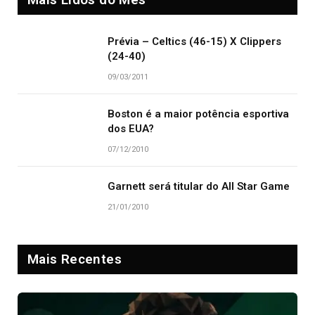
Prévia – Celtics (46-15) X Clippers
(24-40)
09/03/2011
Boston é a maior potência esportiva
dos EUA?
07/12/2010
Garnett será titular do All Star Game
21/01/2010
Mais Recentes