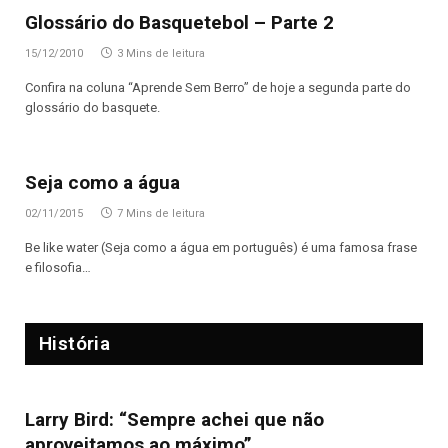
Glossário do Basquetebol – Parte 2
15/12/2010
3 Mins de leitura
Confira na coluna “Aprende Sem Berro” de hoje a segunda parte do
glossário do basquete.
Seja como a água
02/11/2015
7 Mins de leitura
Be like water (Seja como a água em português) é uma famosa frase
e filosofia…
História
Larry Bird: “Sempre achei que não
aproveitamos ao máximo”