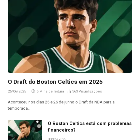
O Draft do Boston Celtics em 2025
26/06/2025
5 Mins de leitura
363
Visualizações
Aconteceu nos dias 25 e 26 de junho o Draft da NBA para a
temporada…
O Boston Celtics está com problemas
financeiros?
30/05/2025