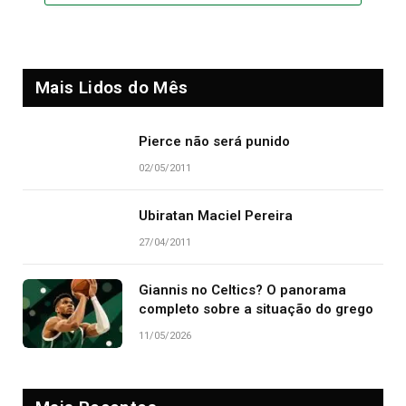
Mais Lidos do Mês
Pierce não será punido
02/05/2011
Ubiratan Maciel Pereira
27/04/2011
Giannis no Celtics? O panorama
completo sobre a situação do grego
11/05/2026