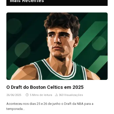
Mais Recentes
O Draft do Boston Celtics em 2025
26/06/2025
5 Mins de leitura
363
Visualizações
Aconteceu nos dias 25 e 26 de junho o Draft da NBA para a
temporada…