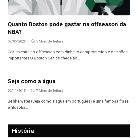
Quanto Boston pode gastar na offseason da
NBA?
07/05/2026
5 Mins de leitura
Celtics entra no offseason com dinheiro comprometido e decisões
importantes O Boston Celtics chega ao…
Seja como a água
02/11/2015
7 Mins de leitura
Be like water (Seja como a água em português) é uma famosa frase
e filosofia…
História