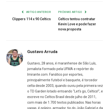
Link
mail
ARTIGO ANTERIOR
PRÓXIMO ARTIGO
Clippers 114 x 90 Celtics
Celtics tentou contratar
Kevin Love e pode fazer
nova proposta
Gustavo Arruda
Gustavo, 28 anos, é maranhense de São Luís,
jornalista formado pela UFMA e repórter do
Imirante.com. Fanático por esportes,
principalmente futebol e basquete, é torcedor
celta desde 2003, quando ouviu pela primeira vez
o TD Garden lotado entoando "Let's go, Celtics!", e
escreve no Celtics Brasil desde julho de 2011,
com mais de 1.700 textos publicados. Nas horas
vagas, é goleiro, armador, tio do João Gabriel e da