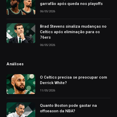
garrafão após queda nos playoffs
06/05/2026
Brad Stevens sinaliza mudanças no
Celtics após eliminação para os
76ers
06/05/2026
Análises
O Celtics precisa se preocupar com
Derrick White?
11/05/2026
Quanto Boston pode gastar na
offseason da NBA?