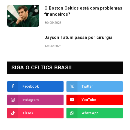
O Boston Celtics está com problemas
financeiros?
30/05/2025
Jayson Tatum passa por cirurgia
13/05/2025
SIGA O CELTICS BRASIL
Facebook
Twitter
Instagram
YouTube
TikTok
WhatsApp