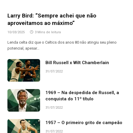
Larry Bird: “Sempre achei que não
aproveitamos ao máximo”
10/03/2025
3 Mins de leitura
Lenda celta diz que o Celtics dos anos 80 não atingiu seu pleno
potencial, apesar…
Bill Russell x Wilt Chamberlain
31/07/2022
1969 – Na despedida de Russell, a
conquista do 11º título
31/07/2022
1957 – O primeiro grito de campeão
31/07/2022