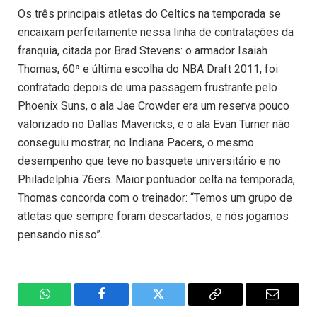
Os três principais atletas do Celtics na temporada se
encaixam perfeitamente nessa linha de contratações da
franquia, citada por Brad Stevens: o armador Isaiah
Thomas, 60ª e última escolha do NBA Draft 2011, foi
contratado depois de uma passagem frustrante pelo
Phoenix Suns, o ala Jae Crowder era um reserva pouco
valorizado no Dallas Mavericks, e o ala Evan Turner não
conseguiu mostrar, no Indiana Pacers, o mesmo
desempenho que teve no basquete universitário e no
Philadelphia 76ers. Maior pontuador celta na temporada,
Thomas concorda com o treinador: “Temos um grupo de
atletas que sempre foram descartados, e nós jogamos
pensando nisso”.
WhatsApp
Facebook
Twitter
Copiar
E-