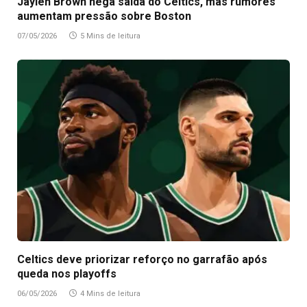
Jaylen Brown nega saída do Celtics, mas rumores
aumentam pressão sobre Boston
07/05/2026
5 Mins de leitura
Celtics deve priorizar reforço no garrafão após
queda nos playoffs
06/05/2026
4 Mins de leitura